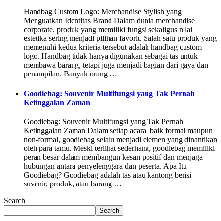
Handbag Custom Logo: Merchandise Stylish yang
Menguatkan Identitas Brand Dalam dunia merchandise
corporate, produk yang memiliki fungsi sekaligus nilai
estetika sering menjadi pilihan favorit. Salah satu produk yang
memenuhi kedua kriteria tersebut adalah handbag custom
logo. Handbag tidak hanya digunakan sebagai tas untuk
membawa barang, tetapi juga menjadi bagian dari gaya dan
penampilan. Banyak orang …
Goodiebag: Souvenir Multifungsi yang Tak Pernah
Ketinggalan Zaman
Goodiebag: Souvenir Multifungsi yang Tak Pernah
Ketinggalan Zaman Dalam setiap acara, baik formal maupun
non-formal, goodiebag selalu menjadi elemen yang dinantikan
oleh para tamu. Meski terlihat sederhana, goodiebag memiliki
peran besar dalam membangun kesan positif dan menjaga
hubungan antara penyelenggara dan peserta. Apa Itu
Goodiebag? Goodiebag adalah tas atau kantong berisi
suvenir, produk, atau barang …
Search
Search