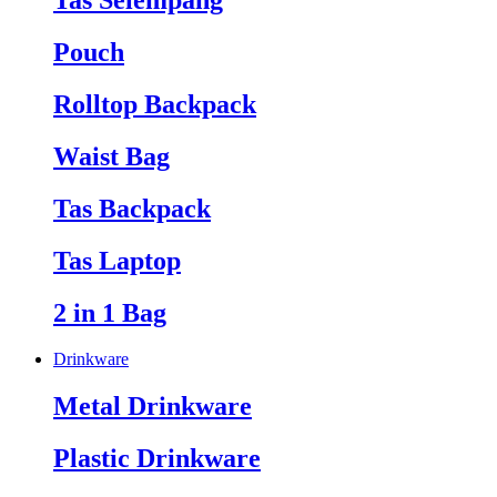
Tas Selempang
Pouch
Rolltop Backpack
Waist Bag
Tas Backpack
Tas Laptop
2 in 1 Bag
Drinkware
Metal Drinkware
Plastic Drinkware