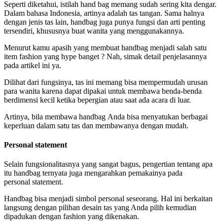
Seperti diketahui, istilah hand bag memang sudah sering kita dengar.
Dalam bahasa Indonesia, artinya adalah tas tangan. Sama halnya
dengan jenis tas lain, handbag juga punya fungsi dan arti penting
tersendiri, khususnya buat wanita yang menggunakannya.
Menurut kamu apasih yang membuat handbag menjadi salah satu
item fashion yang hype banget ? Nah, simak detail penjelasannya
pada artikel ini ya.
Dilihat dari fungsinya, tas ini memang bisa mempermudah urusan
para wanita karena dapat dipakai untuk membawa benda-benda
berdimensi kecil ketika bepergian atau saat ada acara di luar.
Artinya, bila membawa handbag Anda bisa menyatukan berbagai
keperluan dalam satu tas dan membawanya dengan mudah.
Personal statement
Selain fungsionalitasnya yang sangat bagus, pengertian tentang apa
itu handbag ternyata juga mengarahkan pemakainya pada
personal statement.
Handbag bisa menjadi simbol personal seseorang. Hal ini berkaitan
langsung dengan pilihan desain tas yang Anda pilih kemudian
dipadukan dengan fashion yang dikenakan.