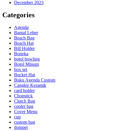
December 2023
Categories
Agenda
Bantal Leher
Beach Bag
Beach Hat
Bill Holder
Boneka
botol bowling
Botol Minum
box set
Bucket Hat
Buku Agenda Custom
Cangkir Keramik
card holder
Chopstick
Clutch Bag
cooler bag
Cover Menu
cup
custom bag
dompet