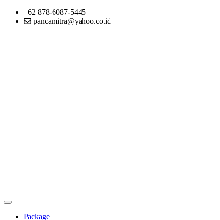
+62 878-6087-5445
pancamitra@yahoo.co.id
Package