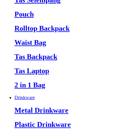
Tas Selempang
Pouch
Rolltop Backpack
Waist Bag
Tas Backpack
Tas Laptop
2 in 1 Bag
Drinkware
Metal Drinkware
Plastic Drinkware