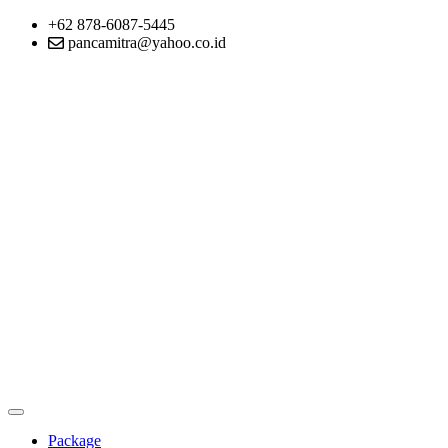
+62 878-6087-5445
pancamitra@yahoo.co.id
Package