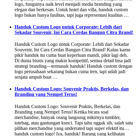
logo, fungsinya naik level menjadi media branding yang
elegan dan berkesan. Untuk hotel dan villa, handuk custom
logo bukan hanya fasilitas, tapi juga representasi kualitas …
Handuk Custom Logo untuk Corporate: Lebih dari
Sekadar Souvenir, Ini Cara Cerdas Bangun Citra Brand!
Handuk Custom Logo untuk Corporate: Lebih dari Sekadar
Souvenir, Ini Cara Cerdas Bangun Citra Brand! Kalau kamu
pikir handuk itu cuma buat keperluan mandi, pikir lagi deh.
Di dunia bisnis yang makin kompetitif, semua detail bisa jadi
strategi branding—termasuk handuk! Handuk custom dengan
logo perusahaan sekarang bukan cuma tren, tapi udah jadi
senjata ampuh buat …
Handuk Custom Logo: Souvenir Praktis, Berkelas, dan
Branding yang Nempel Terus!
Handuk Custom Logo: Souvenir Praktis, Berkelas, dan
Branding yang Nempel Terus! Ketika bicara soal
merchandise, banyak orang langsung mikirnya tumbler,
totebag, atau gantungan kunci. Tapi tahu nggak sih, salah satu
pilihan merchandise yang underrated tapi super efektif itu…
handuk custom logo! Iya, handuk! Barang yang kelihatan