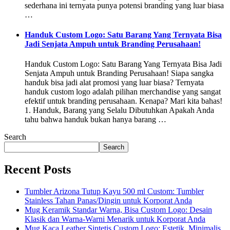
sederhana ini ternyata punya potensi branding yang luar biasa
…
Handuk Custom Logo: Satu Barang Yang Ternyata Bisa
Jadi Senjata Ampuh untuk Branding Perusahaan!
Handuk Custom Logo: Satu Barang Yang Ternyata Bisa Jadi
Senjata Ampuh untuk Branding Perusahaan! Siapa sangka
handuk bisa jadi alat promosi yang luar biasa? Ternyata
handuk custom logo adalah pilihan merchandise yang sangat
efektif untuk branding perusahaan. Kenapa? Mari kita bahas!
1. Handuk, Barang yang Selalu Dibutuhkan Apakah Anda
tahu bahwa handuk bukan hanya barang …
Search
Search
Recent Posts
Tumbler Arizona Tutup Kayu 500 ml Custom: Tumbler
Stainless Tahan Panas/Dingin untuk Korporat Anda
Mug Keramik Standar Warna, Bisa Custom Logo: Desain
Klasik dan Warna-Warni Menarik untuk Korporat Anda
Mug Kaca Leather Sintetis Custom Logo: Estetik, Minimalis,