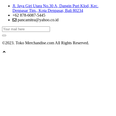
Jl. Jaya Giri Utara No.30 A, Dangin Puri Klod, Kec.
Denpasar Tim., Kota Denpasar, Bali 80234
+62 878-6087-5445
pancamitra@yahoo.co.id
©2023. Toko Merchandise.com All Rights Reserved.