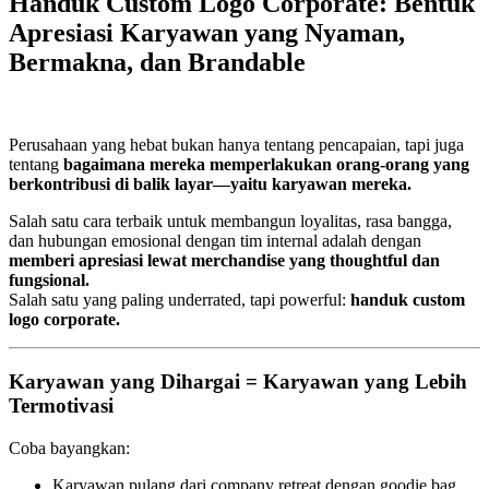
Handuk Custom Logo Corporate: Bentuk
Apresiasi Karyawan yang Nyaman,
Bermakna, dan Brandable
Perusahaan yang hebat bukan hanya tentang pencapaian, tapi juga
tentang
bagaimana mereka memperlakukan orang-orang yang
berkontribusi di balik layar—yaitu karyawan mereka.
Salah satu cara terbaik untuk membangun loyalitas, rasa bangga,
dan hubungan emosional dengan tim internal adalah dengan
memberi apresiasi lewat merchandise yang thoughtful dan
fungsional.
Salah satu yang paling underrated, tapi powerful:
handuk custom
logo corporate.
Karyawan yang Dihargai = Karyawan yang Lebih
Termotivasi
Coba bayangkan:
Karyawan pulang dari company retreat dengan goodie bag