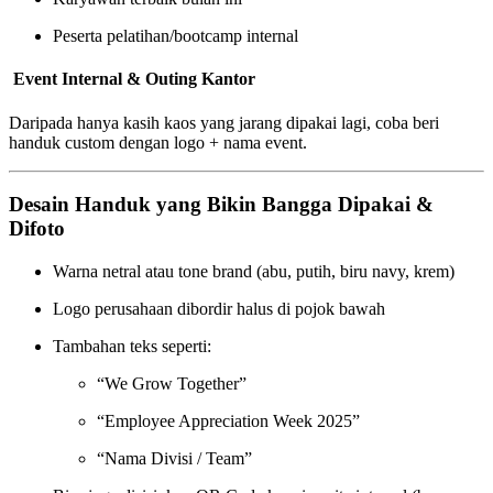
Peserta pelatihan/bootcamp internal
️
Event Internal & Outing Kantor
Daripada hanya kasih kaos yang jarang dipakai lagi, coba beri
handuk custom dengan logo + nama event.
Desain Handuk yang Bikin Bangga Dipakai &
Difoto
Warna netral atau tone brand (abu, putih, biru navy, krem)
Logo perusahaan dibordir halus di pojok bawah
Tambahan teks seperti:
“We Grow Together”
“Employee Appreciation Week 2025”
“Nama Divisi / Team”