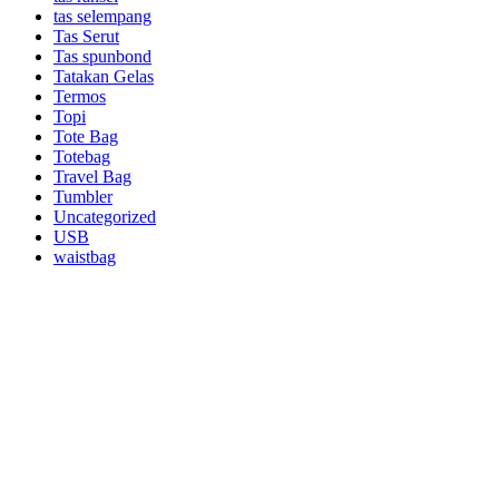
tas selempang
Tas Serut
Tas spunbond
Tatakan Gelas
Termos
Topi
Tote Bag
Totebag
Travel Bag
Tumbler
Uncategorized
USB
waistbag