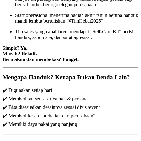
berisi handuk berlogo elegan perusahaan.
Staff operasional menerima hadiah akhir tahun berupa handuk
mandi lembut bertuliskan “#TimHebat2025”.
Tim sales yang capai target mendapat “Self-Care Kit” berisi
handuk, sabun spa, dan surat apresiasi.
Simple? Ya.
Murah? Relatif.
Bermakna dan membekas? Banget.
Mengapa Handuk? Kenapa Bukan Benda Lain?
✔️ Digunakan setiap hari
✔️ Memberikan sensasi nyaman & personal
✔️ Bisa disesuaikan desainnya sesuai divisi/event
✔️ Memberi kesan “perhatian dari perusahaan”
✔️ Memiliki daya pakai yang panjang