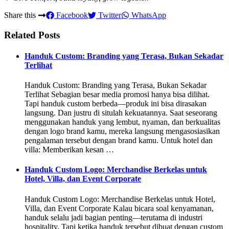
Share this
Facebook
Twitter
WhatsApp
Related Posts
Handuk Custom: Branding yang Terasa, Bukan Sekadar
Terlihat
Handuk Custom: Branding yang Terasa, Bukan Sekadar
Terlihat Sebagian besar media promosi hanya bisa dilihat.
Tapi handuk custom berbeda—produk ini bisa dirasakan
langsung. Dan justru di situlah kekuatannya. Saat seseorang
menggunakan handuk yang lembut, nyaman, dan berkualitas
dengan logo brand kamu, mereka langsung mengasosiasikan
pengalaman tersebut dengan brand kamu. Untuk hotel dan
villa: Memberikan kesan …
Handuk Custom Logo: Merchandise Berkelas untuk
Hotel, Villa, dan Event Corporate
Handuk Custom Logo: Merchandise Berkelas untuk Hotel,
Villa, dan Event Corporate Kalau bicara soal kenyamanan,
handuk selalu jadi bagian penting—terutama di industri
hospitality. Tapi ketika handuk tersebut dibuat dengan custom