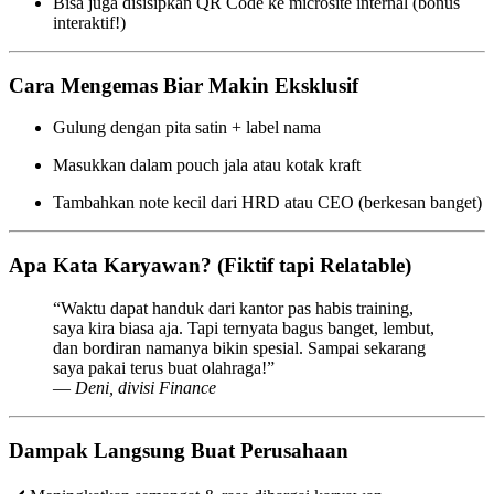
Bisa juga disisipkan QR Code ke microsite internal (bonus
interaktif!)
Cara Mengemas Biar Makin Eksklusif
Gulung dengan pita satin + label nama
Masukkan dalam pouch jala atau kotak kraft
Tambahkan note kecil dari HRD atau CEO (berkesan banget)
Apa Kata Karyawan? (Fiktif tapi Relatable)
“Waktu dapat handuk dari kantor pas habis training,
saya kira biasa aja. Tapi ternyata bagus banget, lembut,
dan bordiran namanya bikin spesial. Sampai sekarang
saya pakai terus buat olahraga!”
—
Deni, divisi Finance
Dampak Langsung Buat Perusahaan