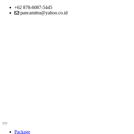
+62 878-6087-5445
pancamitra@yahoo.co.id
Package