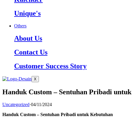
Unique's
Others
About Us
Contact Us
Customer Success Story
X
Handuk Custom – Sentuhan Pribadi untu
Uncategorized
·
04/11/2024
Handuk Custom – Sentuhan Pribadi untuk Kebutuhan