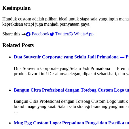
Kesimpulan
Handuk custom adalah pilihan ideal untuk siapa saja yang ingin men
kepraktisan tetapi juga menjadi pernyataan gaya.
Share this
Facebook
Twitter
WhatsApp
Related Posts
Dua Souvenir Corporate yang Selalu Jadi Primadona — P
Dua Souvenir Corporate yang Selalu Jadi Primadona — Premiu
produk favorit ini! Desainnya elegan, dipakai sehari-hari, dan 
…
Bangun Citra Profesional dengan Totebag Custom Logo u
Bangun Citra Profesional dengan Totebag Custom Logo untuk Br
brand image yang kuat. Salah satu strategi branding yang mula
…
Mug Egg Custom Logo: Perpaduan Fungsi dan Estetika unt