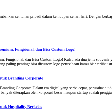
ambahkan sentuhan pribadi dalam kehidupan sehari-hari. Dengan berbag
remium, Fungsional, dan Bisa Custom Logo!
m, Fungsional, dan Bisa Custom Logo! Kalau ada dua jenis souvenir y
yang paling penting: bisa dicustom logo perusahaan kamu biar terlihat 
ntuk Branding Corporate
anding Corporate Dalam era digital yang serba cepat, perusahaan tida
i banyak diterapkan oleh korporasi besar maupun startup adalah penggu
uk Hospitality Berkelas