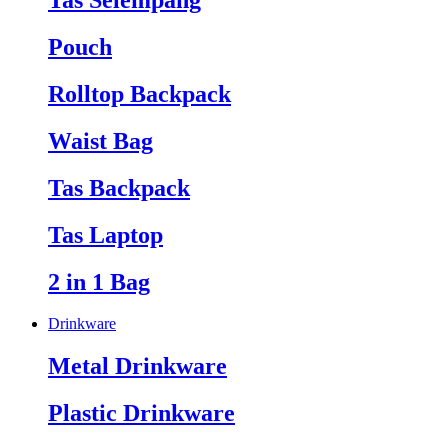
Tas Selempang
Pouch
Rolltop Backpack
Waist Bag
Tas Backpack
Tas Laptop
2 in 1 Bag
Drinkware
Metal Drinkware
Plastic Drinkware