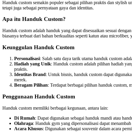
Handuk custom semakin populer sebagai pilihan praktis dan stylish u
tetapi juga sebagai pernyataan gaya dan identitas.
Apa itu Handuk Custom?
Handuk custom adalah handuk yang dapat disesuaikan sesuai dengan 
biasanya terbuat dari bahan berkualitas seperti katun atau microfibe
Keunggulan Handuk Custom
Personalisasi
: Salah satu daya tarik utama handuk custom ada
Hadiah yang Unik
: Handuk custom adalah pilihan hadiah yang
praktis.
Identitas Brand
: Untuk bisnis, handuk custom dapat digunak
merek.
Beragam Pilihan
: Terdapat berbagai pilihan handuk custom, 
Penggunaan Handuk Custom
Handuk custom memiliki berbagai kegunaan, antara lain:
Di Rumah
: Dapat digunakan sebagai handuk mandi atau handu
Olahraga
: Handuk gym yang dipersonalisasi dapat menambah 
Acara Khusus
: Digunakan sebagai souvenir dalam acara pernik