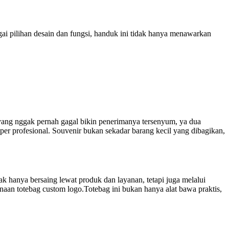
ai pilihan desain dan fungsi, handuk ini tidak hanya menawarkan
ang nggak pernah gagal bikin penerimanya tersenyum, ya dua
super profesional. Souvenir bukan sekadar barang kecil yang dibagikan,
k hanya bersaing lewat produk dan layanan, tetapi juga melalui
naan totebag custom logo.Totebag ini bukan hanya alat bawa praktis,