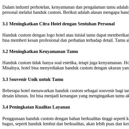
Dalam industri perhotelan, kenyamanan dan pengalaman tamu adalah 
personal melalui handuk custom. Berikut adalah alasan mengapa hand
3.1 Meningkatkan Citra Hotel dengan Sentuhan Personal
Handuk custom dengan logo hotel atau inisial tamu dapat memberikan
bisa memberi kesan profesional dan perhatian terhadap detail. Tamu a
3.2 Meningkatkan Kenyamanan Tamu
Handuk custom tidak hanya soal estetika, tetapi juga kenyamanan. H
Misalnya, hotel bisa menyediakan handuk custom dengan ukuran yang 
3.3 Souvenir Unik untuk Tamu
Beberapa hotel menawarkan handuk custom sebagai souvenir bagi tam
desain khusus. Ini bisa menjadi kenangan yang mengingatkan tamu a
3.4 Peningkatan Kualitas Layanan
Penggunaan handuk custom dengan bahan berkualitas tinggi seperti 
bagus, seperti handuk lembut dan berkualitas, akan lebih puas dan 