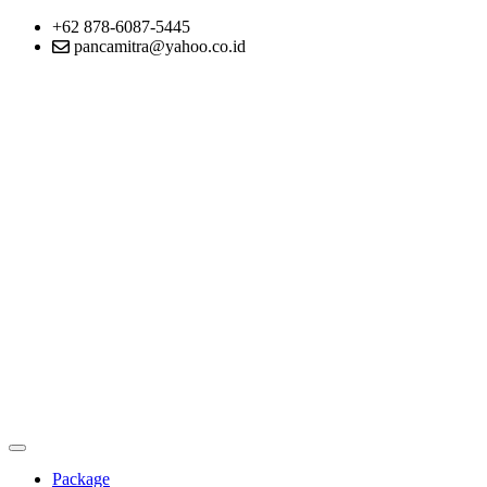
+62 878-6087-5445
pancamitra@yahoo.co.id
Package