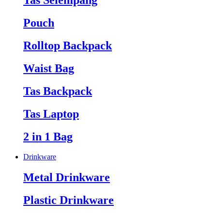
Tas Selempang
Pouch
Rolltop Backpack
Waist Bag
Tas Backpack
Tas Laptop
2 in 1 Bag
Drinkware
Metal Drinkware
Plastic Drinkware