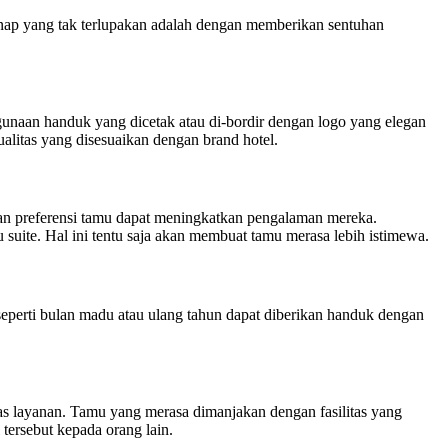
inap yang tak terlupakan adalah dengan memberikan sentuhan
gunaan handuk yang dicetak atau di-bordir dengan logo yang elegan
ualitas yang disesuaikan dengan brand hotel.
gan preferensi tamu dapat meningkatkan pengalaman mereka.
suite. Hal ini tentu saja akan membuat tamu merasa lebih istimewa.
eperti bulan madu atau ulang tahun dapat diberikan handuk dengan
as layanan. Tamu yang merasa dimanjakan dengan fasilitas yang
tersebut kepada orang lain.