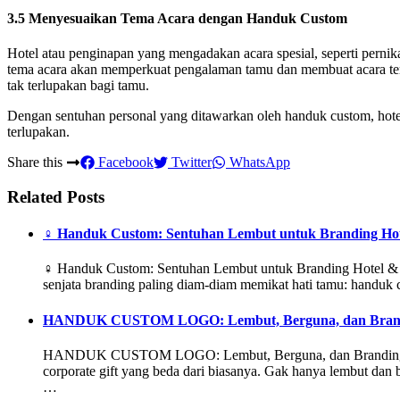
3.5 Menyesuaikan Tema Acara dengan Handuk Custom
Hotel atau penginapan yang mengadakan acara spesial, seperti pern
tema acara akan memperkuat pengalaman tamu dan membuat acara ters
tak terlupakan bagi tamu.
Dengan sentuhan personal yang ditawarkan oleh handuk custom, hot
terlupakan.
Share this
Facebook
Twitter
WhatsApp
Related Posts
‍♀️ Handuk Custom: Sentuhan Lembut untuk Branding Hote
‍♀️ Handuk Custom: Sentuhan Lembut untuk Branding Hotel & Vi
senjata branding paling diam-diam memikat hati tamu: handuk 
HANDUK CUSTOM LOGO: Lembut, Berguna, dan Brandi
HANDUK CUSTOM LOGO: Lembut, Berguna, dan Branding-nya K
corporate gift yang beda dari biasanya. Gak hanya lembut da
…