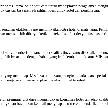
prioritas utama. Salah satu cara untuk menciptakan pengalaman meng
uk custom bisa menjadi pilihan ideal untuk hotel dan penginapan.
 sentuhan eksklusif yang meningkatkan citra hotel di mata tamu. Peng
kan merasa lebih dihargai ketika mereka disambut dengan fasilitas berk
otel yang memberikan handuk berkualitas tinggi yang disesuaikan den
lebih besar atau dengan bahan yang lebih lembut untuk tamu VIP atau 
u yang menginap. Misalnya, tamu yang menginap pada acara spesial s
kan pengalaman menyenangkan mereka di hotel tersebut.
katun premium juga dapat menunjukkan komitmen hotel terhadap kualit
kemungkinan besar akan kembali menginap atau merekomendasikan hotel 