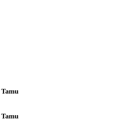
n Tamu
n Tamu