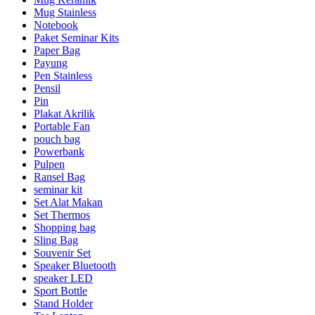
Mug Stainless
Notebook
Paket Seminar Kits
Paper Bag
Payung
Pen Stainless
Pensil
Pin
Plakat Akrilik
Portable Fan
pouch bag
Powerbank
Pulpen
Ransel Bag
seminar kit
Set Alat Makan
Set Thermos
Shopping bag
Sling Bag
Souvenir Set
Speaker Bluetooth
speaker LED
Sport Bottle
Stand Holder