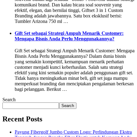
komunikasi brand. Dan kalau bicara soal souvenir yang
efektif, elegan, dan bernilai tinggi, Giftset 3 in 1 Custom
Branding adalah jawabannya. Satu box eksklusif berisi:
Tumbler Arizona 750 ml …
Gift Set sebagai Strategi Ampuh Menarik Customer:
Mengapa Bisnis Anda Perlu Menggunakannya?
Gift Set sebagai Strategi Ampuh Menarik Customer: Mengapa
Bisnis Anda Perlu Menggunakannya? Dalam dunia bisnis
yang semakin kompetitif, kemampuan menarik perhatian
customer menjadi kunci keberhasilan. Salah satu strategi
efektif yang kini semakin populer adalah penggunaan gift set.
Tidak hanya meningkatkan minat beli, gift set juga mampu
memperkuat branding dan menciptakan pengalaman berkesan
bagi pelanggan. Berikut …
Search
Search
Recent Posts
Payung Fibergolf Jumbo Custom Logo: Perlindungan Ekstra