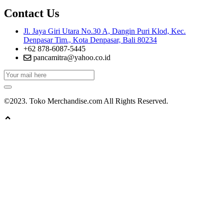
Contact Us
Jl. Jaya Giri Utara No.30 A, Dangin Puri Klod, Kec.
Denpasar Tim., Kota Denpasar, Bali 80234
+62 878-6087-5445
pancamitra@yahoo.co.id
©2023. Toko Merchandise.com All Rights Reserved.