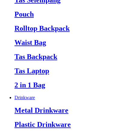
Tas Selempang
Pouch
Rolltop Backpack
Waist Bag
Tas Backpack
Tas Laptop
2 in 1 Bag
Drinkware
Metal Drinkware
Plastic Drinkware