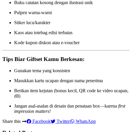
Buku catatan kosong dengan ilustrasi unik
Pulpen warna-warni
Stiker lucu/karakter
Kaos atau totebag edisi terbatas
Kode kupon diskon atau e-voucher
Tips Biar Giftset Kamu Berkesan:
Gunakan tema yang konsisten
Masukkan kartu ucapan dengan nama penerima
Berikan item kejutan (bonus kecil, QR code ke video ucapan,
dll)
Jangan asal-asalan di desain dan penataan box—karena
first
impression matters!
Share this
Facebook
Twitter
WhatsApp