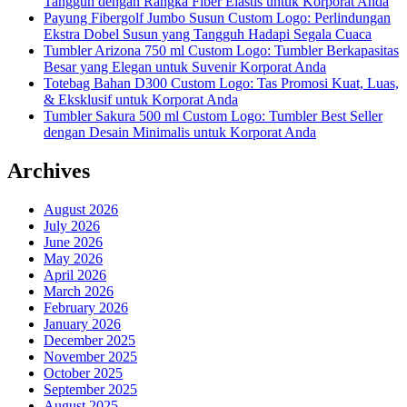
Tangguh dengan Rangka Fiber Elastis untuk Korporat Anda
Payung Fibergolf Jumbo Susun Custom Logo: Perlindungan
Ekstra Dobel Susun yang Tangguh Hadapi Segala Cuaca
Tumbler Arizona 750 ml Custom Logo: Tumbler Berkapasitas
Besar yang Elegan untuk Suvenir Korporat Anda
Totebag Bahan D300 Custom Logo: Tas Promosi Kuat, Luas,
& Eksklusif untuk Korporat Anda
Tumbler Sakura 500 ml Custom Logo: Tumbler Best Seller
dengan Desain Minimalis untuk Korporat Anda
Archives
August 2026
July 2026
June 2026
May 2026
April 2026
March 2026
February 2026
January 2026
December 2025
November 2025
October 2025
September 2025
August 2025