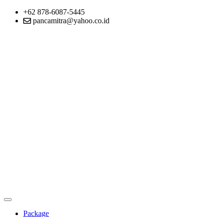
+62 878-6087-5445
pancamitra@yahoo.co.id
Package