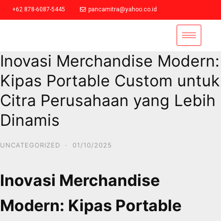
+62 878-6087-5445
pancamitra@yahoo.co.id
Inovasi Merchandise Modern:
Kipas Portable Custom untuk
Citra Perusahaan yang Lebih
Dinamis
UNCATEGORIZED
·
01/10/2025
Inovasi Merchandise
Modern: Kipas Portable