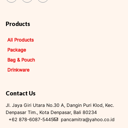
Products
All Products
Package
Bag & Pouch
Drinkware
Contact Us
Jl. Jaya Giri Utara No.30 A, Dangin Puri Klod, Kec.
Denpasar Tim., Kota Denpasar, Bali 80234
+62 878-6087-5445
pancamitra@yahoo.co.id