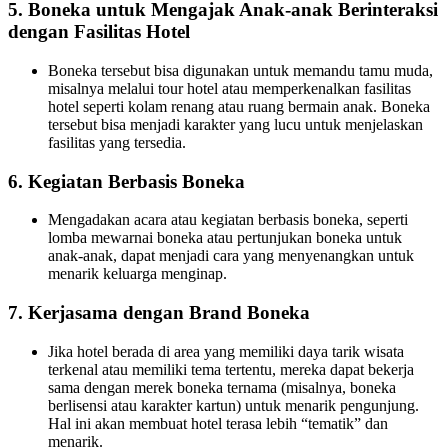
5.
Boneka untuk Mengajak Anak-anak Berinteraksi
dengan Fasilitas Hotel
Boneka tersebut bisa digunakan untuk memandu tamu muda,
misalnya melalui tour hotel atau memperkenalkan fasilitas
hotel seperti kolam renang atau ruang bermain anak. Boneka
tersebut bisa menjadi karakter yang lucu untuk menjelaskan
fasilitas yang tersedia.
6.
Kegiatan Berbasis Boneka
Mengadakan acara atau kegiatan berbasis boneka, seperti
lomba mewarnai boneka atau pertunjukan boneka untuk
anak-anak, dapat menjadi cara yang menyenangkan untuk
menarik keluarga menginap.
7.
Kerjasama dengan Brand Boneka
Jika hotel berada di area yang memiliki daya tarik wisata
terkenal atau memiliki tema tertentu, mereka dapat bekerja
sama dengan merek boneka ternama (misalnya, boneka
berlisensi atau karakter kartun) untuk menarik pengunjung.
Hal ini akan membuat hotel terasa lebih “tematik” dan
menarik.