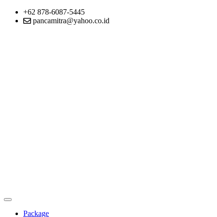
+62 878-6087-5445
pancamitra@yahoo.co.id
Package