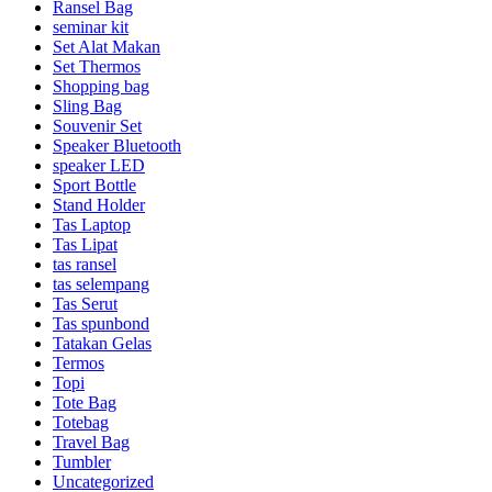
Ransel Bag
seminar kit
Set Alat Makan
Set Thermos
Shopping bag
Sling Bag
Souvenir Set
Speaker Bluetooth
speaker LED
Sport Bottle
Stand Holder
Tas Laptop
Tas Lipat
tas ransel
tas selempang
Tas Serut
Tas spunbond
Tatakan Gelas
Termos
Topi
Tote Bag
Totebag
Travel Bag
Tumbler
Uncategorized