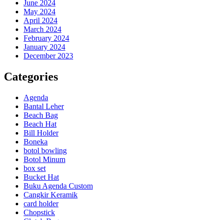
June 2024
May 2024
April 2024
March 2024
February 2024
January 2024
December 2023
Categories
Agenda
Bantal Leher
Beach Bag
Beach Hat
Bill Holder
Boneka
botol bowling
Botol Minum
box set
Bucket Hat
Buku Agenda Custom
Cangkir Keramik
card holder
Chopstick