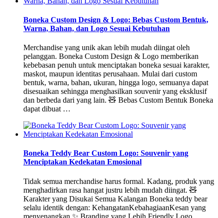
Boneka Custom Design & Logo: Bebas Custom Bentuk,
Warna, Bahan, dan Logo Sesuai Kebutuhan
Merchandise yang unik akan lebih mudah diingat oleh
pelanggan. Boneka Custom Design & Logo memberikan
kebebasan penuh untuk menciptakan boneka sesuai karakter,
maskot, maupun identitas perusahaan. Mulai dari custom
bentuk, warna, bahan, ukuran, hingga logo, semuanya dapat
disesuaikan sehingga menghasilkan souvenir yang eksklusif
dan berbeda dari yang lain. 🧸 Bebas Custom Bentuk Boneka
dapat dibuat …
Boneka Teddy Bear Custom Logo: Souvenir yang
Menciptakan Kedekatan Emosional
Tidak semua merchandise harus formal. Kadang, produk yang
menghadirkan rasa hangat justru lebih mudah diingat. 🧸
Karakter yang Disukai Semua Kalangan Boneka teddy bear
selalu identik dengan: KehangatanKebahagiaanKesan yang
menyenangkan ✨ Branding yang Lebih Friendly Logo