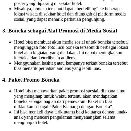
poster yang dipasang di sekitar hotel.
Misalnya, boneka tersebut dapat “berkeliling” ke beberapa
lokasi wisata di sekitar hotel dan diunggah di platform media
sosial, yang dapat menarik perhatian pengunjung.
3.
Boneka sebagai Alat Promosi di Media Sosial
Hotel bisa membuat akun media sosial untuk boneka tersebut,
mengunggah foto-foto lucu boneka tersebut di berbagai lokasi
hotel atau kegiatan yang diadakan. Ini dapat meningkatkan
interaksi dan keterlibatan audiens.
Menggunakan hashtag atau kampanye terkait boneka tersebut
bisa menarik perhatian audiens yang lebih luas.
4.
Paket Promo Boneka
Hotel bisa menawarkan paket promosi spesial, di mana tamu
yang menginap untuk waktu tertentu akan mendapatkan
boneka sebagai bagian dari penawaran. Paket ini bisa
diiklankan sebagai “Paket Keluarga dengan Boneka”.
Ini bisa menjadi daya tarik utama bagi keluarga dengan anak-
anak yang mencari pengalaman menyenangkan selama
menginap di hotel.