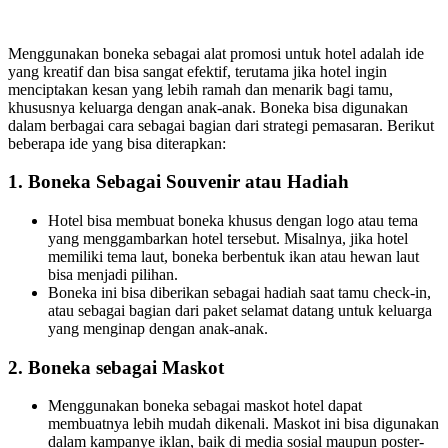
Menggunakan boneka sebagai alat promosi untuk hotel adalah ide
yang kreatif dan bisa sangat efektif, terutama jika hotel ingin
menciptakan kesan yang lebih ramah dan menarik bagi tamu,
khususnya keluarga dengan anak-anak. Boneka bisa digunakan
dalam berbagai cara sebagai bagian dari strategi pemasaran. Berikut
beberapa ide yang bisa diterapkan:
1.
Boneka Sebagai Souvenir atau Hadiah
Hotel bisa membuat boneka khusus dengan logo atau tema
yang menggambarkan hotel tersebut. Misalnya, jika hotel
memiliki tema laut, boneka berbentuk ikan atau hewan laut
bisa menjadi pilihan.
Boneka ini bisa diberikan sebagai hadiah saat tamu check-in,
atau sebagai bagian dari paket selamat datang untuk keluarga
yang menginap dengan anak-anak.
2.
Boneka sebagai Maskot
Menggunakan boneka sebagai maskot hotel dapat
membuatnya lebih mudah dikenali. Maskot ini bisa digunakan
dalam kampanye iklan, baik di media sosial maupun poster-