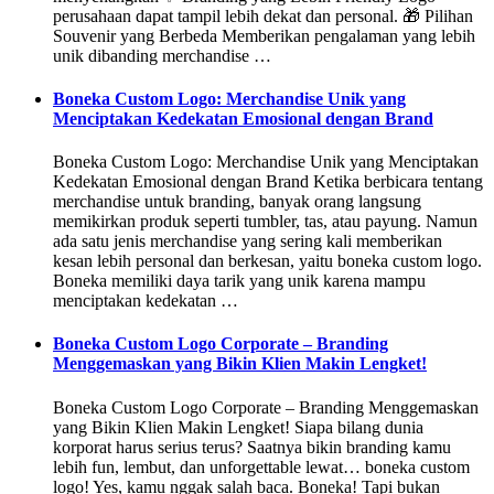
perusahaan dapat tampil lebih dekat dan personal. 🎁 Pilihan
Souvenir yang Berbeda Memberikan pengalaman yang lebih
unik dibanding merchandise …
Boneka Custom Logo: Merchandise Unik yang
Menciptakan Kedekatan Emosional dengan Brand
Boneka Custom Logo: Merchandise Unik yang Menciptakan
Kedekatan Emosional dengan Brand Ketika berbicara tentang
merchandise untuk branding, banyak orang langsung
memikirkan produk seperti tumbler, tas, atau payung. Namun
ada satu jenis merchandise yang sering kali memberikan
kesan lebih personal dan berkesan, yaitu boneka custom logo.
Boneka memiliki daya tarik yang unik karena mampu
menciptakan kedekatan …
Boneka Custom Logo Corporate – Branding
Menggemaskan yang Bikin Klien Makin Lengket!
Boneka Custom Logo Corporate – Branding Menggemaskan
yang Bikin Klien Makin Lengket! Siapa bilang dunia
korporat harus serius terus? Saatnya bikin branding kamu
lebih fun, lembut, dan unforgettable lewat… boneka custom
logo! Yes, kamu nggak salah baca. Boneka! Tapi bukan