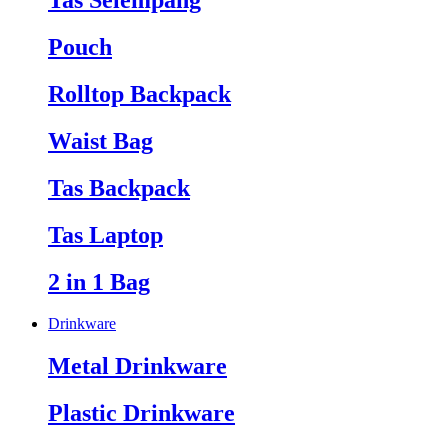
Tas Selempang
Pouch
Rolltop Backpack
Waist Bag
Tas Backpack
Tas Laptop
2 in 1 Bag
Drinkware
Metal Drinkware
Plastic Drinkware