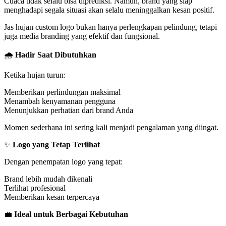
Cuaca tidak selalu bisa diprediksi. Namun, brand yang siap
menghadapi segala situasi akan selalu meninggalkan kesan positif.
Jas hujan custom logo bukan hanya perlengkapan pelindung, tetapi
juga media branding yang efektif dan fungsional.
🌧️
Hadir Saat Dibutuhkan
Ketika hujan turun:
Memberikan perlindungan maksimal
Menambah kenyamanan pengguna
Menunjukkan perhatian dari brand Anda
Momen sederhana ini sering kali menjadi pengalaman yang diingat.
✨
Logo yang Tetap Terlihat
Dengan penempatan logo yang tepat:
Brand lebih mudah dikenali
Terlihat profesional
Memberikan kesan terpercaya
💼
Ideal untuk Berbagai Kebutuhan