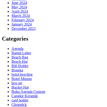
June 2024
May 2024
April 2024
March 2024
February 2024
January 2024
December 2023
Categories
Agenda
Bantal Leher
Beach Bag
Beach Hat
Bill Holder
Boneka
botol bowling
Botol Minum
box set
Bucket Hat
Buku Agenda Custom
Cangkir Keramik
card holder
Chopstick