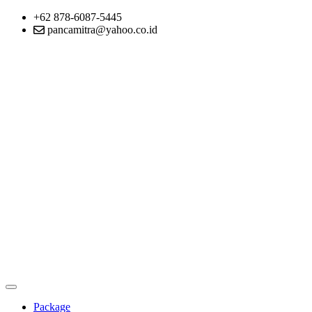
+62 878-6087-5445
pancamitra@yahoo.co.id
Package