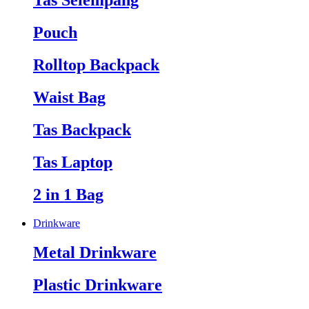
Tas Selempang
Pouch
Rolltop Backpack
Waist Bag
Tas Backpack
Tas Laptop
2 in 1 Bag
Drinkware
Metal Drinkware
Plastic Drinkware