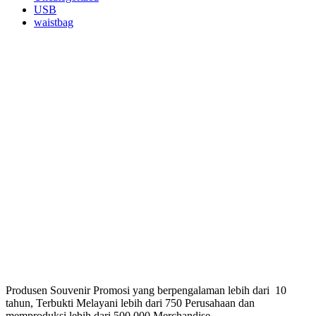
USB
waistbag
Produsen Souvenir Promosi yang berpengalaman lebih dari 10
tahun, Terbukti Melayani lebih dari 750 Perusahaan dan
memproduksi lebih dari 500.000 Merchandise