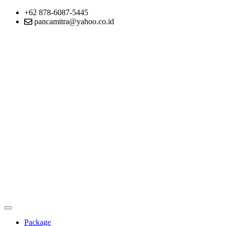
+62 878-6087-5445
pancamitra@yahoo.co.id
Package