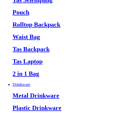
Tas Selempang
Pouch
Rolltop Backpack
Waist Bag
Tas Backpack
Tas Laptop
2 in 1 Bag
Drinkware
Metal Drinkware
Plastic Drinkware