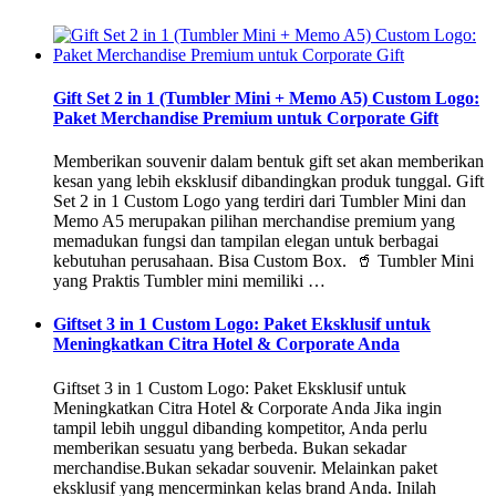
Gift Set 2 in 1 (Tumbler Mini + Memo A5) Custom Logo:
Paket Merchandise Premium untuk Corporate Gift
Memberikan souvenir dalam bentuk gift set akan memberikan
kesan yang lebih eksklusif dibandingkan produk tunggal. Gift
Set 2 in 1 Custom Logo yang terdiri dari Tumbler Mini dan
Memo A5 merupakan pilihan merchandise premium yang
memadukan fungsi dan tampilan elegan untuk berbagai
kebutuhan perusahaan. Bisa Custom Box. 🥤 Tumbler Mini
yang Praktis Tumbler mini memiliki …
Giftset 3 in 1 Custom Logo: Paket Eksklusif untuk
Meningkatkan Citra Hotel & Corporate Anda
Giftset 3 in 1 Custom Logo: Paket Eksklusif untuk
Meningkatkan Citra Hotel & Corporate Anda Jika ingin
tampil lebih unggul dibanding kompetitor, Anda perlu
memberikan sesuatu yang berbeda. Bukan sekadar
merchandise.Bukan sekadar souvenir. Melainkan paket
eksklusif yang mencerminkan kelas brand Anda. Inilah