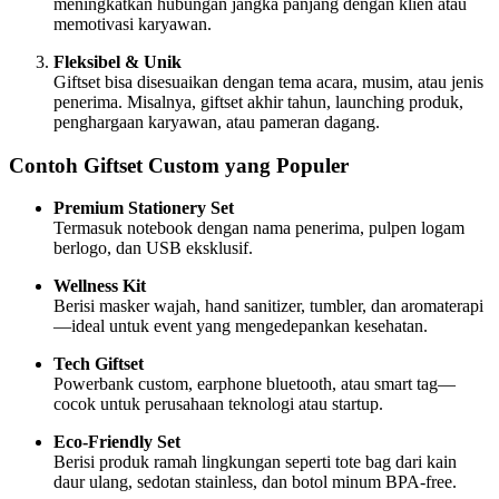
meningkatkan hubungan jangka panjang dengan klien atau
memotivasi karyawan.
Fleksibel & Unik
Giftset bisa disesuaikan dengan tema acara, musim, atau jenis
penerima. Misalnya, giftset akhir tahun, launching produk,
penghargaan karyawan, atau pameran dagang.
Contoh Giftset Custom yang Populer
Premium Stationery Set
Termasuk notebook dengan nama penerima, pulpen logam
berlogo, dan USB eksklusif.
Wellness Kit
Berisi masker wajah, hand sanitizer, tumbler, dan aromaterapi
—ideal untuk event yang mengedepankan kesehatan.
Tech Giftset
Powerbank custom, earphone bluetooth, atau smart tag—
cocok untuk perusahaan teknologi atau startup.
Eco-Friendly Set
Berisi produk ramah lingkungan seperti tote bag dari kain
daur ulang, sedotan stainless, dan botol minum BPA-free.