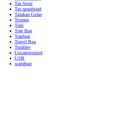
Tas Serut
Tas spunbond
Tatakan Gelas
Termos
Topi
Tote Bag
Totebag
Travel Bag
Tumbler
Uncategorized
USB
waistbag