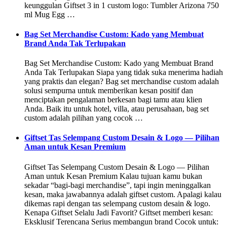
keunggulan Giftset 3 in 1 custom logo: Tumbler Arizona 750
ml Mug Egg …
Bag Set Merchandise Custom: Kado yang Membuat
Brand Anda Tak Terlupakan
Bag Set Merchandise Custom: Kado yang Membuat Brand
Anda Tak Terlupakan Siapa yang tidak suka menerima hadiah
yang praktis dan elegan? Bag set merchandise custom adalah
solusi sempurna untuk memberikan kesan positif dan
menciptakan pengalaman berkesan bagi tamu atau klien
Anda. Baik itu untuk hotel, villa, atau perusahaan, bag set
custom adalah pilihan yang cocok …
Giftset Tas Selempang Custom Desain & Logo — Pilihan
Aman untuk Kesan Premium
Giftset Tas Selempang Custom Desain & Logo — Pilihan
Aman untuk Kesan Premium Kalau tujuan kamu bukan
sekadar “bagi-bagi merchandise”, tapi ingin meninggalkan
kesan, maka jawabannya adalah giftset custom. Apalagi kalau
dikemas rapi dengan tas selempang custom desain & logo.
Kenapa Giftset Selalu Jadi Favorit? Giftset memberi kesan:
Eksklusif Terencana Serius membangun brand Cocok untuk: