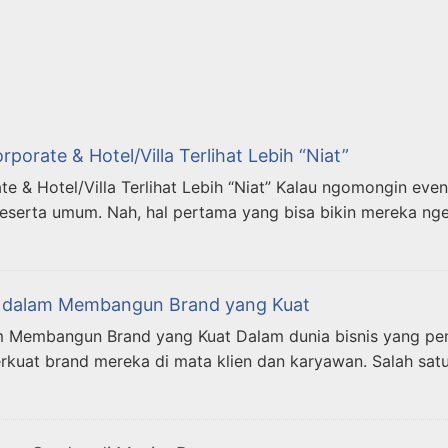
orate & Hotel/Villa Terlihat Lebih “Niat”
& Hotel/Villa Terlihat Lebih “Niat” Kalau ngomongin event 
 peserta umum. Nah, hal pertama yang bisa bikin mereka n
es dalam Membangun Brand yang Kuat
m Membangun Brand yang Kuat Dalam dunia bisnis yang penu
rkuat brand mereka di mata klien dan karyawan. Salah satu 