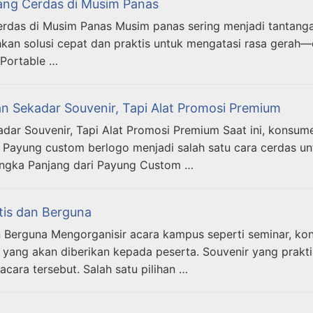
ang Cerdas di Musim Panas
das di Musim Panas Musim panas sering menjadi tantangan 
n solusi cepat dan praktis untuk mengatasi rasa gerah—da
 Portable …
 Sekadar Souvenir, Tapi Alat Promosi Premium
r Souvenir, Tapi Alat Promosi Premium Saat ini, konsumen
 Payung custom berlogo menjadi salah satu cara cerdas u
angka Panjang dari Payung Custom …
tis dan Berguna
dan Berguna Mengorganisir acara kampus seperti seminar, 
r yang akan diberikan kepada peserta. Souvenir yang prakt
ara tersebut. Salah satu pilihan …