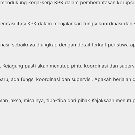
 mendukung kerja-kerja KPK dalam pemberantasan korupsi.
mfasilitasi KPK dalam menjalankan fungsi koordinasi dan s
asi, sebaiknya diungkap dengan detail terkait peristiwa ap
ejagung pasti akan menutup pintu koordinasi dan supervis
u, ada fungsi koordinasi dan supervisi. Apakah berjalan 
 jaksa, misalnya, tiba-tiba dari pihak Kejaksaan menutup 