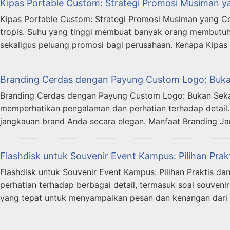
Kipas Portable Custom: Strategi Promosi Musiman y
Kipas Portable Custom: Strategi Promosi Musiman yang Cer
tropis. Suhu yang tinggi membuat banyak orang membutuhka
sekaligus peluang promosi bagi perusahaan. Kenapa Kipas
Branding Cerdas dengan Payung Custom Logo: Bukan
Branding Cerdas dengan Payung Custom Logo: Bukan Sekada
memperhatikan pengalaman dan perhatian terhadap detail.
jangkauan brand Anda secara elegan. Manfaat Branding J
Flashdisk untuk Souvenir Event Kampus: Pilihan Prak
Flashdisk untuk Souvenir Event Kampus: Pilihan Praktis 
perhatian terhadap berbagai detail, termasuk soal souveni
yang tepat untuk menyampaikan pesan dan kenangan dari ac