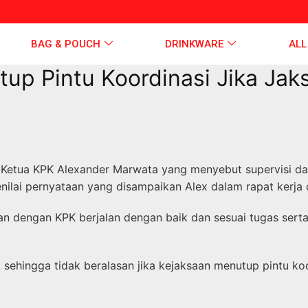
BAG & POUCH
DRINKWARE
ALL
up Pintu Koordinasi Jika Jak
etua KPK Alexander Marwata yang menyebut supervisi dan 
lai pernyataan yang disampaikan Alex dalam rapat kerja de
aan dengan KPK berjalan dengan baik dan sesuai tugas se
 sehingga tidak beralasan jika kejaksaan menutup pintu koor