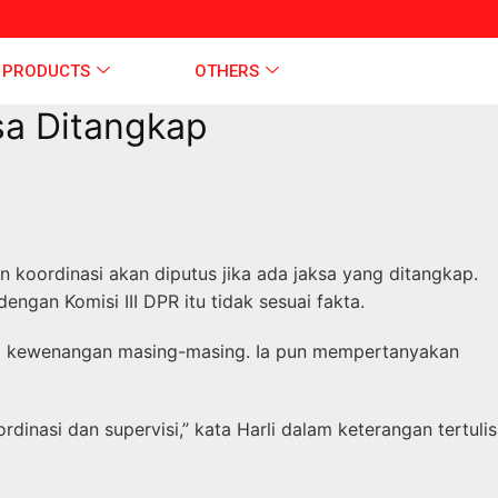
 PRODUCTS
OTHERS
sa Ditangkap
koordinasi akan diputus jika ada jaksa yang ditangkap.
ngan Komisi III DPR itu tidak sesuai fakta.
rta kewenangan masing-masing. Ia pun mempertanyakan
dinasi dan supervisi,” kata Harli dalam keterangan tertulis