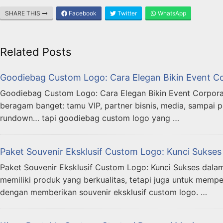
SHARE THIS
Facebook
Twitter
WhatsApp
Related Posts
Goodiebag Custom Logo: Cara Elegan Bikin Event Corp
Goodiebag Custom Logo: Cara Elegan Bikin Event Corporate 
beragam banget: tamu VIP, partner bisnis, media, sampai
rundown… tapi goodiebag custom logo yang …
Paket Souvenir Eksklusif Custom Logo: Kunci Suks
Paket Souvenir Eksklusif Custom Logo: Kunci Sukses dala
memiliki produk yang berkualitas, tetapi juga untuk mempe
dengan memberikan souvenir eksklusif custom logo. …