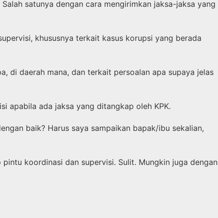
 Salah satunya dengan cara mengirimkan jaksa-jaksa yang
upervisi, khususnya terkait kasus korupsi yang berada
a, di daerah mana, dan terkait persoalan apa supaya jelas
i apabila ada jaksa yang ditangkap oleh KPK.
dengan baik? Harus saya sampaikan bapak/ibu sekalian,
pintu koordinasi dan supervisi. Sulit. Mungkin juga dengan