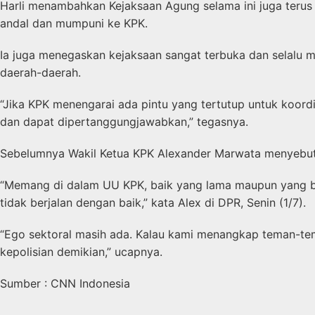
Harli menambahkan Kejaksaan Agung selama ini juga terus
andal dan mumpuni ke KPK.
Ia juga menegaskan kejaksaan sangat terbuka dan selalu me
daerah-daerah.
“Jika KPK menengarai ada pintu yang tertutup untuk koordin
dan dapat dipertanggungjawabkan,” tegasnya.
Sebelumnya Wakil Ketua KPK Alexander Marwata menyebut K
“Memang di dalam UU KPK, baik yang lama maupun yang bar
tidak berjalan dengan baik,” kata Alex di DPR, Senin (1/7).
“Ego sektoral masih ada. Kalau kami menangkap teman-teman
kepolisian demikian,” ucapnya.
Sumber : CNN Indonesia