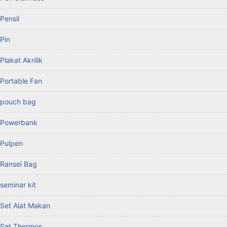
Pensil
Pin
Plakat Akrilik
Portable Fan
pouch bag
Powerbank
Pulpen
Ransel Bag
seminar kit
Set Alat Makan
Set Thermos