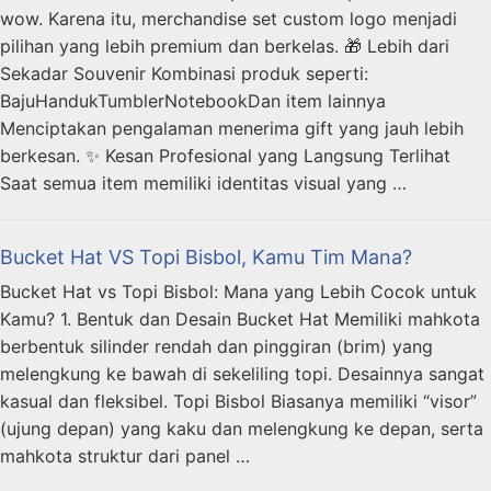
wow. Karena itu, merchandise set custom logo menjadi
pilihan yang lebih premium dan berkelas. 🎁 Lebih dari
Sekadar Souvenir Kombinasi produk seperti:
BajuHandukTumblerNotebookDan item lainnya
Menciptakan pengalaman menerima gift yang jauh lebih
berkesan. ✨ Kesan Profesional yang Langsung Terlihat
Saat semua item memiliki identitas visual yang …
Bucket Hat VS Topi Bisbol, Kamu Tim Mana?
Bucket Hat vs Topi Bisbol: Mana yang Lebih Cocok untuk
Kamu? 1. Bentuk dan Desain Bucket Hat Memiliki mahkota
berbentuk silinder rendah dan pinggiran (brim) yang
melengkung ke bawah di sekeliling topi. Desainnya sangat
kasual dan fleksibel. Topi Bisbol Biasanya memiliki “visor”
(ujung depan) yang kaku dan melengkung ke depan, serta
mahkota struktur dari panel …