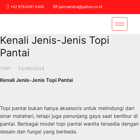
+62 878-6087-5445
pancamitra@yahoo.co.id
Kenali Jenis-Jenis Topi
Pantai
TOPI
·
23/08/2024
Kenali Jenis-Jenis Topi Pantai
Topi pantai bukan hanya aksesoris untuk melindungi dari
sinar matahari, tetapi juga penunjang gaya saat berlibur di
pantai. Berbagai model topi pantai wanita tersedia dengan
desain dan fungsi yang berbeda.