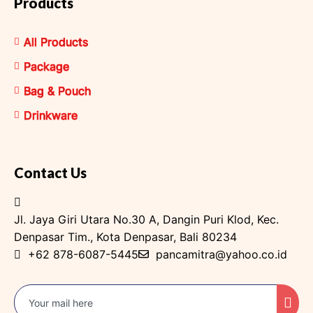
Products
All Products
Package
Bag & Pouch
Drinkware
Contact Us
Jl. Jaya Giri Utara No.30 A, Dangin Puri Klod, Kec.
Denpasar Tim., Kota Denpasar, Bali 80234
+62 878-6087-5445
pancamitra@yahoo.co.id