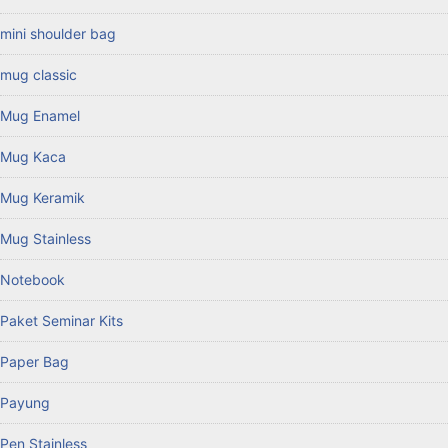
mini shoulder bag
mug classic
Mug Enamel
Mug Kaca
Mug Keramik
Mug Stainless
Notebook
Paket Seminar Kits
Paper Bag
Payung
Pen Stainless