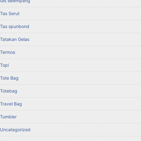
tas selempang
Tas Serut
Tas spunbond
Tatakan Gelas
Termos
Topi
Tote Bag
Totebag
Travel Bag
Tumbler
Uncategorized