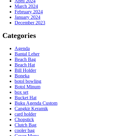
April 2024
March 2024
February 2024
January 2024
December 2023
Categories
Agenda
Bantal Leher
Beach Bag
Beach Hat
Bill Holder
Boneka
botol bowling
Botol Minum
box set
Bucket Hat
Buku Agenda Custom
Cangkir Keramik
card holder
Chopstick
Clutch Bag
cooler bag
Cover Menu