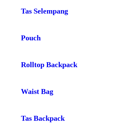
Tas Selempang
Pouch
Rolltop Backpack
Waist Bag
Tas Backpack