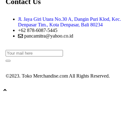
Contact Us
Jl. Jaya Giri Utara No.30 A, Dangin Puri Klod, Kec.
Denpasar Tim., Kota Denpasar, Bali 80234
+62 878-6087-5445
pancamitra@yahoo.co.id
©2023. Toko Merchandise.com All Rights Reserved.