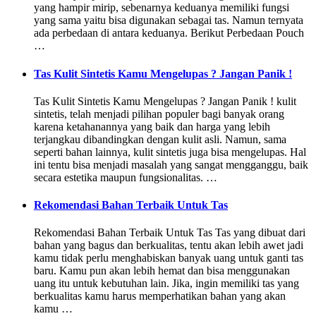
yang hampir mirip, sebenarnya keduanya memiliki fungsi
yang sama yaitu bisa digunakan sebagai tas. Namun ternyata
ada perbedaan di antara keduanya. Berikut Perbedaan Pouch
…
Tas Kulit Sintetis Kamu Mengelupas ? Jangan Panik !
Tas Kulit Sintetis Kamu Mengelupas ? Jangan Panik ! kulit
sintetis, telah menjadi pilihan populer bagi banyak orang
karena ketahanannya yang baik dan harga yang lebih
terjangkau dibandingkan dengan kulit asli. Namun, sama
seperti bahan lainnya, kulit sintetis juga bisa mengelupas. Hal
ini tentu bisa menjadi masalah yang sangat mengganggu, baik
secara estetika maupun fungsionalitas. …
Rekomendasi Bahan Terbaik Untuk Tas
Rekomendasi Bahan Terbaik Untuk Tas Tas yang dibuat dari
bahan yang bagus dan berkualitas, tentu akan lebih awet jadi
kamu tidak perlu menghabiskan banyak uang untuk ganti tas
baru. Kamu pun akan lebih hemat dan bisa menggunakan
uang itu untuk kebutuhan lain. Jika, ingin memiliki tas yang
berkualitas kamu harus memperhatikan bahan yang akan
kamu …