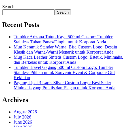
Search
Search
Recent Posts
Tumbler Arizona Tutup Kayu 500 ml Custom: Tumbler
Stainless Tahan Panas/Dingin untuk Korporat Anda
Mug Keramik Standar Warna, Bisa Custom Logo: Desain
Klasik dan Warna-Warni Menarik untuk Korporat Anda
Mug Kaca Leather Sintetis Custom Logo: Estetik, Minimalis,
dan Berkelas untuk Korporat Anda
Tumbler Travel Gagang 500 ml Custom Logo: Tumbler
Stainless Pilihan untuk Souvenir Event & Corporate Gift
Kekinian
Payung Lipat 3 Lapis Silver Custom Logo: Best Seller
Minimalis yang Praktis dan Elegan untuk Korporat Anda
Archives
August 2026
July 2026
June 2026