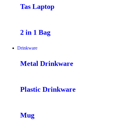
Tas Laptop
2 in 1 Bag
Drinkware
Metal Drinkware
Plastic Drinkware
Mug