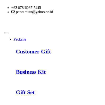
+62 878-6087-5445
pancamitra@yahoo.co.id
Package
Customer Gift
Business Kit
Gift Set