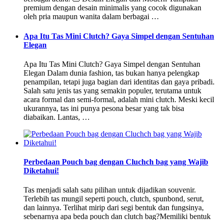
premium dengan desain minimalis yang cocok digunakan
oleh pria maupun wanita dalam berbagai …
Apa Itu Tas Mini Clutch? Gaya Simpel dengan Sentuhan
Elegan
Apa Itu Tas Mini Clutch? Gaya Simpel dengan Sentuhan
Elegan Dalam dunia fashion, tas bukan hanya pelengkap
penampilan, tetapi juga bagian dari identitas dan gaya pribadi.
Salah satu jenis tas yang semakin populer, terutama untuk
acara formal dan semi-formal, adalah mini clutch. Meski kecil
ukurannya, tas ini punya pesona besar yang tak bisa
diabaikan. Lantas, …
Perbedaan Pouch bag dengan Cluchch bag yang Wajib
Diketahui!
Tas menjadi salah satu pilihan untuk dijadikan souvenir.
Terlebih tas mungil seperti pouch, clutch, spunbond, serut,
dan lainnya. Terlihat mirip dari segi bentuk dan fungsinya,
sebenarnya apa beda pouch dan clutch bag?Memiliki bentuk