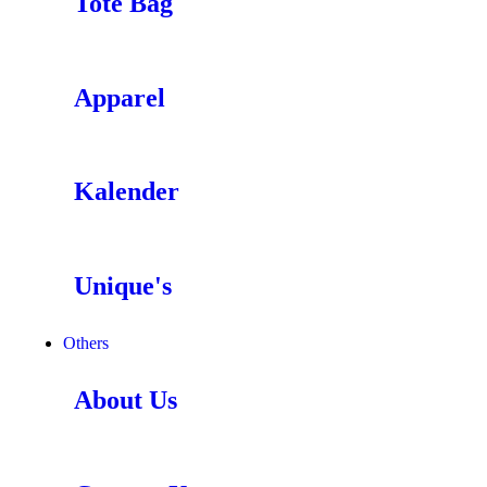
Tote Bag
Apparel
Kalender
Unique's
Others
About Us