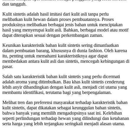
dan tangguh.
Kulit sintetis adalah hasil imitasi dari kulit asli tanpa perlu
melibatkan kulit hewan dalam proses pembuatannya. Proses
produksinya melibatkan berbagai jenis bahan untuk menciptakan
hasil yang menyerupai kulit asli. Bahkan, berbagai model atau motif
dapat diterapkan sesuai dengan perkembangan zaman.
Keunikan karakteristik bahan kulit sintetis sering dimanfaatkan
dalam pembuatan barang, khususnya di dunia fashion. Oleh karena
itu, penting untuk memahami karakteristiknya agar dapat
membedakan antara kulit asli dan sintetis, mencegah kebingungan di
pasar.
Salah satu karakteristik bahan kulit sintetis yang perlu dicermati
adalah aroma yang ditimbulkan. Bau khas kulit sintetis cenderung
lebih anyir dibandingkan dengan kulit asli, menjadi ciri utama yang
membantu identifikasi, terutama bagi yang berpengalaman.
Melihat tren dan preferensi masyarakat terhadap karakteristik bahan
kulit sintetis, dapat dikatakan sebagai keunggulan bahan sintetis,
bahwa banyak yang memilih mengadopsinya saat ini. Kelebihan
seperti perlindungan terhadap hewan yang dilindungi dan ketahanan
serta harga yang lebih terjangkau seringkali menjadi alasan utama.