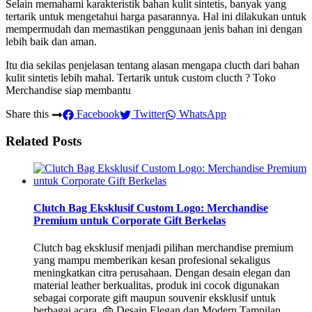
Selain memahami karakteristik bahan kulit sintetis, banyak yang
tertarik untuk mengetahui harga pasarannya. Hal ini dilakukan untuk
mempermudah dan memastikan penggunaan jenis bahan ini dengan
lebih baik dan aman.
Itu dia sekilas penjelasan tentang alasan mengapa clucth dari bahan
kulit sintetis lebih mahal. Tertarik untuk custom clucth ? Toko
Merchandise siap membantu
Share this
Facebook
Twitter
WhatsApp
Related Posts
Clutch Bag Eksklusif Custom Logo: Merchandise
Premium untuk Corporate Gift Berkelas
Clutch bag eksklusif menjadi pilihan merchandise premium
yang mampu memberikan kesan profesional sekaligus
meningkatkan citra perusahaan. Dengan desain elegan dan
material leather berkualitas, produk ini cocok digunakan
sebagai corporate gift maupun souvenir eksklusif untuk
berbagai acara. 👜 Desain Elegan dan Modern Tampilan