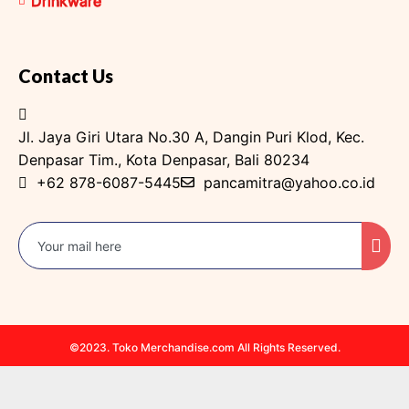
Drinkware
Contact Us
Jl. Jaya Giri Utara No.30 A, Dangin Puri Klod, Kec.
Denpasar Tim., Kota Denpasar, Bali 80234
+62 878-6087-5445
pancamitra@yahoo.co.id
©2023. Toko Merchandise.com All Rights Reserved.