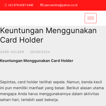
+62 878-6087-5445
pancamitra@yahoo.co.id
Keuntungan Menggunakan
Card Holder
CARD HOLDER
·
26/09/2024
Keuntungan Menggunakan Card Holder
Sepintas, card holder terlihat sepele. Namun, benda kecil
ini pun memiliki manfaat yang besar. Berikut alasan utama
mengapa Anda harus menggunakannya dalam aktivitas
sehari-hari, terlebih saat bekerja.