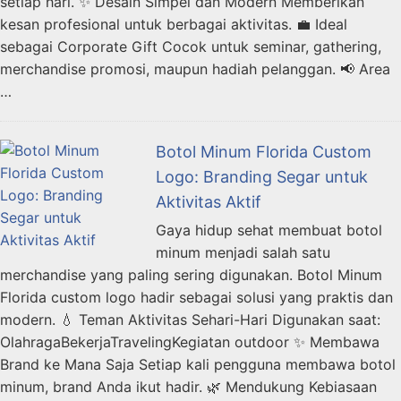
setiap hari. ✨ Desain Simpel dan Modern Memberikan
kesan profesional untuk berbagai aktivitas. 💼 Ideal
sebagai Corporate Gift Cocok untuk seminar, gathering,
merchandise promosi, maupun hadiah pelanggan. 📢 Area
…
Botol Minum Florida Custom
Logo: Branding Segar untuk
Aktivitas Aktif
Gaya hidup sehat membuat botol
minum menjadi salah satu
merchandise yang paling sering digunakan. Botol Minum
Florida custom logo hadir sebagai solusi yang praktis dan
modern. 💧 Teman Aktivitas Sehari-Hari Digunakan saat:
OlahragaBekerjaTravelingKegiatan outdoor ✨ Membawa
Brand ke Mana Saja Setiap kali pengguna membawa botol
minum, brand Anda ikut hadir. 🌿 Mendukung Kebiasaan