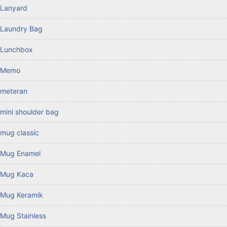
Lanyard
Laundry Bag
Lunchbox
Memo
meteran
mini shoulder bag
mug classic
Mug Enamel
Mug Kaca
Mug Keramik
Mug Stainless