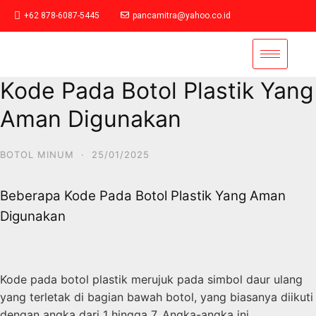
+62 878-6087-5445
pancamitra@yahoo.co.id
Kode Pada Botol Plastik Yang
Aman Digunakan
BOTOL MINUM
·
25/01/2025
Beberapa Kode Pada Botol Plastik Yang Aman
Digunakan
Kode pada botol plastik merujuk pada simbol daur ulang
yang terletak di bagian bawah botol, yang biasanya diikuti
dengan angka dari 1 hingga 7. Angka-angka ini