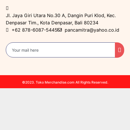
Jl. Jaya Giri Utara No.30 A, Dangin Puri Klod, Kec.
Denpasar Tim., Kota Denpasar, Bali 80234
+62 878-6087-5445
pancamitra@yahoo.co.id
©2023. Toko Merchandise.com All Rights Reserved.