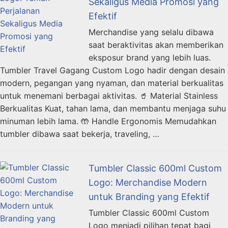
Sekaligus Media Promosi yang
Efektif
Merchandise yang selalu dibawa
saat beraktivitas akan memberikan
eksposur brand yang lebih luas.
Tumbler Travel Gagang Custom Logo hadir dengan desain
modern, pegangan yang nyaman, dan material berkualitas
untuk menemani berbagai aktivitas. 🥤 Material Stainless
Berkualitas Kuat, tahan lama, dan membantu menjaga suhu
minuman lebih lama. 🤲 Handle Ergonomis Memudahkan
tumbler dibawa saat bekerja, traveling, …
Tumbler Classic 600ml Custom
Logo: Merchandise Modern
untuk Branding yang Efektif
Tumbler Classic 600ml Custom
Logo menjadi pilihan tepat bagi