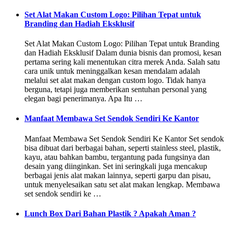
Set Alat Makan Custom Logo: Pilihan Tepat untuk
Branding dan Hadiah Eksklusif
Set Alat Makan Custom Logo: Pilihan Tepat untuk Branding
dan Hadiah Eksklusif Dalam dunia bisnis dan promosi, kesan
pertama sering kali menentukan citra merek Anda. Salah satu
cara unik untuk meninggalkan kesan mendalam adalah
melalui set alat makan dengan custom logo. Tidak hanya
berguna, tetapi juga memberikan sentuhan personal yang
elegan bagi penerimanya. Apa Itu …
Manfaat Membawa Set Sendok Sendiri Ke Kantor
Manfaat Membawa Set Sendok Sendiri Ke Kantor Set sendok
bisa dibuat dari berbagai bahan, seperti stainless steel, plastik,
kayu, atau bahkan bambu, tergantung pada fungsinya dan
desain yang diinginkan. Set ini seringkali juga mencakup
berbagai jenis alat makan lainnya, seperti garpu dan pisau,
untuk menyelesaikan satu set alat makan lengkap. Membawa
set sendok sendiri ke …
Lunch Box Dari Bahan Plastik ? Apakah Aman ?