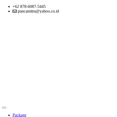
+62 878-6087-5445
pancamitra@yahoo.co.id
Package