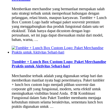
Memberikan merchandise yang bermanfaat merupakan salah
satu strategi terbaik untuk memperkuat hubungan dengan
pelanggan, relasi bisnis, maupun karyawan. Tumbler + Lunch
Box Custom Logo hadir sebagai paket souvenir premium
yang menggabungkan dua produk fungsional dalam satu set
eksklusif. Tidak hanya dapat dicustom dengan logo
perusahaan, set ini juga dapat disesuaikan mulai dari model,
bahan, warna, …
Tumbler + Lunch Box Custom Logo: Paket Merchandise
Praktis untuk Aktivitas Sehari-hari
Merchandise terbaik adalah yang digunakan setiap hari dan
memberikan manfaat nyata bagi penerimanya. Paket tumbler
+ lunch box custom logo menjadi pilihan souvenir dan
corporate gift yang fungsional, modern, serta efektif untuk
meningkatkan visibilitas brand Anda. 🥤🍱 Kombinasi
Fungsional dalam Satu Paket Tumbler membantu menjaga
kebutuhan minum selama beraktivitas, sementara lunch box
praktis digunakan untuk …