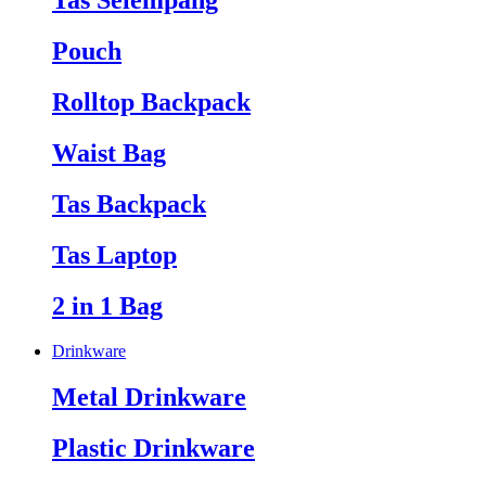
Tas Selempang
Pouch
Rolltop Backpack
Waist Bag
Tas Backpack
Tas Laptop
2 in 1 Bag
Drinkware
Metal Drinkware
Plastic Drinkware