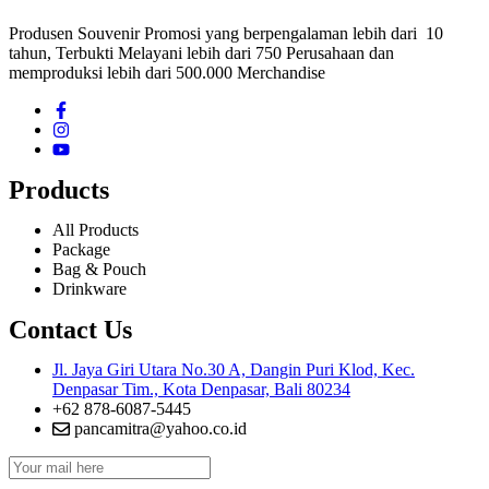
Produsen Souvenir Promosi yang berpengalaman lebih dari 10
tahun, Terbukti Melayani lebih dari 750 Perusahaan dan
memproduksi lebih dari 500.000 Merchandise
Products
All Products
Package
Bag & Pouch
Drinkware
Contact Us
Jl. Jaya Giri Utara No.30 A, Dangin Puri Klod, Kec.
Denpasar Tim., Kota Denpasar, Bali 80234
+62 878-6087-5445
pancamitra@yahoo.co.id