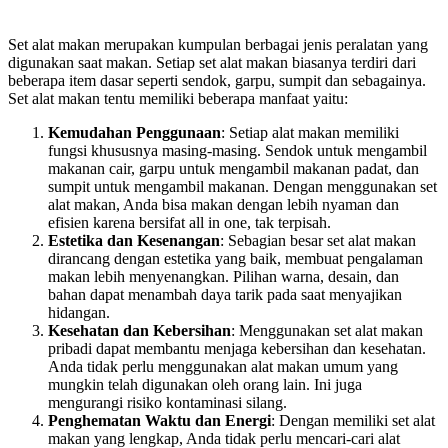
Set alat makan merupakan kumpulan berbagai jenis peralatan yang
digunakan saat makan. Setiap set alat makan biasanya terdiri dari
beberapa item dasar seperti sendok, garpu, sumpit dan sebagainya.
Set alat makan tentu memiliki beberapa manfaat yaitu:
Kemudahan Penggunaan
: Setiap alat makan memiliki
fungsi khususnya masing-masing. Sendok untuk mengambil
makanan cair, garpu untuk mengambil makanan padat, dan
sumpit untuk mengambil makanan. Dengan menggunakan set
alat makan, Anda bisa makan dengan lebih nyaman dan
efisien karena bersifat all in one, tak terpisah.
Estetika dan Kesenangan
: Sebagian besar set alat makan
dirancang dengan estetika yang baik, membuat pengalaman
makan lebih menyenangkan. Pilihan warna, desain, dan
bahan dapat menambah daya tarik pada saat menyajikan
hidangan.
Kesehatan dan Kebersihan
: Menggunakan set alat makan
pribadi dapat membantu menjaga kebersihan dan kesehatan.
Anda tidak perlu menggunakan alat makan umum yang
mungkin telah digunakan oleh orang lain. Ini juga
mengurangi risiko kontaminasi silang.
Penghematan Waktu dan Energi
: Dengan memiliki set alat
makan yang lengkap, Anda tidak perlu mencari-cari alat