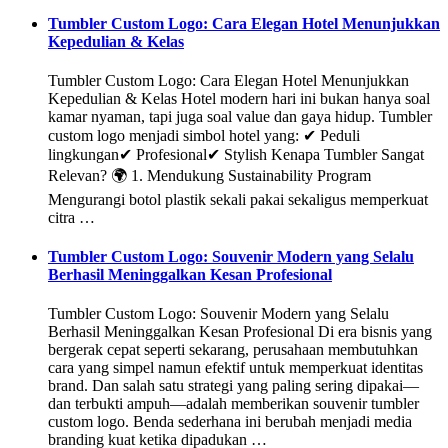
Tumbler Custom Logo: Cara Elegan Hotel Menunjukkan
Kepedulian & Kelas
Tumbler Custom Logo: Cara Elegan Hotel Menunjukkan
Kepedulian & Kelas Hotel modern hari ini bukan hanya soal
kamar nyaman, tapi juga soal value dan gaya hidup. Tumbler
custom logo menjadi simbol hotel yang: ✔ Peduli
lingkungan✔ Profesional✔ Stylish Kenapa Tumbler Sangat
Relevan? 🌍 1. Mendukung Sustainability Program
Mengurangi botol plastik sekali pakai sekaligus memperkuat
citra …
Tumbler Custom Logo: Souvenir Modern yang Selalu
Berhasil Meninggalkan Kesan Profesional
Tumbler Custom Logo: Souvenir Modern yang Selalu
Berhasil Meninggalkan Kesan Profesional Di era bisnis yang
bergerak cepat seperti sekarang, perusahaan membutuhkan
cara yang simpel namun efektif untuk memperkuat identitas
brand. Dan salah satu strategi yang paling sering dipakai—
dan terbukti ampuh—adalah memberikan souvenir tumbler
custom logo. Benda sederhana ini berubah menjadi media
branding kuat ketika dipadukan …