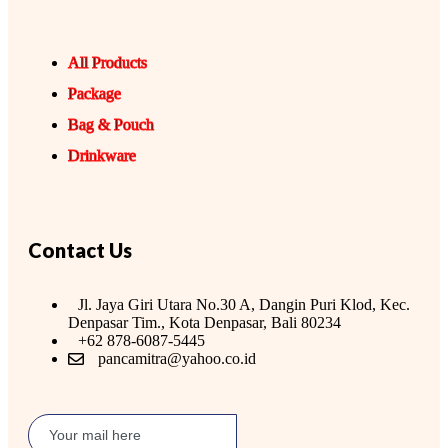
All Products
Package
Bag & Pouch
Drinkware
Contact Us
Jl. Jaya Giri Utara No.30 A, Dangin Puri Klod, Kec.
Denpasar Tim., Kota Denpasar, Bali 80234
+62 878-6087-5445
pancamitra@yahoo.co.id