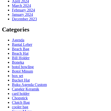
April 2024
March 2024
February 2024
January 2024
December 2023
Categories
Agenda
Bantal Leher
Beach Bag
Beach Hat
Bill Holder
Boneka
botol bowling
Botol Minum
box set
Bucket Hat
Buku Agenda Custom
Cangkir Keramik
card holder
Chopstick
Clutch Bag
cooler bag