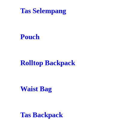
Tas Selempang
Pouch
Rolltop Backpack
Waist Bag
Tas Backpack