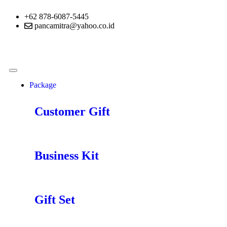
+62 878-6087-5445
pancamitra@yahoo.co.id
Package
Customer Gift
Business Kit
Gift Set