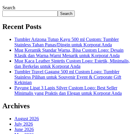
Search
Search
Recent Posts
Tumbler Arizona Tutup Kayu 500 ml Custom: Tumbler
Stainless Tahan Panas/Dingin untuk Korporat Anda
Mug Keramik Standar Warna, Bisa Custom Logo: Desain
Klasik dan Warna-Warni Menarik untuk Korporat Anda
Mug Kaca Leather Sintetis Custom Logo: Estetik, Minimalis,
dan Berkelas untuk Korporat Anda
Tumbler Travel Gagang 500 ml Custom Logo: Tumbler
Stainless Pilihan untuk Souvenir Event & Corporate Gift
Kekinian
Payung Lipat 3 Lapis Silver Custom Logo: Best Seller
Minimalis yang Praktis dan Elegan untuk Korporat Anda
Archives
August 2026
July 2026
June 2026