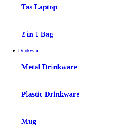
Tas Laptop
2 in 1 Bag
Drinkware
Metal Drinkware
Plastic Drinkware
Mug