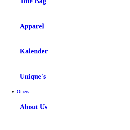
Tote Bag
Apparel
Kalender
Unique's
Others
About Us