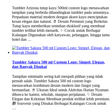
Tumbler Arizona tutup kayu 500ml custom logo menawarkan
tampilan yang berbeda dibandingkan tumbler pada umumnya.
Perpaduan material modern dengan aksen kayu menciptakan
kesan elegan dan natural. 🥤 Desain Premium yang Berkelas
Tutup kayu memberikan sentuhan eksklusif yang membuat
tumbler terlihat lebih menarik. ✨ Cocok untuk Berbagai
Kalangan Digunakan oleh karyawan, pelanggan, hingga tamu
hotel dan …
Tumbler Sakura 500 ml Custom Logo: Simpel, Elegan,
dan Banyak Disukai
Tampilan minimalis sering kali menjadi pilihan yang tidak
pernah salah. Tumbler Sakura 500 ml custom logo
menawarkan kombinasi desain modern dan fungsi yang
bermanfaat. 🥤 Ukuran Ideal untuk Aktivitas Harian Nyaman
dibawa ke kantor, sekolah, maupun perjalanan. ✨ Desain
Elegan dan Kekinian Membuat produk terlihat lebih premium.
🎁 Souvenir yang Disukai Berbagai Kalangan Cocok untuk
…