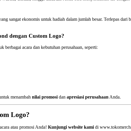
g sangat ekonomis untuk hadiah dalam jumlah besar. Terlepas dari bia
ond dengan Custom Logo?
uk berbagai acara dan kebutuhan perusahaan, seperti:
t untuk menambah
nilai promosi
dan
apresiasi perusahaan
Anda.
tom Logo?
acara atau promosi Anda!
Kunjungi website kami
di
www.tokomerch