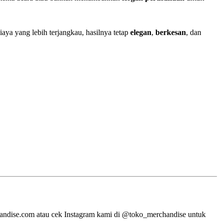
ya yang lebih terjangkau, hasilnya tetap
elegan
,
berkesan
, dan
andise.com
atau cek Instagram kami di @toko_merchandise untuk