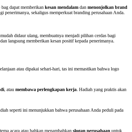
e bag dapat memberikan
kesan mendalam
dan
menonjolkan brand
bagi penerimanya, sekaligus memperkuat branding perusahaan Anda.
d mudah didaur ulang, membuatnya menjadi pilihan cerdas bagi
tif dan langsung memberikan kesan positif kepada penerimanya.
lanjaan atau dipakai sehari-hari, tas ini memastikan bahwa logo
di
, atau
membawa perlengkapan kerja
. Hadiah yang praktis akan
diah seperti ini menunjukkan bahwa perusahaan Anda peduli pada
n tema acara atau bahkan menambahkan
slogan perusahaan
untuk