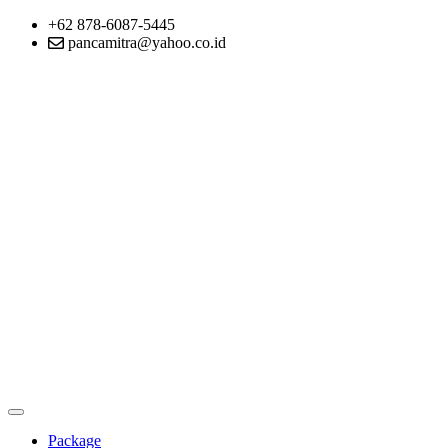
+62 878-6087-5445
pancamitra@yahoo.co.id
Package