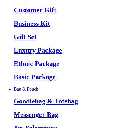
Customer Gift
Business Kit
Gift Set
Luxury Package
Ethnic Package
Basic Package
Bag & Pouch
Goodiebag & Totebag
Messenger Bag