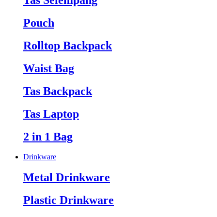
Tas Selempang
Pouch
Rolltop Backpack
Waist Bag
Tas Backpack
Tas Laptop
2 in 1 Bag
Drinkware
Metal Drinkware
Plastic Drinkware