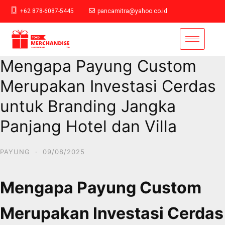
+62 878-6087-5445
pancamitra@yahoo.co.id
Mengapa Payung Custom
Merupakan Investasi Cerdas
untuk Branding Jangka
Panjang Hotel dan Villa
PAYUNG
·
09/08/2025
Mengapa Payung Custom
Merupakan Investasi Cerdas