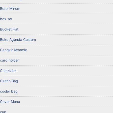
Botol Minum
box set
Bucket Hat
Buku Agenda Custom
Cangkir Keramik
card holder
Chopstick
Clutch Bag
cooler bag
Cover Menu
cup