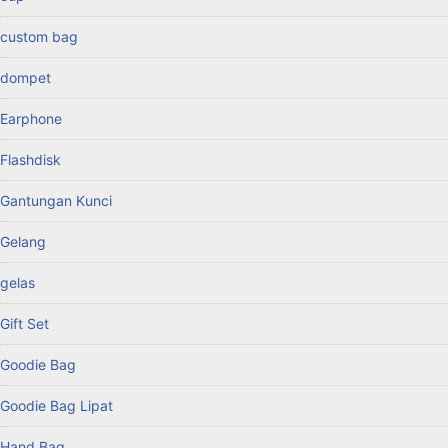
custom bag
dompet
Earphone
Flashdisk
Gantungan Kunci
Gelang
gelas
Gift Set
Goodie Bag
Goodie Bag Lipat
Hand Bag