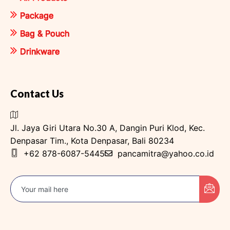
Package
Bag & Pouch
Drinkware
Contact Us
Jl. Jaya Giri Utara No.30 A, Dangin Puri Klod, Kec.
Denpasar Tim., Kota Denpasar, Bali 80234
+62 878-6087-5445
pancamitra@yahoo.co.id