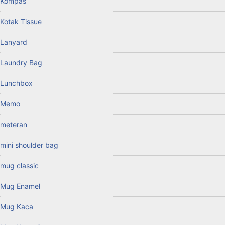
Kompas
Kotak Tissue
Lanyard
Laundry Bag
Lunchbox
Memo
meteran
mini shoulder bag
mug classic
Mug Enamel
Mug Kaca