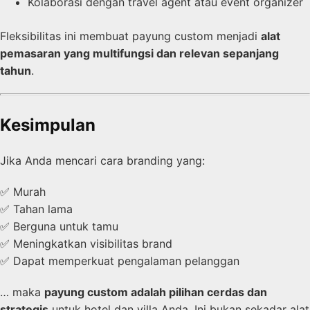
Kolaborasi dengan travel agent atau event organizer
Fleksibilitas ini membuat payung custom menjadi
alat
pemasaran yang multifungsi dan relevan sepanjang
tahun
.
Kesimpulan
Jika Anda mencari cara branding yang:
✅ Murah
✅ Tahan lama
✅ Berguna untuk tamu
✅ Meningkatkan visibilitas brand
✅ Dapat memperkuat pengalaman pelanggan
… maka
payung custom adalah pilihan cerdas dan
strategis
untuk hotel dan villa Anda. Ini bukan sekadar alat