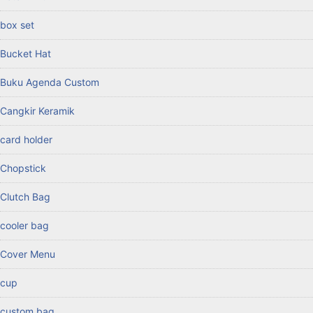
box set
Bucket Hat
Buku Agenda Custom
Cangkir Keramik
card holder
Chopstick
Clutch Bag
cooler bag
Cover Menu
cup
custom bag