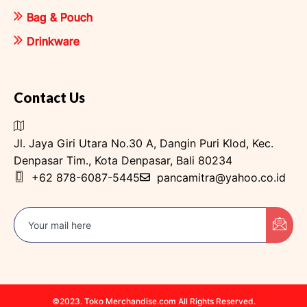
Bag & Pouch
Drinkware
Contact Us
Jl. Jaya Giri Utara No.30 A, Dangin Puri Klod, Kec.
Denpasar Tim., Kota Denpasar, Bali 80234
+62 878-6087-5445
pancamitra@yahoo.co.id
©2023. Toko Merchandise.com All Rights Reserved.