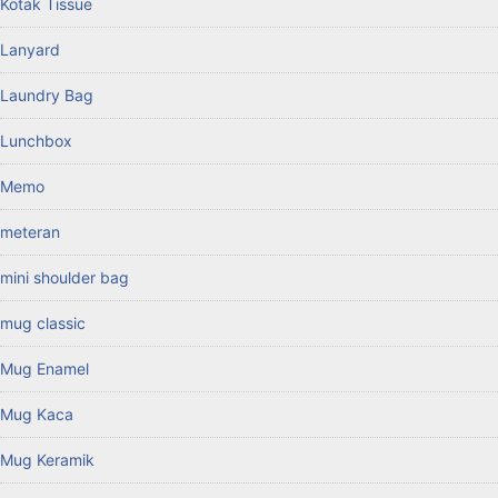
Kotak Tissue
Lanyard
Laundry Bag
Lunchbox
Memo
meteran
mini shoulder bag
mug classic
Mug Enamel
Mug Kaca
Mug Keramik