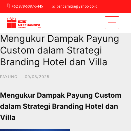
+62 878-6087-5445
pancamitra@yahoo.co.id
Mengukur Dampak Payung
Custom dalam Strategi
Branding Hotel dan Villa
PAYUNG
·
09/08/2025
Mengukur Dampak Payung Custom
dalam Strategi Branding Hotel dan
Villa