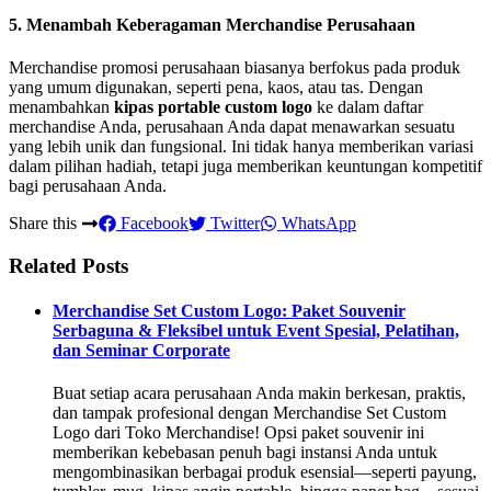
5. Menambah Keberagaman Merchandise Perusahaan
Merchandise promosi perusahaan biasanya berfokus pada produk
yang umum digunakan, seperti pena, kaos, atau tas. Dengan
menambahkan
kipas portable custom logo
ke dalam daftar
merchandise Anda, perusahaan Anda dapat menawarkan sesuatu
yang lebih unik dan fungsional. Ini tidak hanya memberikan variasi
dalam pilihan hadiah, tetapi juga memberikan keuntungan kompetitif
bagi perusahaan Anda.
Share this
Facebook
Twitter
WhatsApp
Related Posts
Merchandise Set Custom Logo: Paket Souvenir
Serbaguna & Fleksibel untuk Event Spesial, Pelatihan,
dan Seminar Corporate
Buat setiap acara perusahaan Anda makin berkesan, praktis,
dan tampak profesional dengan Merchandise Set Custom
Logo dari Toko Merchandise! Opsi paket souvenir ini
memberikan kebebasan penuh bagi instansi Anda untuk
mengombinasikan berbagai produk esensial—seperti payung,