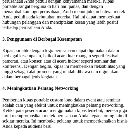
perusahaan Anda peduli dengan kenyamanan mereka. Kipas
portable sangat berguna di hari-hari panas, dan dengan
menambahkan logo perusahaan, Anda menunjukkan bahwa merek
Anda peduli pada kebutuhan mereka. Hal ini dapat memperkuat
hubungan pelanggan dan menciptakan kesan yang lebih positif
terhadap perusahaan Anda.
3. Penggunaan di Berbagai Kesempatan
Kipas portable dengan logo perusahaan dapat digunakan dalam
berbagai kesempatan, baik di acara luar ruangan seperti festival,
pameran, atau konser, atau di acara indoor seperti seminar dan
konferensi. Dengan begitu, kipas ini memberikan fleksibilitas yang
tinggi sebagai alat promosi yang mudah dibawa dan digunakan
dalam berbagai jenis kegiatan.
4. Meningkatkan Peluang Networking
Pemberian kipas portable custom logo dalam event atau seminar
adalah cara yang efektif untuk meningkatkan peluang networking.
Ketika para peserta acara menggunakan kipas tersebut, mereka juga
turut mempromosikan merek perusahaan Anda kepada orang lain di
sekitar mereka. Ini membuka peluang untuk memperkenalkan bisnis
Anda kepada audiens baru.