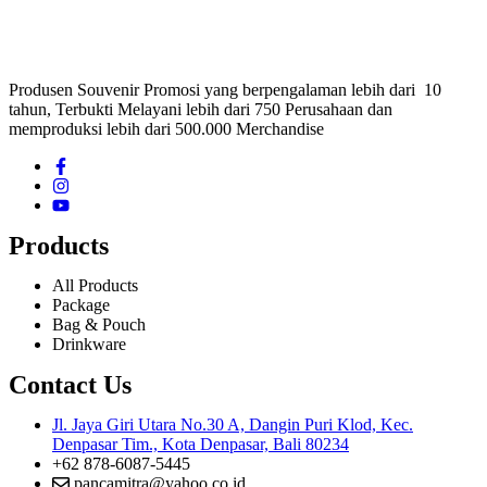
Produsen Souvenir Promosi yang berpengalaman lebih dari 10
tahun, Terbukti Melayani lebih dari 750 Perusahaan dan
memproduksi lebih dari 500.000 Merchandise
Products
All Products
Package
Bag & Pouch
Drinkware
Contact Us
Jl. Jaya Giri Utara No.30 A, Dangin Puri Klod, Kec.
Denpasar Tim., Kota Denpasar, Bali 80234
+62 878-6087-5445
pancamitra@yahoo.co.id