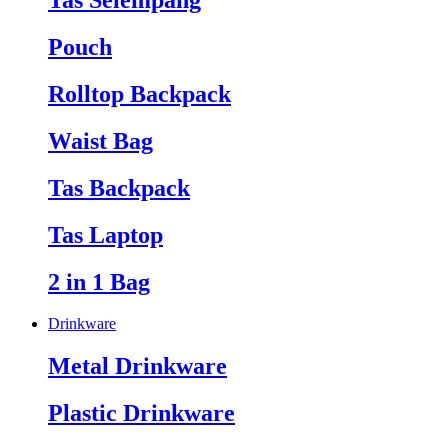
Tas Selempang
Pouch
Rolltop Backpack
Waist Bag
Tas Backpack
Tas Laptop
2 in 1 Bag
Drinkware
Metal Drinkware
Plastic Drinkware