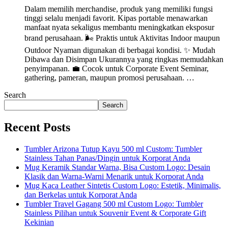
Dalam memilih merchandise, produk yang memiliki fungsi
tinggi selalu menjadi favorit. Kipas portable menawarkan
manfaat nyata sekaligus membantu meningkatkan eksposur
brand perusahaan. 🌬️ Praktis untuk Aktivitas Indoor maupun
Outdoor Nyaman digunakan di berbagai kondisi. ✨ Mudah
Dibawa dan Disimpan Ukurannya yang ringkas memudahkan
penyimpanan. 💼 Cocok untuk Corporate Event Seminar,
gathering, pameran, maupun promosi perusahaan. …
Search
Search
Recent Posts
Tumbler Arizona Tutup Kayu 500 ml Custom: Tumbler
Stainless Tahan Panas/Dingin untuk Korporat Anda
Mug Keramik Standar Warna, Bisa Custom Logo: Desain
Klasik dan Warna-Warni Menarik untuk Korporat Anda
Mug Kaca Leather Sintetis Custom Logo: Estetik, Minimalis,
dan Berkelas untuk Korporat Anda
Tumbler Travel Gagang 500 ml Custom Logo: Tumbler
Stainless Pilihan untuk Souvenir Event & Corporate Gift
Kekinian