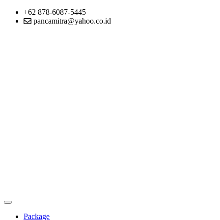
+62 878-6087-5445
pancamitra@yahoo.co.id
Package