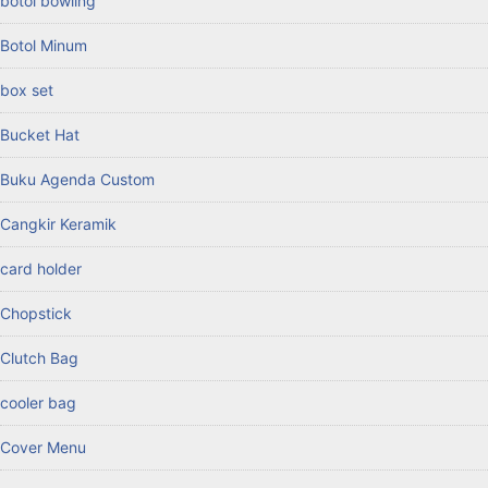
botol bowling
Botol Minum
box set
Bucket Hat
Buku Agenda Custom
Cangkir Keramik
card holder
Chopstick
Clutch Bag
cooler bag
Cover Menu