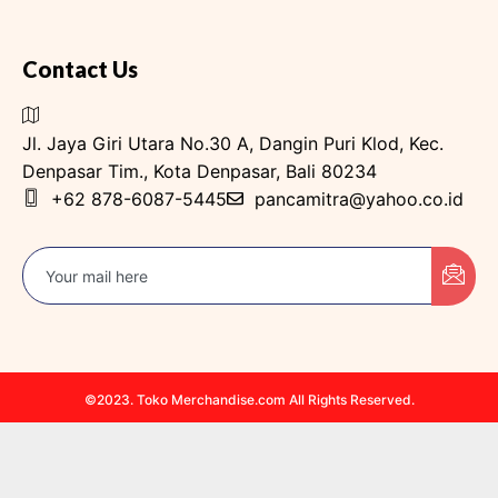
Contact Us
Jl. Jaya Giri Utara No.30 A, Dangin Puri Klod, Kec.
Denpasar Tim., Kota Denpasar, Bali 80234
+62 878-6087-5445
pancamitra@yahoo.co.id
©2023. Toko Merchandise.com All Rights Reserved.