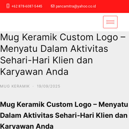
+62 878-6087-5445
pancamitra@yahoo.co.id
Mug Keramik Custom Logo –
Menyatu Dalam Aktivitas
Sehari-Hari Klien dan
Karyawan Anda
MUG KERAMIK
·
19/09/2025
Mug Keramik Custom Logo – Menyatu
Dalam Aktivitas Sehari-Hari Klien dan
Karyawan Anda