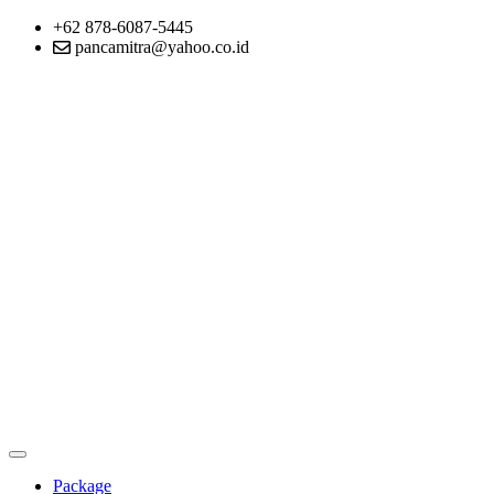
+62 878-6087-5445
pancamitra@yahoo.co.id
Package