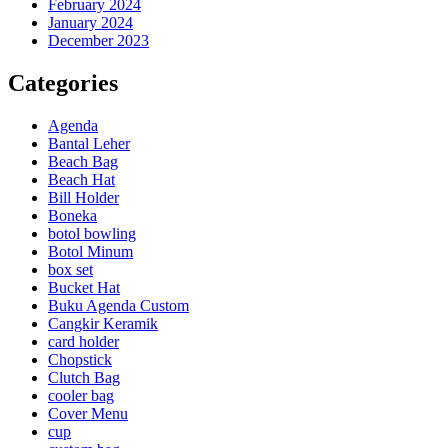
February 2024
January 2024
December 2023
Categories
Agenda
Bantal Leher
Beach Bag
Beach Hat
Bill Holder
Boneka
botol bowling
Botol Minum
box set
Bucket Hat
Buku Agenda Custom
Cangkir Keramik
card holder
Chopstick
Clutch Bag
cooler bag
Cover Menu
cup