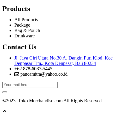
Products
All Products
Package
Bag & Pouch
Drinkware
Contact Us
Jl. Jaya Giri Utara No.30 A, Dangin Puri Klod, Kec.
Denpasar Tim., Kota Denpasar, Bali 80234
+62 878-6087-5445
pancamitra@yahoo.co.id
©2023. Toko Merchandise.com All Rights Reserved.