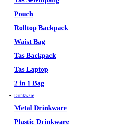
Tas Selempang
Pouch
Rolltop Backpack
Waist Bag
Tas Backpack
Tas Laptop
2 in 1 Bag
Drinkware
Metal Drinkware
Plastic Drinkware