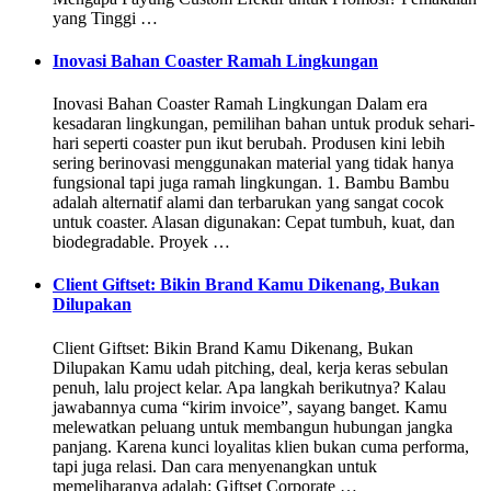
yang Tinggi …
Inovasi Bahan Coaster Ramah Lingkungan
Inovasi Bahan Coaster Ramah Lingkungan Dalam era
kesadaran lingkungan, pemilihan bahan untuk produk sehari-
hari seperti coaster pun ikut berubah. Produsen kini lebih
sering berinovasi menggunakan material yang tidak hanya
fungsional tapi juga ramah lingkungan. 1. Bambu Bambu
adalah alternatif alami dan terbarukan yang sangat cocok
untuk coaster. Alasan digunakan: Cepat tumbuh, kuat, dan
biodegradable. Proyek …
Client Giftset: Bikin Brand Kamu Dikenang, Bukan
Dilupakan
Client Giftset: Bikin Brand Kamu Dikenang, Bukan
Dilupakan Kamu udah pitching, deal, kerja keras sebulan
penuh, lalu project kelar. Apa langkah berikutnya? Kalau
jawabannya cuma “kirim invoice”, sayang banget. Kamu
melewatkan peluang untuk membangun hubungan jangka
panjang. Karena kunci loyalitas klien bukan cuma performa,
tapi juga relasi. Dan cara menyenangkan untuk
memeliharanya adalah: Giftset Corporate …