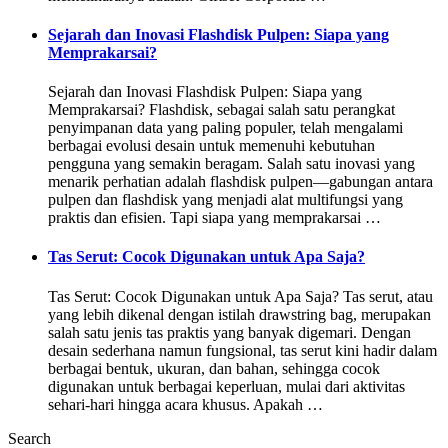
Sejarah dan Inovasi Flashdisk Pulpen: Siapa yang
Memprakarsai?
Sejarah dan Inovasi Flashdisk Pulpen: Siapa yang
Memprakarsai? Flashdisk, sebagai salah satu perangkat
penyimpanan data yang paling populer, telah mengalami
berbagai evolusi desain untuk memenuhi kebutuhan
pengguna yang semakin beragam. Salah satu inovasi yang
menarik perhatian adalah flashdisk pulpen—gabungan antara
pulpen dan flashdisk yang menjadi alat multifungsi yang
praktis dan efisien. Tapi siapa yang memprakarsai …
Tas Serut: Cocok Digunakan untuk Apa Saja?
Tas Serut: Cocok Digunakan untuk Apa Saja? Tas serut, atau
yang lebih dikenal dengan istilah drawstring bag, merupakan
salah satu jenis tas praktis yang banyak digemari. Dengan
desain sederhana namun fungsional, tas serut kini hadir dalam
berbagai bentuk, ukuran, dan bahan, sehingga cocok
digunakan untuk berbagai keperluan, mulai dari aktivitas
sehari-hari hingga acara khusus. Apakah …
Search