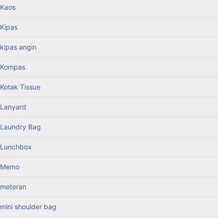
Kaos
Kipas
kipas angin
Kompas
Kotak Tissue
Lanyard
Laundry Bag
Lunchbox
Memo
meteran
mini shoulder bag