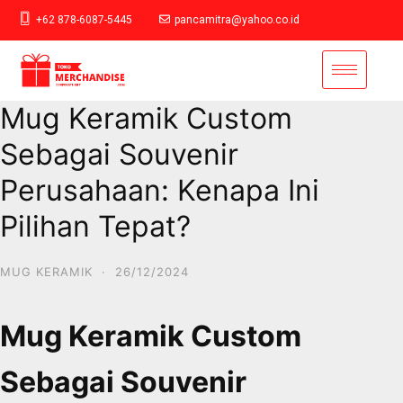
+62 878-6087-5445
pancamitra@yahoo.co.id
Mug Keramik Custom
Sebagai Souvenir
Perusahaan: Kenapa Ini
Pilihan Tepat?
MUG KERAMIK
·
26/12/2024
Mug Keramik Custom
Sebagai Souvenir