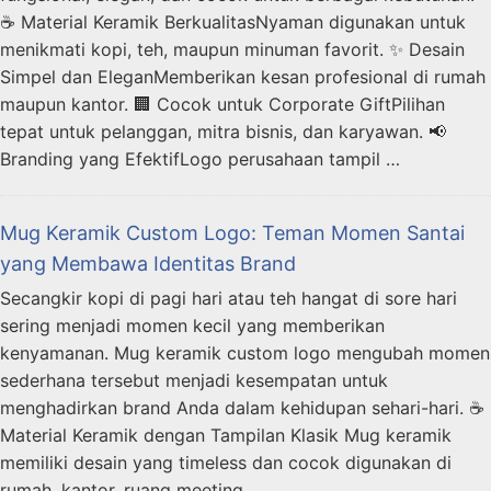
☕ Material Keramik BerkualitasNyaman digunakan untuk
menikmati kopi, teh, maupun minuman favorit. ✨ Desain
Simpel dan EleganMemberikan kesan profesional di rumah
maupun kantor. 🏢 Cocok untuk Corporate GiftPilihan
tepat untuk pelanggan, mitra bisnis, dan karyawan. 📢
Branding yang EfektifLogo perusahaan tampil …
Mug Keramik Custom Logo: Teman Momen Santai
yang Membawa Identitas Brand
Secangkir kopi di pagi hari atau teh hangat di sore hari
sering menjadi momen kecil yang memberikan
kenyamanan. Mug keramik custom logo mengubah momen
sederhana tersebut menjadi kesempatan untuk
menghadirkan brand Anda dalam kehidupan sehari-hari. ☕
Material Keramik dengan Tampilan Klasik Mug keramik
memiliki desain yang timeless dan cocok digunakan di
rumah, kantor, ruang meeting, …