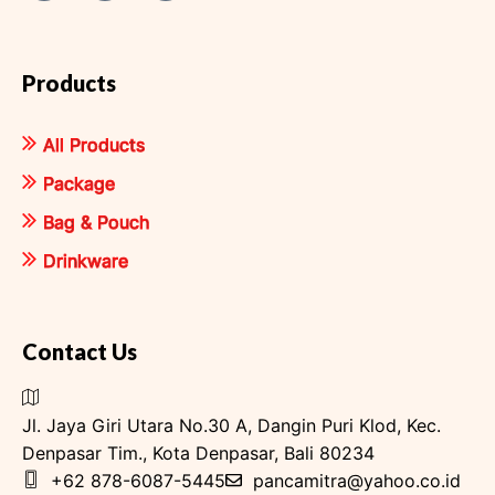
Products
All Products
Package
Bag & Pouch
Drinkware
Contact Us
Jl. Jaya Giri Utara No.30 A, Dangin Puri Klod, Kec.
Denpasar Tim., Kota Denpasar, Bali 80234
+62 878-6087-5445
pancamitra@yahoo.co.id