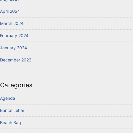
April 2024
March 2024
February 2024
January 2024
December 2023
Categories
Agenda
Bantal Leher
Beach Bag