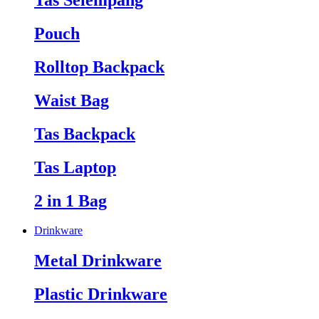
Tas Selempang
Pouch
Rolltop Backpack
Waist Bag
Tas Backpack
Tas Laptop
2 in 1 Bag
Drinkware
Metal Drinkware
Plastic Drinkware