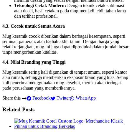
memilih desain yang sesuai dengan identitas brand mereka.
Teknologi Cetak Modern:
Dengan teknik cetak sublimasi
atau decal, hasil cetakan pada mug menjadi lebih tahan lama
dan terlihat profesional.
4.3. Cocok untuk Semua Acara
Mug keramik cocok diberikan dalam berbagai kesempatan, seperti
seminar, pameran, atau hadiah akhir tahun. Dengan harga yang
relatif terjangkau, mug ini juga dapat diproduksi dalam jumlah besar
tanpa mengorbankan kualitas.
4.4. Nilai Branding yang Tinggi
Mug keramik sering kali digunakan di tempat umum, seperti kantor
atau rumah, sehingga memberikan eksposur brand yang luas. Setiap
kali penerima menggunakan mug tersebut, mereka akan teringat
pada perusahaan yang memberikannya.
Share this
Facebook
Twitter
WhatsApp
Related Posts