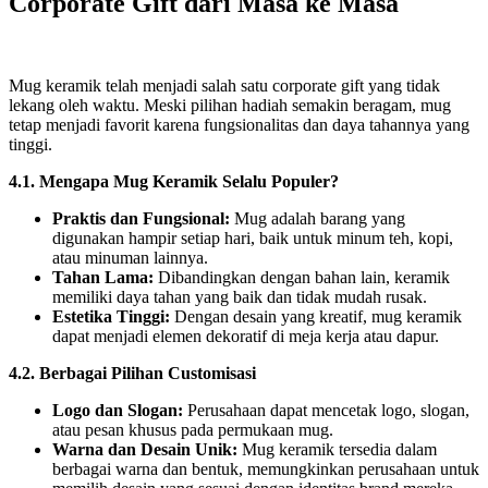
Corporate Gift dari Masa ke Masa
Mug keramik telah menjadi salah satu corporate gift yang tidak
lekang oleh waktu. Meski pilihan hadiah semakin beragam, mug
tetap menjadi favorit karena fungsionalitas dan daya tahannya yang
tinggi.
4.1. Mengapa Mug Keramik Selalu Populer?
Praktis dan Fungsional:
Mug adalah barang yang
digunakan hampir setiap hari, baik untuk minum teh, kopi,
atau minuman lainnya.
Tahan Lama:
Dibandingkan dengan bahan lain, keramik
memiliki daya tahan yang baik dan tidak mudah rusak.
Estetika Tinggi:
Dengan desain yang kreatif, mug keramik
dapat menjadi elemen dekoratif di meja kerja atau dapur.
4.2. Berbagai Pilihan Customisasi
Logo dan Slogan:
Perusahaan dapat mencetak logo, slogan,
atau pesan khusus pada permukaan mug.
Warna dan Desain Unik:
Mug keramik tersedia dalam
berbagai warna dan bentuk, memungkinkan perusahaan untuk