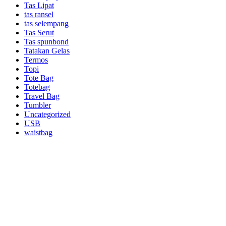
Tas Lipat
tas ransel
tas selempang
Tas Serut
Tas spunbond
Tatakan Gelas
Termos
Topi
Tote Bag
Totebag
Travel Bag
Tumbler
Uncategorized
USB
waistbag