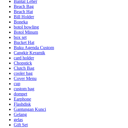
Bantal Leher
Beach Bag
Beach Hat
Bill Holder
Boneka
botol bowling
Botol Minum
box set
Bucket Hat
Buku Agenda Custom
Cangkir Keramik
card holder
Chopstick
Clutch Bag
cooler bag
Cover Menu
cup
custom bag
dompet
Earphone
Flashdisk
Gantungan Kunci
Gelang
gelas
Gift Set