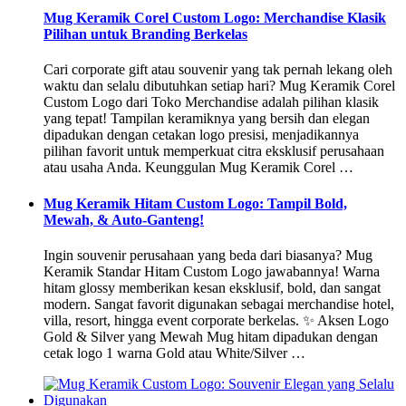
Mug Keramik Corel Custom Logo: Merchandise Klasik
Pilihan untuk Branding Berkelas
Cari corporate gift atau souvenir yang tak pernah lekang oleh
waktu dan selalu dibutuhkan setiap hari? Mug Keramik Corel
Custom Logo dari Toko Merchandise adalah pilihan klasik
yang tepat! Tampilan keramiknya yang bersih dan elegan
dipadukan dengan cetakan logo presisi, menjadikannya
pilihan favorit untuk memperkuat citra eksklusif perusahaan
atau usaha Anda. Keunggulan Mug Keramik Corel …
Mug Keramik Hitam Custom Logo: Tampil Bold,
Mewah, & Auto-Ganteng!
Ingin souvenir perusahaan yang beda dari biasanya? Mug
Keramik Standar Hitam Custom Logo jawabannya! Warna
hitam glossy memberikan kesan eksklusif, bold, dan sangat
modern. Sangat favorit digunakan sebagai merchandise hotel,
villa, resort, hingga event corporate berkelas. ✨ Aksen Logo
Gold & Silver yang Mewah Mug hitam dipadukan dengan
cetak logo 1 warna Gold atau White/Silver …