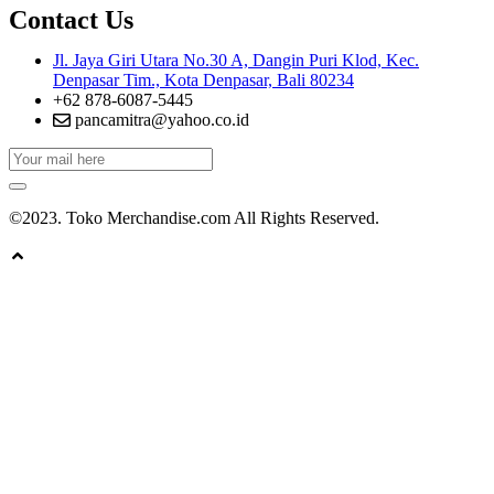
Contact Us
Jl. Jaya Giri Utara No.30 A, Dangin Puri Klod, Kec.
Denpasar Tim., Kota Denpasar, Bali 80234
+62 878-6087-5445
pancamitra@yahoo.co.id
©2023. Toko Merchandise.com All Rights Reserved.