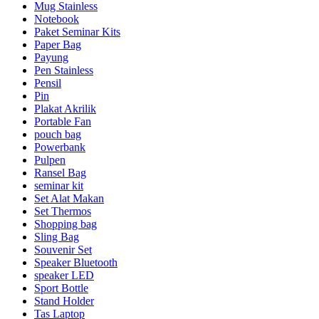
Mug Stainless
Notebook
Paket Seminar Kits
Paper Bag
Payung
Pen Stainless
Pensil
Pin
Plakat Akrilik
Portable Fan
pouch bag
Powerbank
Pulpen
Ransel Bag
seminar kit
Set Alat Makan
Set Thermos
Shopping bag
Sling Bag
Souvenir Set
Speaker Bluetooth
speaker LED
Sport Bottle
Stand Holder
Tas Laptop