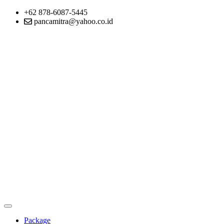
+62 878-6087-5445
pancamitra@yahoo.co.id
Package