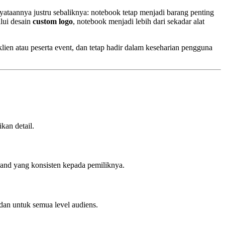
yataannya justru sebaliknya: notebook tetap menjadi barang penting
alui desain
custom logo
, notebook menjadi lebih dari sekadar alat
ien atau peserta event, dan tetap hadir dalam keseharian pengguna
kan detail.
brand yang konsisten kepada pemiliknya.
dan untuk semua level audiens.