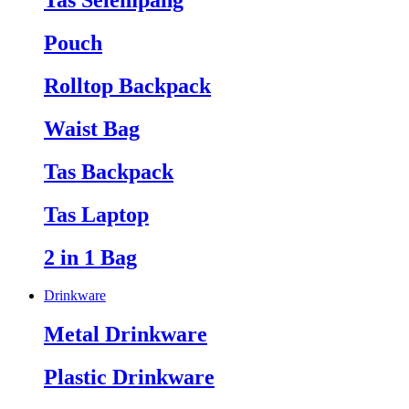
Tas Selempang
Pouch
Rolltop Backpack
Waist Bag
Tas Backpack
Tas Laptop
2 in 1 Bag
Drinkware
Metal Drinkware
Plastic Drinkware