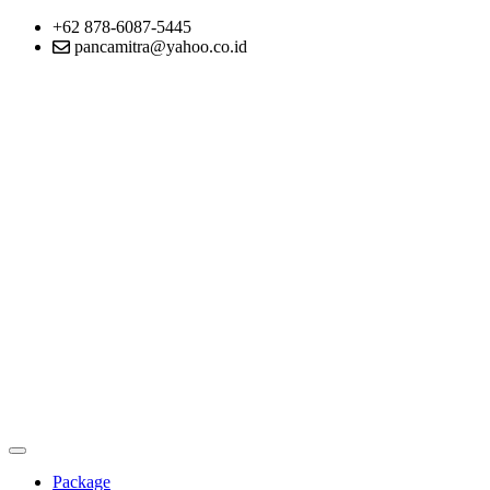
+62 878-6087-5445
pancamitra@yahoo.co.id
Package