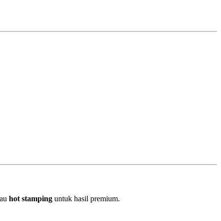
tau
hot stamping
untuk hasil premium.