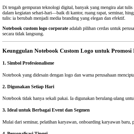
Di tengah gempuran teknologi digital, banyak yang mengira alat tulis 
dalam kegiatan sehari-hari—baik di kantor, ruang rapat, seminar, hing
tulis: ia berubah menjadi media branding yang elegan dan efektif.
Notebook custom logo corporate
adalah pilihan cerdas untuk perus
secara tidak langsung.
Keunggulan Notebook Custom Logo untuk Promosi 
1.
Simbol Profesionalisme
Notebook yang didesain dengan logo dan warna perusahaan menciptak
2.
Digunakan Setiap Hari
Notebook tidak hanya sekali pakai. Ia digunakan berulang-ulang untuk
3.
Ideal untuk Berbagai Event dan Segmen
Mulai dari seminar, pelatihan karyawan, onboarding karyawan baru, p
4.
Personalisasi Tinggi