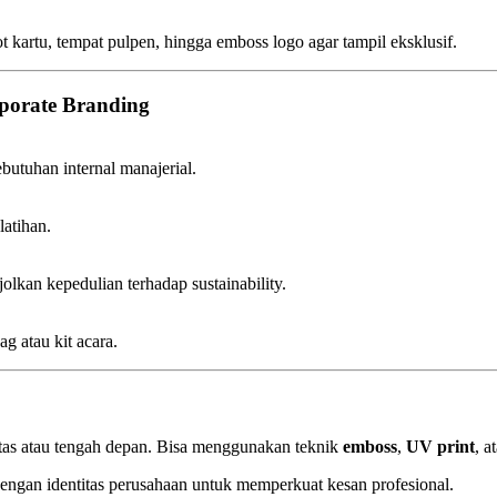
lot kartu, tempat pulpen, hingga emboss logo agar tampil eksklusif.
porate Branding
butuhan internal manajerial.
latihan.
kan kepedulian terhadap sustainability.
 atau kit acara.
tas atau tengah depan. Bisa menggunakan teknik
emboss
,
UV print
, a
engan identitas perusahaan untuk memperkuat kesan profesional.