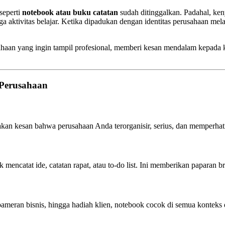
seperti
notebook atau buku catatan
sudah ditinggalkan. Padahal, ken
ga aktivitas belajar. Ketika dipadukan dengan identitas perusahaan mel
ahaan yang ingin tampil profesional, memberi kesan mendalam kepada kl
Perusahaan
an kesan bahwa perusahaan Anda terorganisir, serius, dan memperhati
 mencatat ide, catatan rapat, atau to-do list. Ini memberikan paparan 
ameran bisnis, hingga hadiah klien, notebook cocok di semua konteks 