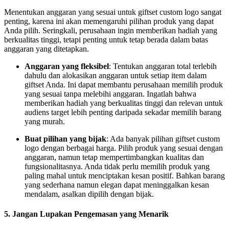
Menentukan anggaran yang sesuai untuk giftset custom logo sangat
penting, karena ini akan memengaruhi pilihan produk yang dapat
Anda pilih. Seringkali, perusahaan ingin memberikan hadiah yang
berkualitas tinggi, tetapi penting untuk tetap berada dalam batas
anggaran yang ditetapkan.
Anggaran yang fleksibel
: Tentukan anggaran total terlebih
dahulu dan alokasikan anggaran untuk setiap item dalam
giftset Anda. Ini dapat membantu perusahaan memilih produk
yang sesuai tanpa melebihi anggaran. Ingatlah bahwa
memberikan hadiah yang berkualitas tinggi dan relevan untuk
audiens target lebih penting daripada sekadar memilih barang
yang murah.
Buat pilihan yang bijak
: Ada banyak pilihan giftset custom
logo dengan berbagai harga. Pilih produk yang sesuai dengan
anggaran, namun tetap mempertimbangkan kualitas dan
fungsionalitasnya. Anda tidak perlu memilih produk yang
paling mahal untuk menciptakan kesan positif. Bahkan barang
yang sederhana namun elegan dapat meninggalkan kesan
mendalam, asalkan dipilih dengan bijak.
5.
Jangan Lupakan Pengemasan yang Menarik