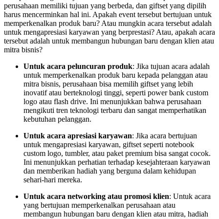
perusahaan memiliki tujuan yang berbeda, dan giftset yang dipilih
harus mencerminkan hal ini. Apakah event tersebut bertujuan untuk
memperkenalkan produk baru? Atau mungkin acara tersebut adalah
untuk mengapresiasi karyawan yang berprestasi? Atau, apakah acara
tersebut adalah untuk membangun hubungan baru dengan klien atau
mitra bisnis?
Untuk acara peluncuran produk
: Jika tujuan acara adalah
untuk memperkenalkan produk baru kepada pelanggan atau
mitra bisnis, perusahaan bisa memilih giftset yang lebih
inovatif atau berteknologi tinggi, seperti power bank custom
logo atau flash drive. Ini menunjukkan bahwa perusahaan
mengikuti tren teknologi terbaru dan sangat memperhatikan
kebutuhan pelanggan.
Untuk acara apresiasi karyawan
: Jika acara bertujuan
untuk mengapresiasi karyawan, giftset seperti notebook
custom logo, tumbler, atau paket premium bisa sangat cocok.
Ini menunjukkan perhatian terhadap kesejahteraan karyawan
dan memberikan hadiah yang berguna dalam kehidupan
sehari-hari mereka.
Untuk acara networking atau promosi klien
: Untuk acara
yang bertujuan memperkenalkan perusahaan atau
membangun hubungan baru dengan klien atau mitra, hadiah