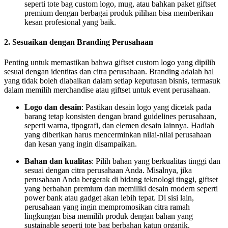
seperti tote bag custom logo, mug, atau bahkan paket giftset
premium dengan berbagai produk pilihan bisa memberikan
kesan profesional yang baik.
2.
Sesuaikan dengan Branding Perusahaan
Penting untuk memastikan bahwa giftset custom logo yang dipilih
sesuai dengan identitas dan citra perusahaan. Branding adalah hal
yang tidak boleh diabaikan dalam setiap keputusan bisnis, termasuk
dalam memilih merchandise atau giftset untuk event perusahaan.
Logo dan desain
: Pastikan desain logo yang dicetak pada
barang tetap konsisten dengan brand guidelines perusahaan,
seperti warna, tipografi, dan elemen desain lainnya. Hadiah
yang diberikan harus mencerminkan nilai-nilai perusahaan
dan kesan yang ingin disampaikan.
Bahan dan kualitas
: Pilih bahan yang berkualitas tinggi dan
sesuai dengan citra perusahaan Anda. Misalnya, jika
perusahaan Anda bergerak di bidang teknologi tinggi, giftset
yang berbahan premium dan memiliki desain modern seperti
power bank atau gadget akan lebih tepat. Di sisi lain,
perusahaan yang ingin mempromosikan citra ramah
lingkungan bisa memilih produk dengan bahan yang
sustainable seperti tote bag berbahan katun organik.