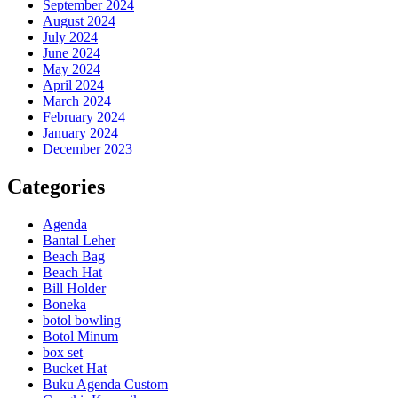
September 2024
August 2024
July 2024
June 2024
May 2024
April 2024
March 2024
February 2024
January 2024
December 2023
Categories
Agenda
Bantal Leher
Beach Bag
Beach Hat
Bill Holder
Boneka
botol bowling
Botol Minum
box set
Bucket Hat
Buku Agenda Custom