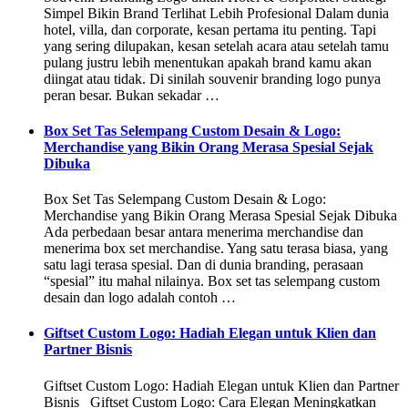
Simpel Bikin Brand Terlihat Lebih Profesional Dalam dunia
hotel, villa, dan corporate, kesan pertama itu penting. Tapi
yang sering dilupakan, kesan setelah acara atau setelah tamu
pulang justru lebih menentukan apakah brand kamu akan
diingat atau tidak. Di sinilah souvenir branding logo punya
peran besar. Bukan sekadar …
Box Set Tas Selempang Custom Desain & Logo:
Merchandise yang Bikin Orang Merasa Spesial Sejak
Dibuka
Box Set Tas Selempang Custom Desain & Logo:
Merchandise yang Bikin Orang Merasa Spesial Sejak Dibuka
Ada perbedaan besar antara menerima merchandise dan
menerima box set merchandise. Yang satu terasa biasa, yang
satu lagi terasa spesial. Dan di dunia branding, perasaan
“spesial” itu mahal nilainya. Box set tas selempang custom
desain dan logo adalah contoh …
Giftset Custom Logo: Hadiah Elegan untuk Klien dan
Partner Bisnis
Giftset Custom Logo: Hadiah Elegan untuk Klien dan Partner
Bisnis Giftset Custom Logo: Cara Elegan Meningkatkan