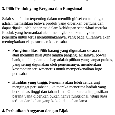
3.
Pilih Produk yang Berguna dan Fungsional
Salah satu faktor terpenting dalam memilih giftset custom logo
adalah memastikan bahwa produk yang diberikan berguna dan
dapat dipakai oleh penerima dalam kehidupan sehari-hari mereka.
Produk yang bermanfaat akan meningkatkan kemungkinan
penerima untuk terus menggunakannya, yang pada gilirannya akan
meningkatkan eksposur merek perusahaan.
Fungsionalitas
: Pilih barang yang digunakan secara rutin
atau memiliki nilai guna jangka panjang. Misalnya, power
bank, tumbler, dan tote bag adalah pilihan yang sangat praktis,
yang sering digunakan oleh penerimanya, memberikan
kesempatan terus-menerus untuk memperkenalkan logo
perusahaan.
Kualitas yang tinggi
: Penerima akan lebih cenderung
mengingat perusahaan jika mereka menerima hadiah yang
berkualitas tinggi dan tahan lama. Oleh karena itu, pastikan
barang yang diberikan bukan hanya fungsional, tetapi juga
terbuat dari bahan yang kokoh dan tahan lama.
4.
Perhatikan Anggaran dengan Bijak