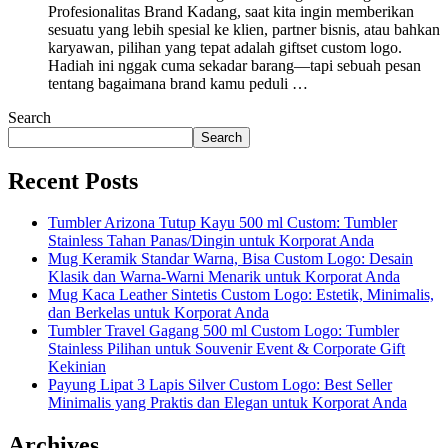
Profesionalitas Brand Kadang, saat kita ingin memberikan
sesuatu yang lebih spesial ke klien, partner bisnis, atau bahkan
karyawan, pilihan yang tepat adalah giftset custom logo.
Hadiah ini nggak cuma sekadar barang—tapi sebuah pesan
tentang bagaimana brand kamu peduli …
Search
Search
Recent Posts
Tumbler Arizona Tutup Kayu 500 ml Custom: Tumbler
Stainless Tahan Panas/Dingin untuk Korporat Anda
Mug Keramik Standar Warna, Bisa Custom Logo: Desain
Klasik dan Warna-Warni Menarik untuk Korporat Anda
Mug Kaca Leather Sintetis Custom Logo: Estetik, Minimalis,
dan Berkelas untuk Korporat Anda
Tumbler Travel Gagang 500 ml Custom Logo: Tumbler
Stainless Pilihan untuk Souvenir Event & Corporate Gift
Kekinian
Payung Lipat 3 Lapis Silver Custom Logo: Best Seller
Minimalis yang Praktis dan Elegan untuk Korporat Anda
Archives