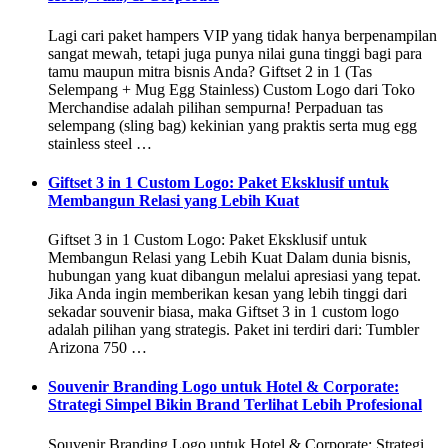
Lagi cari paket hampers VIP yang tidak hanya berpenampilan
sangat mewah, tetapi juga punya nilai guna tinggi bagi para
tamu maupun mitra bisnis Anda? Giftset 2 in 1 (Tas
Selempang + Mug Egg Stainless) Custom Logo dari Toko
Merchandise adalah pilihan sempurna! Perpaduan tas
selempang (sling bag) kekinian yang praktis serta mug egg
stainless steel …
Giftset 3 in 1 Custom Logo: Paket Eksklusif untuk
Membangun Relasi yang Lebih Kuat
Giftset 3 in 1 Custom Logo: Paket Eksklusif untuk
Membangun Relasi yang Lebih Kuat Dalam dunia bisnis,
hubungan yang kuat dibangun melalui apresiasi yang tepat.
Jika Anda ingin memberikan kesan yang lebih tinggi dari
sekadar souvenir biasa, maka Giftset 3 in 1 custom logo
adalah pilihan yang strategis. Paket ini terdiri dari: Tumbler
Arizona 750 …
Souvenir Branding Logo untuk Hotel & Corporate:
Strategi Simpel Bikin Brand Terlihat Lebih Profesional
Souvenir Branding Logo untuk Hotel & Corporate: Strategi