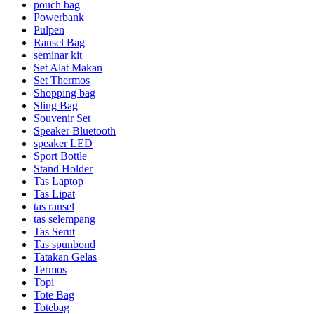
pouch bag
Powerbank
Pulpen
Ransel Bag
seminar kit
Set Alat Makan
Set Thermos
Shopping bag
Sling Bag
Souvenir Set
Speaker Bluetooth
speaker LED
Sport Bottle
Stand Holder
Tas Laptop
Tas Lipat
tas ransel
tas selempang
Tas Serut
Tas spunbond
Tatakan Gelas
Termos
Topi
Tote Bag
Totebag