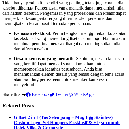
Tidak hanya produk itu sendiri yang penting, tetapi juga cara hadiah
tersebut dikemas. Pengemasan yang menarik dapat menambah nilai
dari hadiah tersebut. Pengemasan yang profesional dan kreatif dapat
memperkuat kesan pertama yang diterima oleh penerima dan
meningkatkan kesan positif terhadap perusahaan.
Kemasan eksklusif
: Pertimbangkan menggunakan kotak atau
tas eksklusif yang menyertai giftset custom logo. Hal ini akan
membuat penerima merasa dihargai dan meningkatkan nilai
dari giftset tersebut.
Desain kemasan yang menarik
: Selain itu, desain kemasan
yang kreatif dapat menjadi sarana tambahan untuk
mempromosikan identitas perusahaan. Anda bisa
menambahkan elemen desain yang sesuai dengan tema acara
atau branding perusahaan untuk memberikan kesan
menyeluruh.
Share this
Facebook
Twitter
WhatsApp
Related Posts
Giftset 2 in 1 (Tas Selempang + Mug Egg Stainless)
Custom Logo: Set Hampers Eksklusif & Elegan untuk
Hotel, Villa, & Corporate