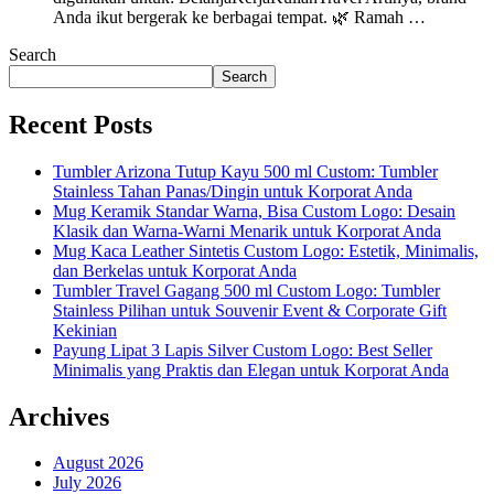
Anda ikut bergerak ke berbagai tempat. 🌿 Ramah …
Search
Search
Recent Posts
Tumbler Arizona Tutup Kayu 500 ml Custom: Tumbler
Stainless Tahan Panas/Dingin untuk Korporat Anda
Mug Keramik Standar Warna, Bisa Custom Logo: Desain
Klasik dan Warna-Warni Menarik untuk Korporat Anda
Mug Kaca Leather Sintetis Custom Logo: Estetik, Minimalis,
dan Berkelas untuk Korporat Anda
Tumbler Travel Gagang 500 ml Custom Logo: Tumbler
Stainless Pilihan untuk Souvenir Event & Corporate Gift
Kekinian
Payung Lipat 3 Lapis Silver Custom Logo: Best Seller
Minimalis yang Praktis dan Elegan untuk Korporat Anda
Archives
August 2026
July 2026