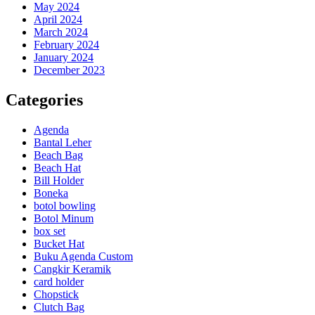
May 2024
April 2024
March 2024
February 2024
January 2024
December 2023
Categories
Agenda
Bantal Leher
Beach Bag
Beach Hat
Bill Holder
Boneka
botol bowling
Botol Minum
box set
Bucket Hat
Buku Agenda Custom
Cangkir Keramik
card holder
Chopstick
Clutch Bag