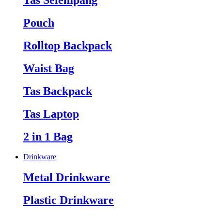
Tas Selempang
Pouch
Rolltop Backpack
Waist Bag
Tas Backpack
Tas Laptop
2 in 1 Bag
Drinkware
Metal Drinkware
Plastic Drinkware