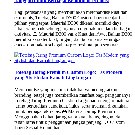
Tangguh untuk Berbagai Kebutuhan Promosi
Bagi perusahaan yang membutuhkan merchandise kuat dan
ekonomis, Totebag Bahan D300 Custom Logo menjadi
pilihan yang tepat. Material D300 dikenal memiliki daya
tahan yang baik sehingga nyaman digunakan dalam berbagai
aktivitas. 👜 Material D300 yang Kuat dan Awet Bahan D300
memiliki karakter kuat, ringan, dan tahan lama sehingga
cocok digunakan sebagai tas promosi maupun seminar …
Totebag Jaring Premium Custom Logo: Tas Modern
yang Stylish dan Ramah Lingkungan
Merchandise yang menarik tidak hanya meningkatkan
branding, tetapi juga memberikan manfaat bagi penggunanya.
Totebag Jaring Premium Custom Logo hadir dengan material
jaring berkualitas yang kuat, halus, serta nyaman digunakan
untuk berbagai aktivitas. 👜 Material Jaring Premium
Menggunakan bahan jaring yang kuat, halus, ringan, dan
tahan lama untuk penggunaan jangka panjang. 🎨 Custom
Logo Sesuai Kebutuhan …