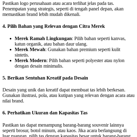
Pastikan logo perusahaan atau acara terlihat jelas pada tas.
Penempatan yang strategis, seperti di tengah panel depan, akan
memastikan brand lebih mudah dikenali.
4. Pilih Bahan yang Relevan dengan Citra Merek
Merek Ramah Lingkungan
: Pilih bahan seperti kanvas,
katun organik, atau bahan daur ulang.
Merek Mewah
: Gunakan bahan premium seperti kulit
sintetis.
Merek Modern
: Pilih bahan seperti polyester atau nylon
dengan desain minimalis.
5. Berikan Sentuhan Kreatif pada Desain
Desain yang unik dan kreatif dapat membuat tas lebih berkesan.
Gunakan ilustrasi, pola, atau kutipan yang relevan dengan acara atau
nilai brand.
6. Perhatikan Ukuran dan Kapasitas Tas
Pastikan tas dapat menampung barang-barang souvenir lainnya
seperti brosur, botol minum, atau kaos. Jika acara berlangsung di
luar ruangan, pilih tas dengan kapasitas besar untuk barang-barang