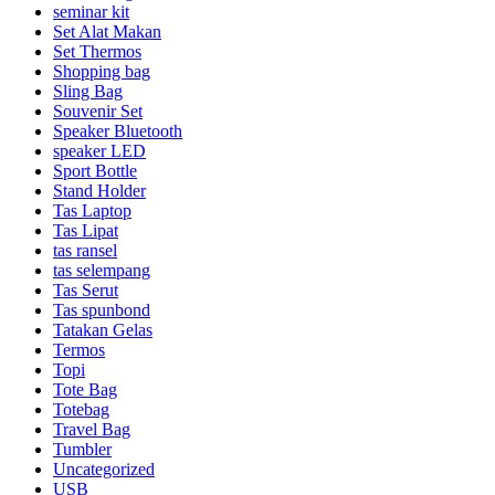
seminar kit
Set Alat Makan
Set Thermos
Shopping bag
Sling Bag
Souvenir Set
Speaker Bluetooth
speaker LED
Sport Bottle
Stand Holder
Tas Laptop
Tas Lipat
tas ransel
tas selempang
Tas Serut
Tas spunbond
Tatakan Gelas
Termos
Topi
Tote Bag
Totebag
Travel Bag
Tumbler
Uncategorized
USB