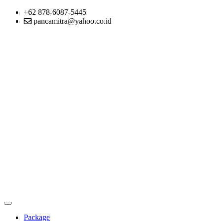
+62 878-6087-5445
pancamitra@yahoo.co.id
Package