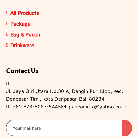
All Products
Package
Bag & Pouch
Drinkware
Contact Us
Jl. Jaya Giri Utara No.30 A, Dangin Puri Klod, Kec.
Denpasar Tim., Kota Denpasar, Bali 80234
+62 878-6087-5445
pancamitra@yahoo.co.id