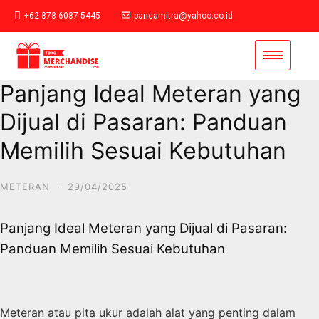
+62 878-6087-5445
pancamitra@yahoo.co.id
Panjang Ideal Meteran yang
Dijual di Pasaran: Panduan
Memilih Sesuai Kebutuhan
METERAN
·
29/04/2025
Panjang Ideal Meteran yang Dijual di Pasaran:
Panduan Memilih Sesuai Kebutuhan
Meteran atau pita ukur adalah alat yang penting dalam