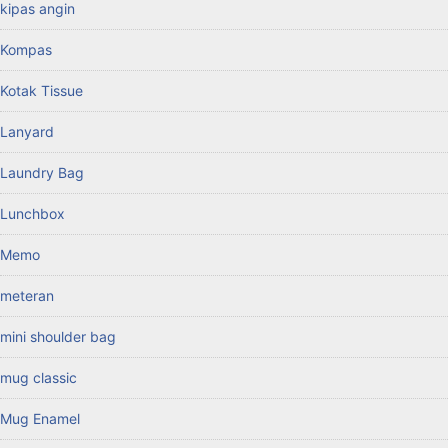
kipas angin
Kompas
Kotak Tissue
Lanyard
Laundry Bag
Lunchbox
Memo
meteran
mini shoulder bag
mug classic
Mug Enamel