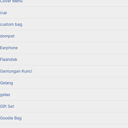
Cover Menu
cup
custom bag
dompet
Earphone
Flashdisk
Gantungan Kunci
Gelang
gelas
Gift Set
Goodie Bag