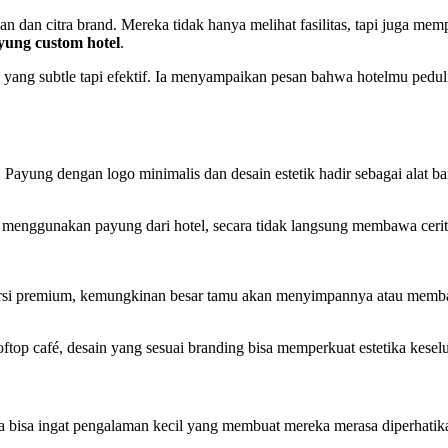
nan dan citra brand. Mereka tidak hanya melihat fasilitas, tapi juga me
yung custom hotel
.
ang subtle tapi efektif. Ia menyampaikan pesan bahwa hotelmu peduli, 
 Payung dengan logo minimalis dan desain estetik hadir sebagai alat b
 menggunakan payung dari hotel, secara tidak langsung membawa cerita
rsi premium, kemungkinan besar tamu akan menyimpannya atau membawa
top café, desain yang sesuai branding bisa memperkuat estetika keselur
a bisa ingat pengalaman kecil yang membuat mereka merasa diperhatikan