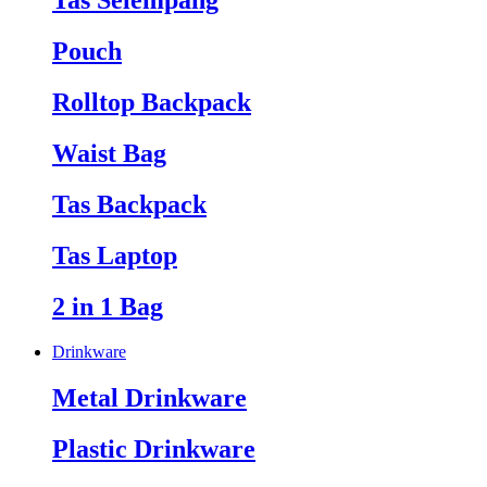
Tas Selempang
Pouch
Rolltop Backpack
Waist Bag
Tas Backpack
Tas Laptop
2 in 1 Bag
Drinkware
Metal Drinkware
Plastic Drinkware