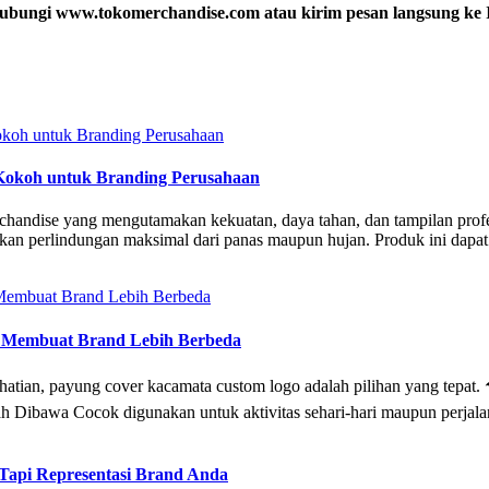
 Hubungi
www.tokomerchandise.com
atau kirim pesan langsung ke
Kokoh untuk Branding Perusahaan
andise yang mengutamakan kekuatan, daya tahan, dan tampilan profe
an perlindungan maksimal dari panas maupun hujan. Produk ini dapat 
g Membuat Brand Lebih Berbeda
hatian, payung cover kacamata custom logo adalah pilihan yang tepa
 Dibawa Cocok digunakan untuk aktivitas sehari-hari maupun perjal
Tapi Representasi Brand Anda