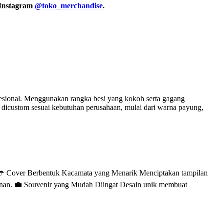
 Instagram
@toko_merchandise
.
sional. Menggunakan rangka besi yang kokoh serta gagang
dicustom sesuai kebutuhan perusahaan, mulai dari warna payung,
t. ☂️ Cover Berbentuk Kacamata yang Menarik Menciptakan tampilan
anan. 💼 Souvenir yang Mudah Diingat Desain unik membuat