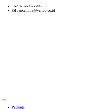
+62 878-6087-5445
pancamitra@yahoo.co.id
Package