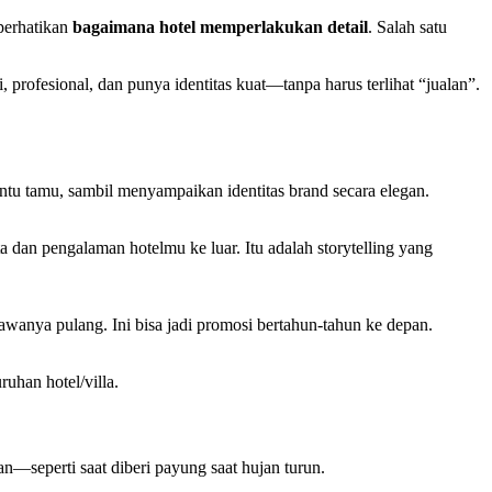
mperhatikan
bagaimana hotel memperlakukan detail
. Salah satu
profesional, dan punya identitas kuat—tanpa harus terlihat “jualan”.
antu tamu, sambil menyampaikan identitas brand secara elegan.
 dan pengalaman hotelmu ke luar. Itu adalah storytelling yang
nya pulang. Ini bisa jadi promosi bertahun-tahun ke depan.
uhan hotel/villa.
—seperti saat diberi payung saat hujan turun.