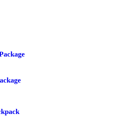
 Package
Package
ckpack