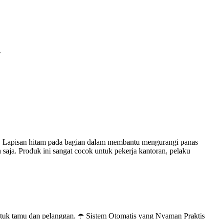
.
ri. Lapisan hitam pada bagian dalam membantu mengurangi panas
ja. Produk ini sangat cocok untuk pekerja kantoran, pelaku
 untuk tamu dan pelanggan. ☂️ Sistem Otomatis yang Nyaman Praktis