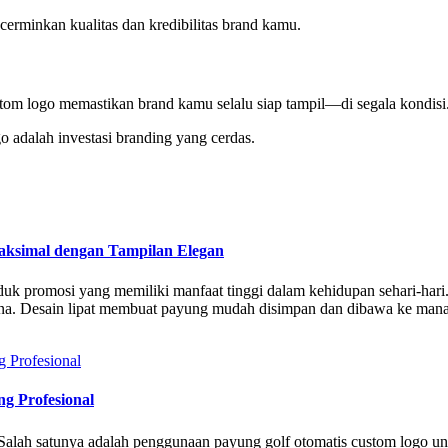
erminkan kualitas dan kredibilitas brand kamu.
ustom logo memastikan brand kamu selalu siap tampil—di segala kondisi
 adalah investasi branding yang cerdas.
aksimal dengan Tampilan Elegan
oduk promosi yang memiliki manfaat tinggi dalam kehidupan sehari-ha
. Desain lipat membuat payung mudah disimpan dan dibawa ke mana sa
g Profesional
na. Salah satunya adalah penggunaan payung golf otomatis custom logo