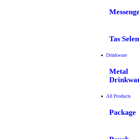
Messenge
Tas Sele
Drinkware
Metal
Drinkwa
All Products
Package