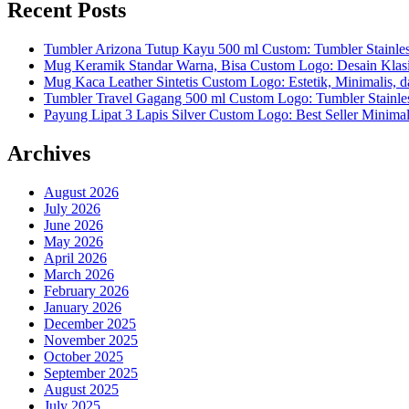
Recent Posts
Tumbler Arizona Tutup Kayu 500 ml Custom: Tumbler Stainle
Mug Keramik Standar Warna, Bisa Custom Logo: Desain Klas
Mug Kaca Leather Sintetis Custom Logo: Estetik, Minimalis, 
Tumbler Travel Gagang 500 ml Custom Logo: Tumbler Stainles
Payung Lipat 3 Lapis Silver Custom Logo: Best Seller Minima
Archives
August 2026
July 2026
June 2026
May 2026
April 2026
March 2026
February 2026
January 2026
December 2025
November 2025
October 2025
September 2025
August 2025
July 2025