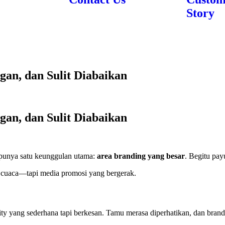
Story
an, dan Sulit Diabaikan
an, dan Sulit Diabaikan
punya satu keunggulan utama:
area branding yang besar
. Begitu pay
ng cuaca—tapi media promosi yang bergerak.
y yang sederhana tapi berkesan. Tamu merasa diperhatikan, dan brand 