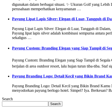
digunakan dalam berbagai situasi. ✨ Ukuran Golf yang Lebi
perusahaan memperhatikan kenyamanan …
Payung Lipat Lapis Silver: Elegan di Luar, Tangguh di 
Payung Lipat Lapis Silver: Elegan di Luar, Tangguh di Dalam,
Payung lipat lapis silver adalah kombinasi sempurna antara p
sekaligus …
Payung Custom: Branding Elegan yang Siap Tampil di Se
Payung Custom: Branding Elegan yang Siap Tampil di Segala 
berjalan di area outdoor resort, lalu hujan turun tiba-tiba. S
Payung Branding Logo: Detail Kecil yang Bikin Brand K
Payung Branding Logo: Detail Kecil yang Bikin Brand Kamu Mak
menyodorkan payung berlogo hotel. Simpel? Iya. Berkesan? Ban
Search
Search