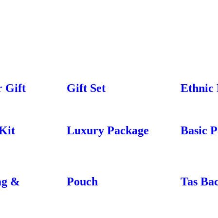
 Gift
Gift Set
Ethnic
Kit
Luxury Package
Basic 
ag &
Pouch
Tas Ba