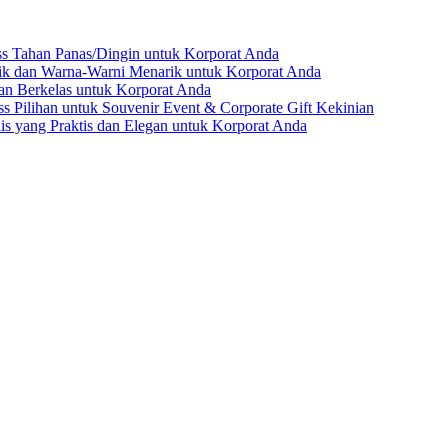
ss Tahan Panas/Dingin untuk Korporat Anda
ik dan Warna-Warni Menarik untuk Korporat Anda
dan Berkelas untuk Korporat Anda
s Pilihan untuk Souvenir Event & Corporate Gift Kekinian
lis yang Praktis dan Elegan untuk Korporat Anda