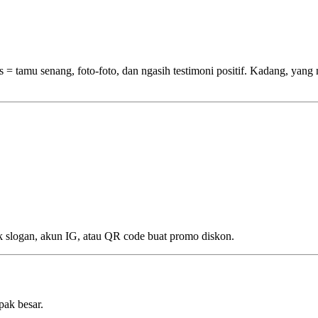
= tamu senang, foto-foto, dan ngasih testimoni positif. Kadang, yang
ak slogan, akun IG, atau QR code buat promo diskon.
pak besar.