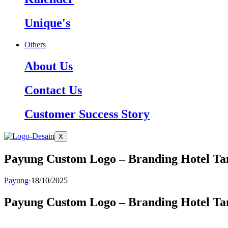
Unique's
Others
About Us
Contact Us
Customer Success Story
X
Payung Custom Logo – Branding Hotel T
Payung
·
18/10/2025
Payung Custom Logo – Branding Hotel T