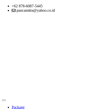
+62 878-6087-5445
pancamitra@yahoo.co.id
Package