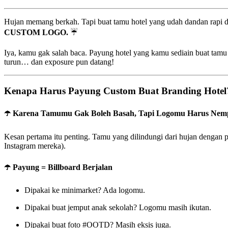
Hujan memang berkah. Tapi buat tamu hotel yang udah dandan rapi d
CUSTOM LOGO.
☔
Iya, kamu gak salah baca. Payung hotel yang kamu sediain buat tamu i
turun… dan exposure pun datang! ️
Kenapa Harus Payung Custom Buat Branding Hotel
☂️
Karena Tamumu Gak Boleh Basah, Tapi Logomu Harus Nem
Kesan pertama itu penting. Tamu yang dilindungi dari hujan dengan pa
Instagram mereka).
☂️
Payung = Billboard Berjalan
Dipakai ke minimarket? Ada logomu.
Dipakai buat jemput anak sekolah? Logomu masih ikutan.
Dipakai buat foto #OOTD? Masih eksis juga.