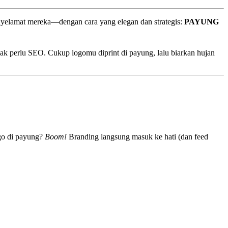
enyelamat mereka—dengan cara yang elegan dan strategis:
PAYUNG
 gak perlu SEO. Cukup logomu diprint di payung, lalu biarkan hujan
ogo di payung?
Boom!
Branding langsung masuk ke hati (dan feed