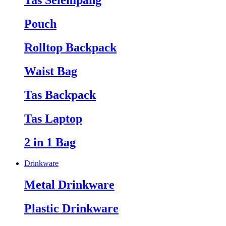
Tas Selempang
Pouch
Rolltop Backpack
Waist Bag
Tas Backpack
Tas Laptop
2 in 1 Bag
Drinkware
Metal Drinkware
Plastic Drinkware