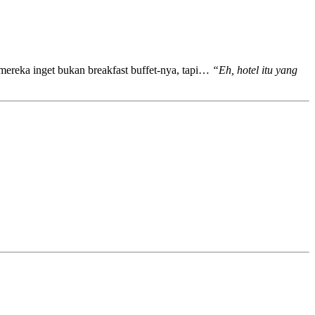
 mereka inget bukan breakfast buffet-nya, tapi…
“Eh, hotel itu yang