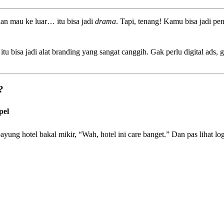
an mau ke luar… itu bisa jadi
drama
. Tapi, tenang! Kamu bisa jadi p
tu bisa jadi alat branding yang sangat canggih. Gak perlu digital ads,
?
pel
yung hotel bakal mikir, “Wah, hotel ini care banget.” Dan pas lihat l