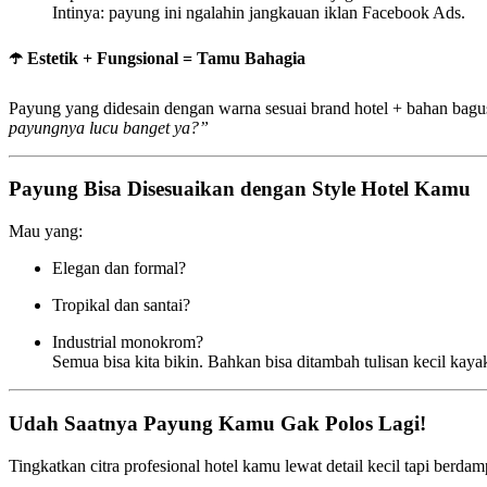
Intinya: payung ini ngalahin jangkauan iklan Facebook Ads.
☂️
Estetik + Fungsional = Tamu Bahagia
Payung yang didesain dengan warna sesuai brand hotel + bahan bagus 
payungnya lucu banget ya?”
Payung Bisa Disesuaikan dengan Style Hotel Kamu
Mau yang:
Elegan dan formal?
Tropikal dan santai?
Industrial monokrom?
Semua bisa kita bikin. Bahkan bisa ditambah tulisan kecil kay
Udah Saatnya Payung Kamu Gak Polos Lagi!
Tingkatkan citra profesional hotel kamu lewat detail kecil tapi berdam