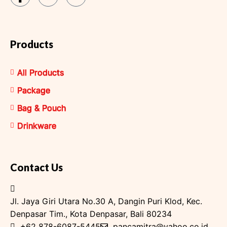
Products
All Products
Package
Bag & Pouch
Drinkware
Contact Us
Jl. Jaya Giri Utara No.30 A, Dangin Puri Klod, Kec.
Denpasar Tim., Kota Denpasar, Bali 80234
+62 878-6087-5445
pancamitra@yahoo.co.id