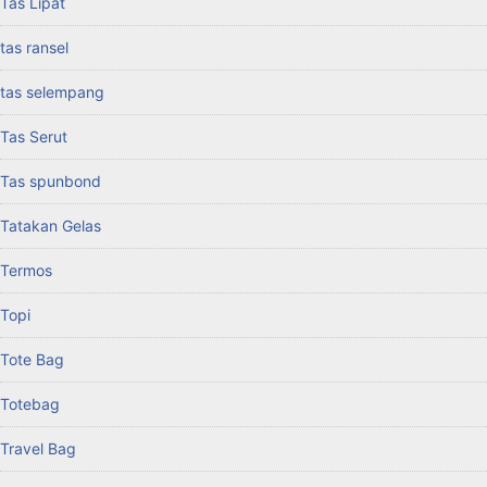
Tas Lipat
tas ransel
tas selempang
Tas Serut
Tas spunbond
Tatakan Gelas
Termos
Topi
Tote Bag
Totebag
Travel Bag