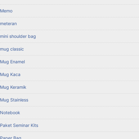
Memo
meteran
mini shoulder bag
mug classic
Mug Enamel
Mug Kaca
Mug Keramik
Mug Stainless
Notebook
Paket Seminar Kits
Paper Bag