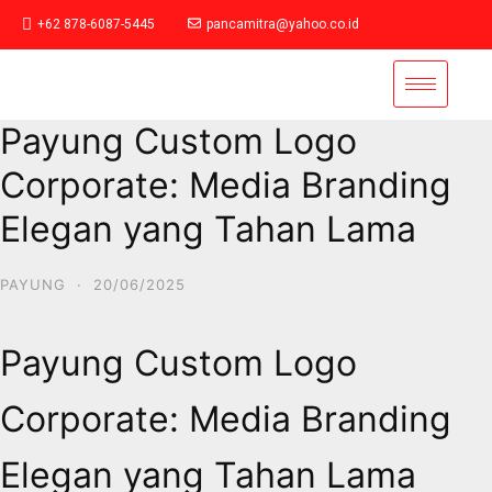
+62 878-6087-5445
pancamitra@yahoo.co.id
Payung Custom Logo
Corporate: Media Branding
Elegan yang Tahan Lama
PAYUNG
·
20/06/2025
Payung Custom Logo
Corporate: Media Branding
Elegan yang Tahan Lama