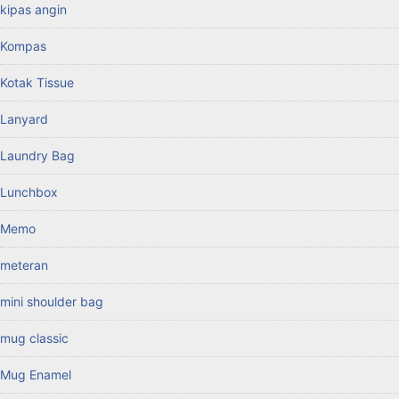
kipas angin
Kompas
Kotak Tissue
Lanyard
Laundry Bag
Lunchbox
Memo
meteran
mini shoulder bag
mug classic
Mug Enamel