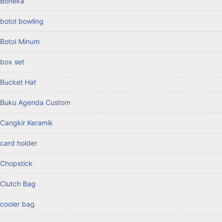
Boneka
botol bowling
Botol Minum
box set
Bucket Hat
Buku Agenda Custom
Cangkir Keramik
card holder
Chopstick
Clutch Bag
cooler bag