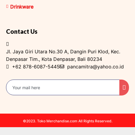
Drinkware
Contact Us
Jl. Jaya Giri Utara No.30 A, Dangin Puri Klod, Kec.
Denpasar Tim., Kota Denpasar, Bali 80234
+62 878-6087-5445
pancamitra@yahoo.co.id
©2023. Toko Merchandise.com All Rights Reserved.