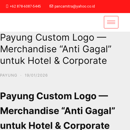
+62 878-6087-5445
pancamitra@yahoo.co.id
Payung Custom Logo —
Merchandise “Anti Gagal”
untuk Hotel & Corporate
PAYUNG
·
19/01/2026
Payung Custom Logo —
Merchandise “Anti Gagal”
untuk Hotel & Corporate