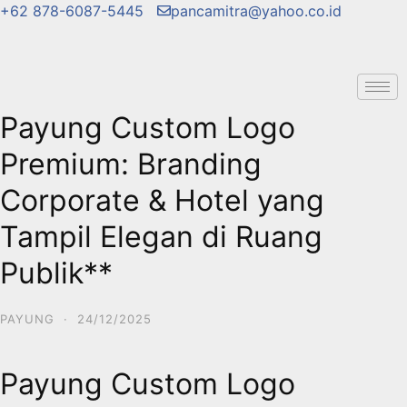
+62 878-6087-5445
pancamitra@yahoo.co.id
Payung Custom Logo
Premium: Branding
Corporate & Hotel yang
Tampil Elegan di Ruang
Publik**
PAYUNG
·
24/12/2025
Payung Custom Logo