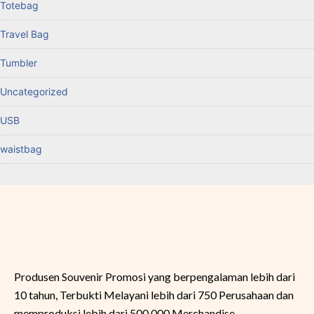
Totebag
Travel Bag
Tumbler
Uncategorized
USB
waistbag
Produsen Souvenir Promosi yang berpengalaman lebih dari
10 tahun, Terbukti Melayani lebih dari 750 Perusahaan dan
memproduksi lebih dari 500.000 Merchandise