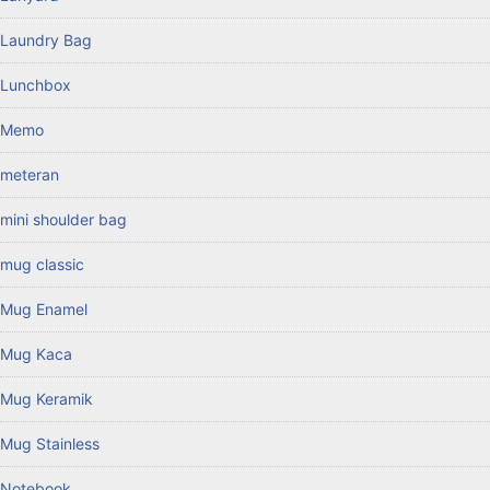
Laundry Bag
Lunchbox
Memo
meteran
mini shoulder bag
mug classic
Mug Enamel
Mug Kaca
Mug Keramik
Mug Stainless
Notebook