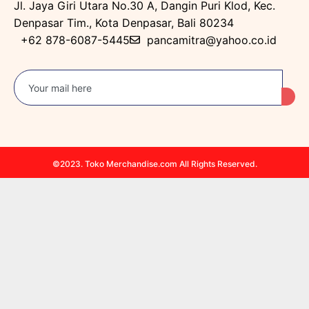
Jl. Jaya Giri Utara No.30 A, Dangin Puri Klod, Kec.
Denpasar Tim., Kota Denpasar, Bali 80234
+62 878-6087-5445
pancamitra@yahoo.co.id
©2023. Toko Merchandise.com All Rights Reserved.