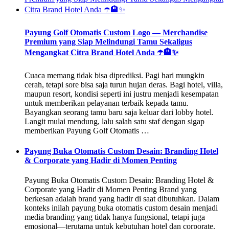
Payung Golf Otomatis Custom Logo — Merchandise
Premium yang Siap Melindungi Tamu Sekaligus
Mengangkat Citra Brand Hotel Anda ☂️🏨✨
Cuaca memang tidak bisa diprediksi. Pagi hari mungkin
cerah, tetapi sore bisa saja turun hujan deras. Bagi hotel, villa,
maupun resort, kondisi seperti ini justru menjadi kesempatan
untuk memberikan pelayanan terbaik kepada tamu.
Bayangkan seorang tamu baru saja keluar dari lobby hotel.
Langit mulai mendung, lalu salah satu staf dengan sigap
memberikan Payung Golf Otomatis …
Payung Buka Otomatis Custom Desain: Branding Hotel
& Corporate yang Hadir di Momen Penting
Payung Buka Otomatis Custom Desain: Branding Hotel &
Corporate yang Hadir di Momen Penting Brand yang
berkesan adalah brand yang hadir di saat dibutuhkan. Dalam
konteks inilah payung buka otomatis custom desain menjadi
media branding yang tidak hanya fungsional, tetapi juga
emosional—terutama untuk kebutuhan hotel dan corporate.