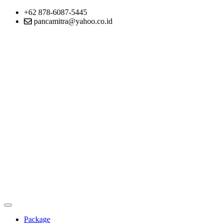
+62 878-6087-5445
pancamitra@yahoo.co.id
Package