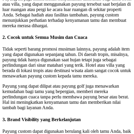
atau villa, yang dapat menggunakan payung tersebut saat berjalan di
luar ruangan atau pergi ke acara luar ruangan di sekitar properti
Anda. Sebagai hadiah atau fasilitas tambahan, payung custom
menunjukkan perhatian terhadap kenyamanan tamu dan membuat
mereka merasa dihargai.
2.
Cocok untuk Semua Musim dan Cuaca
Tidak seperti barang promosi musiman lainnya, payung adalah item
yang dapat digunakan sepanjang tahun. Di daerah tropis, misalnya,
payung tidak hanya digunakan saat hujan tetapi juga sebagai
perlindungan dari sinar matahari yang terik. Hotel atau villa yang
berada di lokasi tropis atau destinasi wisata alam sangat cocok untuk
menawarkan payung custom kepada tamu mereka.
Payung yang dapat dilipat atau payung golf juga menawarkan
kemudahan bagi tamu yang bepergian, memberi mereka
perlindungan cuaca tanpa perlu membawa payung besar atau berat.
Hal ini meningkatkan kenyamanan tamu dan memberikan nilai
tambah bagi layanan Anda.
3.
Brand Visibility yang Berkelanjutan
Payung custom dapat digunakan berulang kali oleh tamu Anda, baik