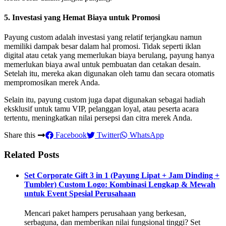
5.
Investasi yang Hemat Biaya untuk Promosi
Payung custom adalah investasi yang relatif terjangkau namun
memiliki dampak besar dalam hal promosi. Tidak seperti iklan
digital atau cetak yang memerlukan biaya berulang, payung hanya
memerlukan biaya awal untuk pembuatan dan cetakan desain.
Setelah itu, mereka akan digunakan oleh tamu dan secara otomatis
mempromosikan merek Anda.
Selain itu, payung custom juga dapat digunakan sebagai hadiah
eksklusif untuk tamu VIP, pelanggan loyal, atau peserta acara
tertentu, meningkatkan nilai persepsi dan citra merek Anda.
Share this
Facebook
Twitter
WhatsApp
Related Posts
Set Corporate Gift 3 in 1 (Payung Lipat + Jam Dinding +
Tumbler) Custom Logo: Kombinasi Lengkap & Mewah
untuk Event Spesial Perusahaan
Mencari paket hampers perusahaan yang berkesan,
serbaguna, dan memberikan nilai fungsional tinggi? Set