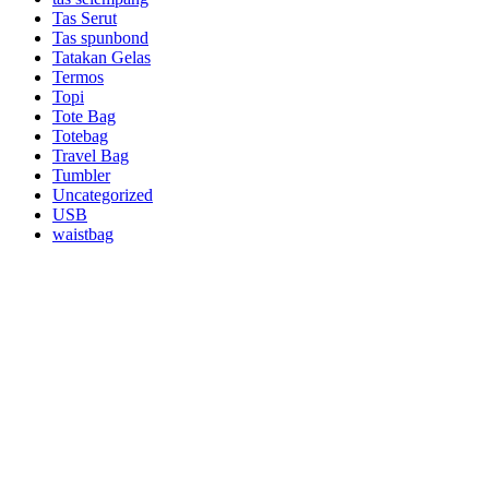
Tas Serut
Tas spunbond
Tatakan Gelas
Termos
Topi
Tote Bag
Totebag
Travel Bag
Tumbler
Uncategorized
USB
waistbag