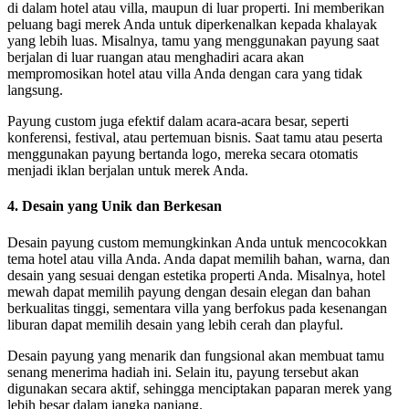
di dalam hotel atau villa, maupun di luar properti. Ini memberikan
peluang bagi merek Anda untuk diperkenalkan kepada khalayak
yang lebih luas. Misalnya, tamu yang menggunakan payung saat
berjalan di luar ruangan atau menghadiri acara akan
mempromosikan hotel atau villa Anda dengan cara yang tidak
langsung.
Payung custom juga efektif dalam acara-acara besar, seperti
konferensi, festival, atau pertemuan bisnis. Saat tamu atau peserta
menggunakan payung bertanda logo, mereka secara otomatis
menjadi iklan berjalan untuk merek Anda.
4.
Desain yang Unik dan Berkesan
Desain payung custom memungkinkan Anda untuk mencocokkan
tema hotel atau villa Anda. Anda dapat memilih bahan, warna, dan
desain yang sesuai dengan estetika properti Anda. Misalnya, hotel
mewah dapat memilih payung dengan desain elegan dan bahan
berkualitas tinggi, sementara villa yang berfokus pada kesenangan
liburan dapat memilih desain yang lebih cerah dan playful.
Desain payung yang menarik dan fungsional akan membuat tamu
senang menerima hadiah ini. Selain itu, payung tersebut akan
digunakan secara aktif, sehingga menciptakan paparan merek yang
lebih besar dalam jangka panjang.