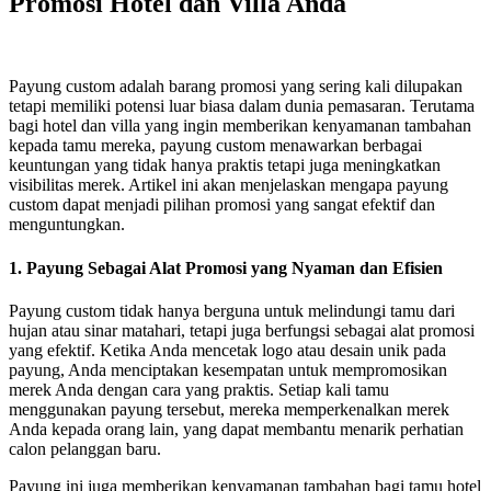
Promosi Hotel dan Villa Anda
Payung custom adalah barang promosi yang sering kali dilupakan
tetapi memiliki potensi luar biasa dalam dunia pemasaran. Terutama
bagi hotel dan villa yang ingin memberikan kenyamanan tambahan
kepada tamu mereka, payung custom menawarkan berbagai
keuntungan yang tidak hanya praktis tetapi juga meningkatkan
visibilitas merek. Artikel ini akan menjelaskan mengapa payung
custom dapat menjadi pilihan promosi yang sangat efektif dan
menguntungkan.
1.
Payung Sebagai Alat Promosi yang Nyaman dan Efisien
Payung custom tidak hanya berguna untuk melindungi tamu dari
hujan atau sinar matahari, tetapi juga berfungsi sebagai alat promosi
yang efektif. Ketika Anda mencetak logo atau desain unik pada
payung, Anda menciptakan kesempatan untuk mempromosikan
merek Anda dengan cara yang praktis. Setiap kali tamu
menggunakan payung tersebut, mereka memperkenalkan merek
Anda kepada orang lain, yang dapat membantu menarik perhatian
calon pelanggan baru.
Payung ini juga memberikan kenyamanan tambahan bagi tamu hotel