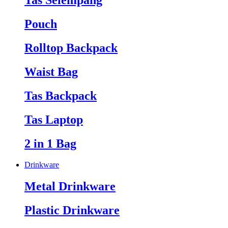
Tas Selempang
Pouch
Rolltop Backpack
Waist Bag
Tas Backpack
Tas Laptop
2 in 1 Bag
Drinkware
Metal Drinkware
Plastic Drinkware