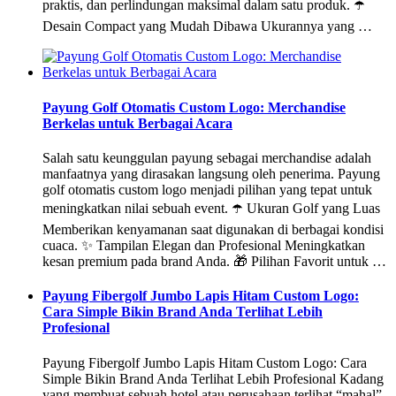
praktis, dan perlindungan maksimal dalam satu produk. ☂️
Desain Compact yang Mudah Dibawa Ukurannya yang …
Payung Golf Otomatis Custom Logo: Merchandise
Berkelas untuk Berbagai Acara
Salah satu keunggulan payung sebagai merchandise adalah
manfaatnya yang dirasakan langsung oleh penerima. Payung
golf otomatis custom logo menjadi pilihan yang tepat untuk
meningkatkan nilai sebuah event. ☂️ Ukuran Golf yang Luas
Memberikan kenyamanan saat digunakan di berbagai kondisi
cuaca. ✨ Tampilan Elegan dan Profesional Meningkatkan
kesan premium pada brand Anda. 🎁 Pilihan Favorit untuk …
Payung Fibergolf Jumbo Lapis Hitam Custom Logo:
Cara Simple Bikin Brand Anda Terlihat Lebih
Profesional
Payung Fibergolf Jumbo Lapis Hitam Custom Logo: Cara
Simple Bikin Brand Anda Terlihat Lebih Profesional Kadang
yang membuat sebuah hotel atau perusahaan terlihat “mahal”