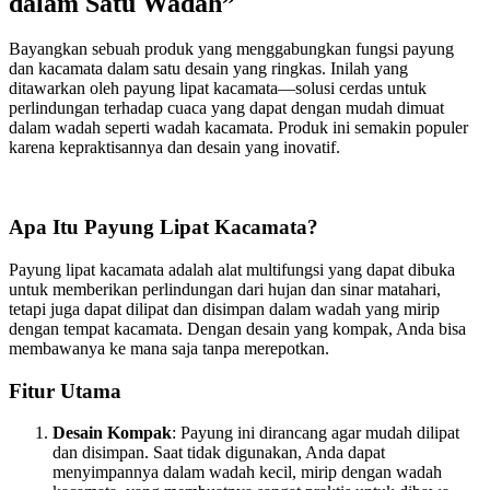
dalam Satu Wadah”
Bayangkan sebuah produk yang menggabungkan fungsi payung
dan kacamata dalam satu desain yang ringkas. Inilah yang
ditawarkan oleh payung lipat kacamata—solusi cerdas untuk
perlindungan terhadap cuaca yang dapat dengan mudah dimuat
dalam wadah seperti wadah kacamata. Produk ini semakin populer
karena kepraktisannya dan desain yang inovatif.
Apa Itu Payung Lipat Kacamata?
Payung lipat kacamata adalah alat multifungsi yang dapat dibuka
untuk memberikan perlindungan dari hujan dan sinar matahari,
tetapi juga dapat dilipat dan disimpan dalam wadah yang mirip
dengan tempat kacamata. Dengan desain yang kompak, Anda bisa
membawanya ke mana saja tanpa merepotkan.
Fitur Utama
Desain Kompak
: Payung ini dirancang agar mudah dilipat
dan disimpan. Saat tidak digunakan, Anda dapat
menyimpannya dalam wadah kecil, mirip dengan wadah