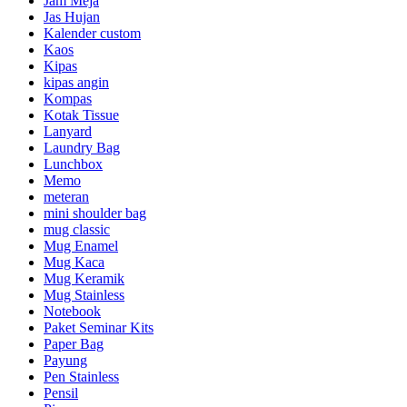
Jam Meja
Jas Hujan
Kalender custom
Kaos
Kipas
kipas angin
Kompas
Kotak Tissue
Lanyard
Laundry Bag
Lunchbox
Memo
meteran
mini shoulder bag
mug classic
Mug Enamel
Mug Kaca
Mug Keramik
Mug Stainless
Notebook
Paket Seminar Kits
Paper Bag
Payung
Pen Stainless
Pensil