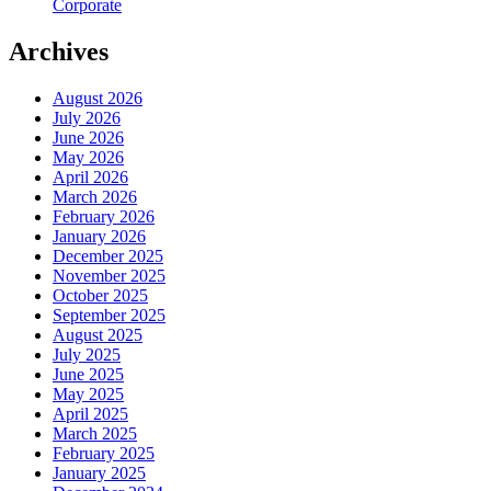
Corporate
Archives
August 2026
July 2026
June 2026
May 2026
April 2026
March 2026
February 2026
January 2026
December 2025
November 2025
October 2025
September 2025
August 2025
July 2025
June 2025
May 2025
April 2025
March 2025
February 2025
January 2025