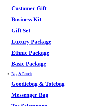
Customer Gift
Business Kit
Gift Set
Luxury Package
Ethnic Package
Basic Package
Bag & Pouch
Goodiebag & Totebag
Messenger Bag