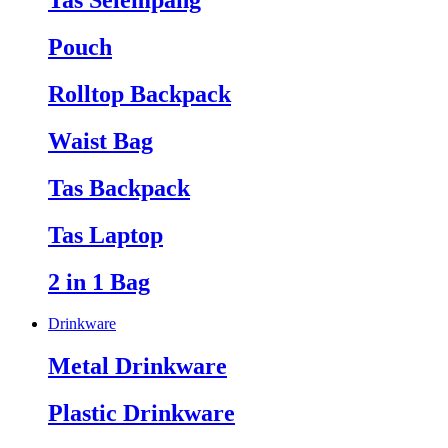
Tas Selempang
Pouch
Rolltop Backpack
Waist Bag
Tas Backpack
Tas Laptop
2 in 1 Bag
Drinkware
Metal Drinkware
Plastic Drinkware