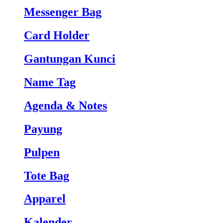
Messenger Bag
Card Holder
Gantungan Kunci
Name Tag
Agenda & Notes
Payung
Pulpen
Tote Bag
Apparel
Kalender