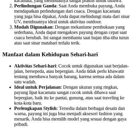
kacamata, yang membuatnya sangat praktis untuk dibawa.
Perlindungan Ganda
: Saat Anda membuka payung, Anda
mendapatkan perlindungan dari cuaca. Dengan kacamata
yang juga bisa dipakai, Anda dapat melindungi mata dari sinar
UV, membuatnya ideal untuk aktivitas outdoor.
Mudah Digunakan
: Dengan mekanisme pembukaan yang
sederhana, Anda dapat mengakses payung dengan cepat saat
cuaca berubah. Ini sangat membantu saat hujan tiba-tiba turun
atau saat sinar matahari terlalu terik.
Manfaat dalam Kehidupan Sehari-hari
Aktivitas Sehari-hari
: Cocok untuk digunakan saat berjalan-
jalan, bersepeda, atau bepergian. Anda tidak perlu khawatir
tentang membawa banyak barang, karena semua ada dalam
satu wadah.
Ideal untuk Perjalanan
: Dengan ukuran yang ringkas,
payung lipat kacamata sangat cocok untuk dibawa saat
bepergian, baik itu ke pantai, gunung, atau saat traveling ke
kota-kota baru.
Perlengkapan Stylish
: Tersedia dalam berbagai desain dan
warna, payung ini juga bisa menjadi aksesori fashion yang
menarik. Anda bisa memilih model yang sesuai dengan gaya
pribadi.