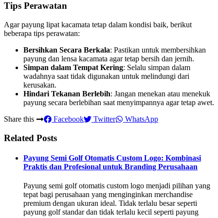
Tips Perawatan
Agar payung lipat kacamata tetap dalam kondisi baik, berikut
beberapa tips perawatan:
Bersihkan Secara Berkala
: Pastikan untuk membersihkan
payung dan lensa kacamata agar tetap bersih dan jernih.
Simpan dalam Tempat Kering
: Selalu simpan dalam
wadahnya saat tidak digunakan untuk melindungi dari
kerusakan.
Hindari Tekanan Berlebih
: Jangan menekan atau menekuk
payung secara berlebihan saat menyimpannya agar tetap awet.
Share this
Facebook
Twitter
WhatsApp
Related Posts
Payung Semi Golf Otomatis Custom Logo: Kombinasi
Praktis dan Profesional untuk Branding Perusahaan
Payung semi golf otomatis custom logo menjadi pilihan yang
tepat bagi perusahaan yang menginginkan merchandise
premium dengan ukuran ideal. Tidak terlalu besar seperti
payung golf standar dan tidak terlalu kecil seperti payung