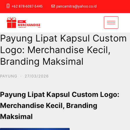
+62 878-6087-5445
pancamitra@yahoo.co.id
Payung Lipat Kapsul Custom
Logo: Merchandise Kecil,
Branding Maksimal
PAYUNG
·
27/03/2026
Payung Lipat Kapsul Custom Logo:
Merchandise Kecil, Branding
Maksimal