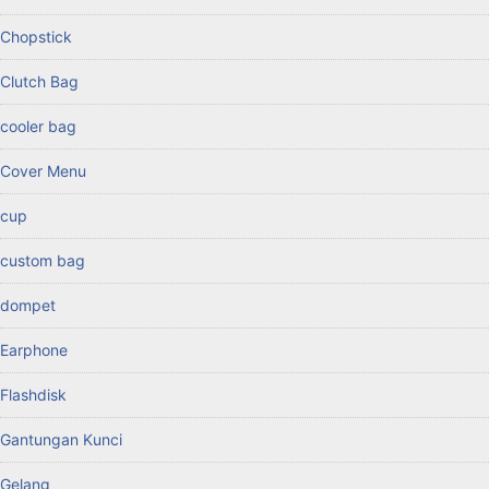
Chopstick
Clutch Bag
cooler bag
Cover Menu
cup
custom bag
dompet
Earphone
Flashdisk
Gantungan Kunci
Gelang