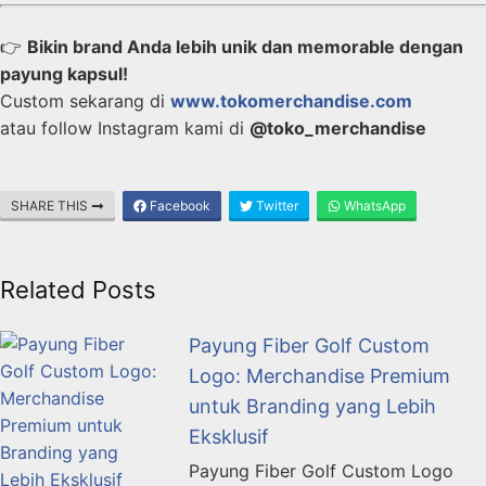
👉
Bikin brand Anda lebih unik dan memorable dengan
payung kapsul!
Custom sekarang di
www.tokomerchandise.com
atau follow Instagram kami di
@toko_merchandise
SHARE THIS
Facebook
Twitter
WhatsApp
Related Posts
Payung Fiber Golf Custom
Logo: Merchandise Premium
untuk Branding yang Lebih
Eksklusif
Payung Fiber Golf Custom Logo