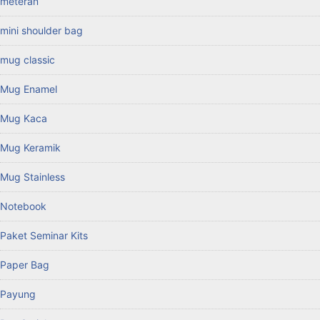
meteran
mini shoulder bag
mug classic
Mug Enamel
Mug Kaca
Mug Keramik
Mug Stainless
Notebook
Paket Seminar Kits
Paper Bag
Payung