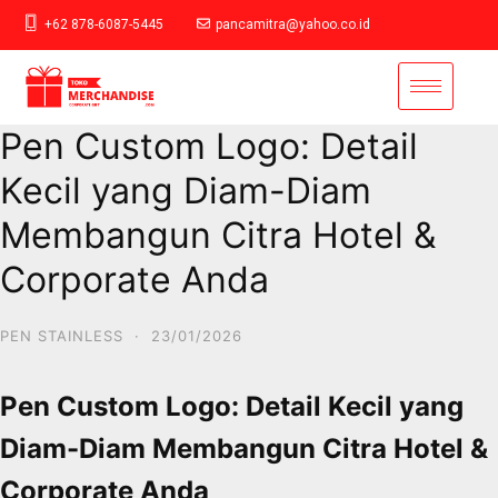
+62 878-6087-5445
pancamitra@yahoo.co.id
Pen Custom Logo: Detail
Kecil yang Diam-Diam
Membangun Citra Hotel &
Corporate Anda
PEN STAINLESS
·
23/01/2026
Pen Custom Logo: Detail Kecil yang
Diam-Diam Membangun Citra Hotel &
Corporate Anda