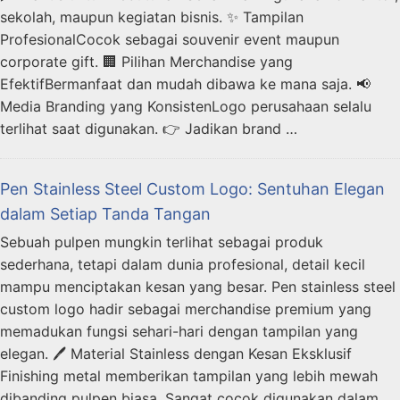
sekolah, maupun kegiatan bisnis. ✨ Tampilan
ProfesionalCocok sebagai souvenir event maupun
corporate gift. 🏢 Pilihan Merchandise yang
EfektifBermanfaat dan mudah dibawa ke mana saja. 📢
Media Branding yang KonsistenLogo perusahaan selalu
terlihat saat digunakan. 👉 Jadikan brand …
Pen Stainless Steel Custom Logo: Sentuhan Elegan
dalam Setiap Tanda Tangan
Sebuah pulpen mungkin terlihat sebagai produk
sederhana, tetapi dalam dunia profesional, detail kecil
mampu menciptakan kesan yang besar. Pen stainless steel
custom logo hadir sebagai merchandise premium yang
memadukan fungsi sehari-hari dengan tampilan yang
elegan. 🖊️ Material Stainless dengan Kesan Eksklusif
Finishing metal memberikan tampilan yang lebih mewah
dibanding pulpen biasa. Sangat cocok digunakan dalam …