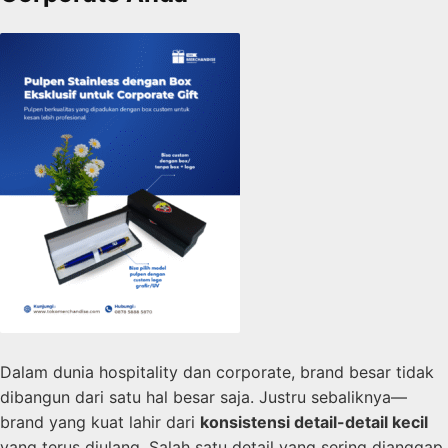
Dalam dunia hospitality dan corporate, brand besar tidak
dibangun dari satu hal besar saja. Justru sebaliknya—
brand yang kuat lahir dari
konsistensi detail-detail kecil
yang terus diulang. Salah satu detail yang sering dianggap