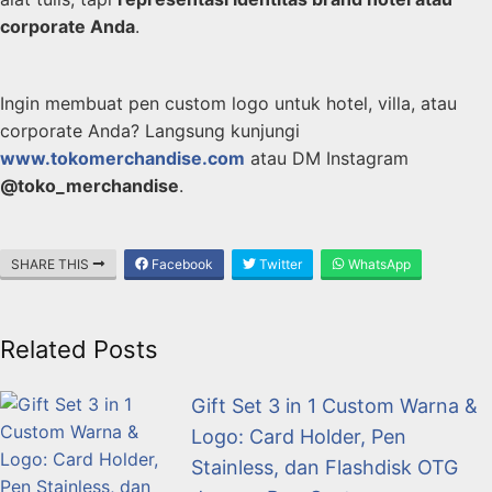
corporate Anda
.
Ingin membuat pen custom logo untuk hotel, villa, atau
corporate Anda? Langsung kunjungi
www.tokomerchandise.com
atau DM Instagram
@toko_merchandise
.
SHARE THIS
Facebook
Twitter
WhatsApp
Related Posts
Gift Set 3 in 1 Custom Warna &
Logo: Card Holder, Pen
Stainless, dan Flashdisk OTG