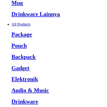
Mug
Drinkware Lainnya
All Products
Package
Pouch
Backpack
Gadget
Elektronik
Audio & Music
Drinkware