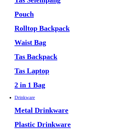
Tas Selempang
Pouch
Rolltop Backpack
Waist Bag
Tas Backpack
Tas Laptop
2 in 1 Bag
Drinkware
Metal Drinkware
Plastic Drinkware