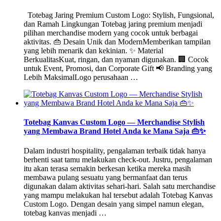
Totebag Jaring Premium Custom Logo: Stylish, Fungsional,
dan Ramah Lingkungan Totebag jaring premium menjadi
pilihan merchandise modern yang cocok untuk berbagai
aktivitas. 👜 Desain Unik dan ModernMemberikan tampilan
yang lebih menarik dan kekinian. ✨ Material
BerkualitasKuat, ringan, dan nyaman digunakan. 🏢 Cocok
untuk Event, Promosi, dan Corporate Gift 📢 Branding yang
Lebih MaksimalLogo perusahaan …
Totebag Kanvas Custom Logo — Merchandise Stylish
yang Membawa Brand Hotel Anda ke Mana Saja 👜✨
Dalam industri hospitality, pengalaman terbaik tidak hanya
berhenti saat tamu melakukan check-out. Justru, pengalaman
itu akan terasa semakin berkesan ketika mereka masih
membawa pulang sesuatu yang bermanfaat dan terus
digunakan dalam aktivitas sehari-hari. Salah satu merchandise
yang mampu melakukan hal tersebut adalah Totebag Kanvas
Custom Logo. Dengan desain yang simpel namun elegan,
totebag kanvas menjadi …