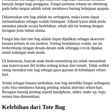
banyak fungsi bagi pengguna. Fungsi pertama selama tas ditenteng
pada bahu tangan adalah untuk membawa barang belanjaan apapun.
Dikarenakan tote bag adalah tas serbaguna, maka kamu dapat
memanfaatkan sebagai wadah belanjaan. Alhasil kamu tidak perlu
memakai plastik secara berlebihan, sebab ada tas tenteng dengan
beragam jenis bahan utama.
Fungsi lain dari tote bag adalah dapat dijadikan sebagai aksesoris
busana terbaru di era modern. Seiring berjalannya waktu, tas ini
berkembang dengan desain-desain unik sehingga cocok dipakai
untuk kalangan anak muda.
Di Indonesia, banyak anak muda menenteng tas untuk menambah
rasa kepercayaan diri ketika sedang keluar dari rumah. Tidak sedikit
orang memakai tote bag sebagai gaya-gayaan di kehidupan sehari-
hari.
Selain sebagai busana tambahan, tote bag memiliki fungsi serbaguna
yaitu bisa membawa barang penting selama aktivitas sehari-hari.
Beragam barang penting seperti handphone, tablet, make up, baju,
semua bisa dimasukkan.
Kelebihan dari Tote Bag