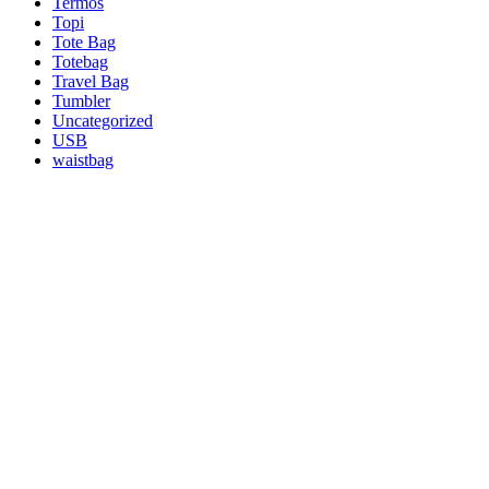
Termos
Topi
Tote Bag
Totebag
Travel Bag
Tumbler
Uncategorized
USB
waistbag