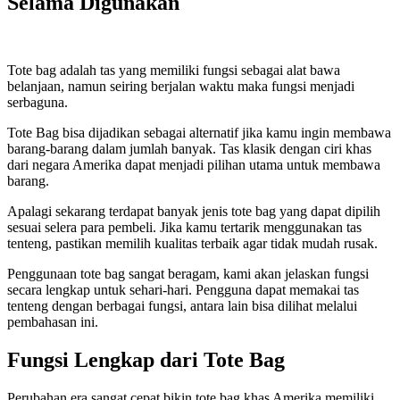
Selama Digunakan
Tote bag adalah tas yang memiliki fungsi sebagai alat bawa
belanjaan, namun seiring berjalan waktu maka fungsi menjadi
serbaguna.
Tote Bag bisa dijadikan sebagai alternatif jika kamu ingin membawa
barang-barang dalam jumlah banyak. Tas klasik dengan ciri khas
dari negara Amerika dapat menjadi pilihan utama untuk membawa
barang.
Apalagi sekarang terdapat banyak jenis tote bag yang dapat dipilih
sesuai selera para pembeli. Jika kamu tertarik menggunakan tas
tenteng, pastikan memilih kualitas terbaik agar tidak mudah rusak.
Penggunaan tote bag sangat beragam, kami akan jelaskan fungsi
secara lengkap untuk sehari-hari. Pengguna dapat memakai tas
tenteng dengan berbagai fungsi, antara lain bisa dilihat melalui
pembahasan ini.
Fungsi Lengkap dari Tote Bag
Perubahan era sangat cepat bikin tote bag khas Amerika memiliki