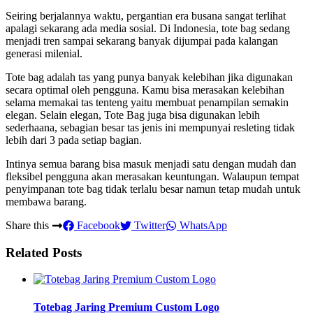
Seiring berjalannya waktu, pergantian era busana sangat terlihat
apalagi sekarang ada media sosial. Di Indonesia, tote bag sedang
menjadi tren sampai sekarang banyak dijumpai pada kalangan
generasi milenial.
Tote bag adalah tas yang punya banyak kelebihan jika digunakan
secara optimal oleh pengguna. Kamu bisa merasakan kelebihan
selama memakai tas tenteng yaitu membuat penampilan semakin
elegan. Selain elegan, Tote Bag juga bisa digunakan lebih
sederhaana, sebagian besar tas jenis ini mempunyai resleting tidak
lebih dari 3 pada setiap bagian.
Intinya semua barang bisa masuk menjadi satu dengan mudah dan
fleksibel pengguna akan merasakan keuntungan. Walaupun tempat
penyimpanan tote bag tidak terlalu besar namun tetap mudah untuk
membawa barang.
Share this
Facebook
Twitter
WhatsApp
Related Posts
Totebag Jaring Premium Custom Logo