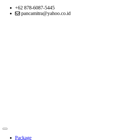
+62 878-6087-5445
pancamitra@yahoo.co.id
Package