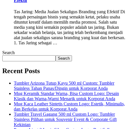
Efektif
Tas Jaring: Media Jualan Sekaligus Branding yang Efektif Di
tengah persaingan bisnis yang semakin ketat, pelaku usaha
dituntut kreatif dalam memilih media promosi. Salah satu
media yang kini semakin populer adalah tas jaring. Bukan
sekadar wadah belanja, tas jaring telah berkembang menjadi
alat jualan sekaligus sarana branding yang kuat dan berkesan.
1. Tas Jaring sebagai …
Search
Search
Recent Posts
Tumbler Arizona Tutup Kayu 500 ml Custom: Tumbler
Stainless Tahan Panas/Dingin untuk Korporat Anda
Mug Keramik Standar Warna, Bisa Custom Logo: Desain
Klasik dan Warna-Warni Menarik untuk Korporat Anda
Mug Kaca Leather Sintetis Custom Logo: Estetik, Minimalis,
dan Berkelas untuk Korporat Anda
Tumbler Travel Gagang 500 ml Custom Logo: Tumbler
Stainless Pilihan untuk Souvenir Event & Corporate Gift
Kekinian