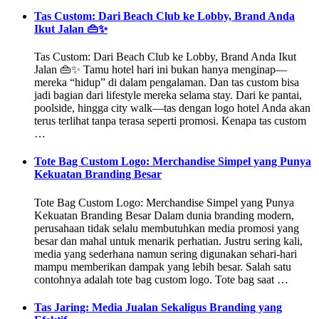
Tas Custom: Dari Beach Club ke Lobby, Brand Anda
Ikut Jalan 👜✨
Tas Custom: Dari Beach Club ke Lobby, Brand Anda Ikut
Jalan 👜✨ Tamu hotel hari ini bukan hanya menginap—
mereka “hidup” di dalam pengalaman. Dan tas custom bisa
jadi bagian dari lifestyle mereka selama stay. Dari ke pantai,
poolside, hingga city walk—tas dengan logo hotel Anda akan
terus terlihat tanpa terasa seperti promosi. Kenapa tas custom
…
Tote Bag Custom Logo: Merchandise Simpel yang Punya
Kekuatan Branding Besar
Tote Bag Custom Logo: Merchandise Simpel yang Punya
Kekuatan Branding Besar Dalam dunia branding modern,
perusahaan tidak selalu membutuhkan media promosi yang
besar dan mahal untuk menarik perhatian. Justru sering kali,
media yang sederhana namun sering digunakan sehari-hari
mampu memberikan dampak yang lebih besar. Salah satu
contohnya adalah tote bag custom logo. Tote bag saat …
Tas Jaring: Media Jualan Sekaligus Branding yang