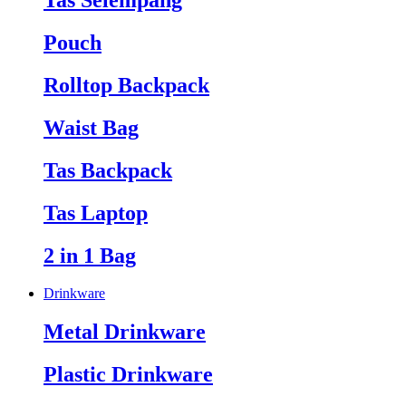
Tas Selempang
Pouch
Rolltop Backpack
Waist Bag
Tas Backpack
Tas Laptop
2 in 1 Bag
Drinkware
Metal Drinkware
Plastic Drinkware