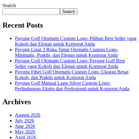
Search
Search
Recent Posts
Payung Golf Otomatis Custom Logo: Pilihan Best Seller yang
Kokoh dan Elegan untuk Korporat Anda
Payung Lipat 3 Buka Tutup Otomatis Custom Logo:
Minimalis, Praktis, dan Elegan untuk Korporat Anda
Payung Golf Otomatis Custom Logo: Payung Golf Best
Seller yang Kokoh dan Elegan untuk Korporat Anda
Payung Fiber Golf Otomatis Custom Logo: Ukuran Besar,
Kokoh, dan Praktis untuk Korporat Anda
Payung Golf Manual Lapis Silver Custom Logo:
Perlindungan Ekstra dan Profesional untuk Korporat Anda
Archives
August 2026
July 2026
June 2026
May 2026
April 2026