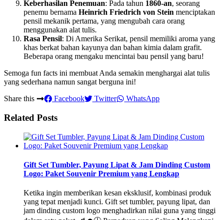
Keberhasilan Penemuan
: Pada tahun
1860-an
, seorang
penemu bernama
Heinrich Friedrich von Stein
menciptakan
pensil mekanik pertama, yang mengubah cara orang
menggunakan alat tulis.
Rasa Pensil
: Di Amerika Serikat, pensil memiliki aroma yang
khas berkat bahan kayunya dan bahan kimia dalam grafit.
Beberapa orang mengaku mencintai bau pensil yang baru!
Semoga fun facts ini membuat Anda semakin menghargai alat tulis
yang sederhana namun sangat berguna ini!
Share this
Facebook
Twitter
WhatsApp
Related Posts
Gift Set Tumbler, Payung Lipat & Jam Dinding Custom
Logo: Paket Souvenir Premium yang Lengkap
Ketika ingin memberikan kesan eksklusif, kombinasi produk
yang tepat menjadi kunci. Gift set tumbler, payung lipat, dan
jam dinding custom logo menghadirkan nilai guna yang tinggi