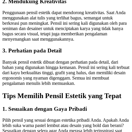
2.
Mendukung Kreativitas
Penggunaan pensil estetik dapat mendorong kreativitas. Saat Anda
menggunakan alat tulis yang terlihat bagus, semangat untuk
berkreasi pun meningkat. Pensil ini sering kali digunakan oleh para
seniman dan desainer untuk menciptakan karya yang tidak hanya
bagus secara visual, tetapi juga memberikan pengalaman
menyenangkan saat menggunakannya.
3.
Perhatian pada Detail
Banyak pensil estetik dibuat dengan perhatian pada detail, dari
bahan yang digunakan hingga kemasan. Pensil ini sering kali terbuat
dari kayu berkualitas tinggi, grafit yang halus, dan memiliki desain
ergonomis yang nyaman digenggam. Semua ini membuat
pengalaman menulis lebih memuaskan.
Tips Memilih Pensil Estetik yang Tepat
1.
Sesuaikan dengan Gaya Pribadi
Pilih pensil yang sesuai dengan estetika pribadi Anda. Apakah Anda
lebih suka warna pastel lembut atau desain yang bold dan berani?
Sesuaikan dengan selera agar Anda merasa lebih terinspirasi saat