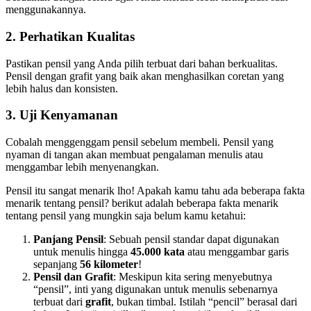
menggunakannya.
2.
Perhatikan Kualitas
Pastikan pensil yang Anda pilih terbuat dari bahan berkualitas.
Pensil dengan grafit yang baik akan menghasilkan coretan yang
lebih halus dan konsisten.
3.
Uji Kenyamanan
Cobalah menggenggam pensil sebelum membeli. Pensil yang
nyaman di tangan akan membuat pengalaman menulis atau
menggambar lebih menyenangkan.
Pensil itu sangat menarik lho! Apakah kamu tahu ada beberapa fakta
menarik tentang pensil? berikut adalah beberapa fakta menarik
tentang pensil yang mungkin saja belum kamu ketahui:
Panjang Pensil
: Sebuah pensil standar dapat digunakan
untuk menulis hingga
45.000 kata
atau menggambar garis
sepanjang
56 kilometer
!
Pensil dan Grafit
: Meskipun kita sering menyebutnya
“pensil”, inti yang digunakan untuk menulis sebenarnya
terbuat dari
grafit
, bukan timbal. Istilah “pencil” berasal dari