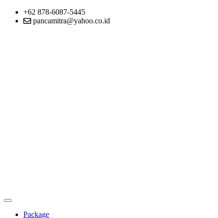
+62 878-6087-5445
pancamitra@yahoo.co.id
Package