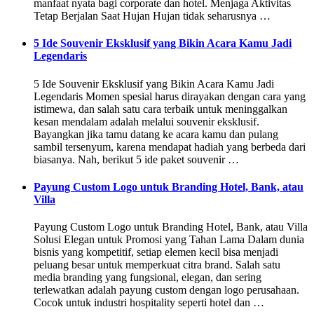
manfaat nyata bagi corporate dan hotel. Menjaga Aktivitas
Tetap Berjalan Saat Hujan Hujan tidak seharusnya …
5 Ide Souvenir Eksklusif yang Bikin Acara Kamu Jadi
Legendaris
5 Ide Souvenir Eksklusif yang Bikin Acara Kamu Jadi
Legendaris Momen spesial harus dirayakan dengan cara yang
istimewa, dan salah satu cara terbaik untuk meninggalkan
kesan mendalam adalah melalui souvenir eksklusif.
Bayangkan jika tamu datang ke acara kamu dan pulang
sambil tersenyum, karena mendapat hadiah yang berbeda dari
biasanya. Nah, berikut 5 ide paket souvenir …
Payung Custom Logo untuk Branding Hotel, Bank, atau
Villa
Payung Custom Logo untuk Branding Hotel, Bank, atau Villa
Solusi Elegan untuk Promosi yang Tahan Lama Dalam dunia
bisnis yang kompetitif, setiap elemen kecil bisa menjadi
peluang besar untuk memperkuat citra brand. Salah satu
media branding yang fungsional, elegan, dan sering
terlewatkan adalah payung custom dengan logo perusahaan.
Cocok untuk industri hospitality seperti hotel dan …