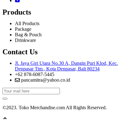
Products
All Products
Package
Bag & Pouch
Drinkware
Contact Us
Jl. Jaya Giri Utara No.30 A, Dangin Puri Klod, Kec.
Denpasar Tim., Kota Denpasar, Bali 80234
+62 878-6087-5445
pancamitra@yahoo.co.id
©2023. Toko Merchandise.com All Rights Reserved.