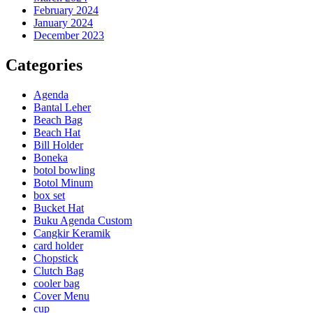
February 2024
January 2024
December 2023
Categories
Agenda
Bantal Leher
Beach Bag
Beach Hat
Bill Holder
Boneka
botol bowling
Botol Minum
box set
Bucket Hat
Buku Agenda Custom
Cangkir Keramik
card holder
Chopstick
Clutch Bag
cooler bag
Cover Menu
cup