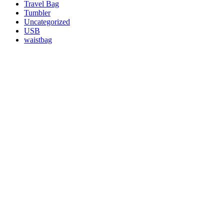
Travel Bag
Tumbler
Uncategorized
USB
waistbag