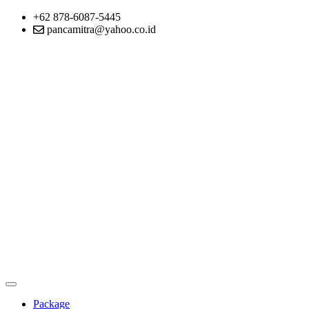
+62 878-6087-5445
pancamitra@yahoo.co.id
Package