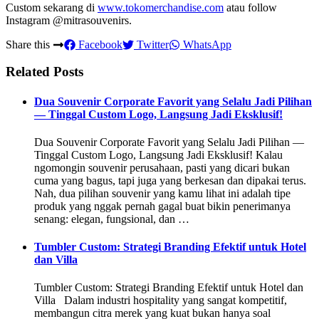
Custom sekarang di
www.tokomerchandise.com
atau follow
Instagram @mitrasouvenirs.
Share this
Facebook
Twitter
WhatsApp
Related Posts
Dua Souvenir Corporate Favorit yang Selalu Jadi Pilihan
— Tinggal Custom Logo, Langsung Jadi Eksklusif!
Dua Souvenir Corporate Favorit yang Selalu Jadi Pilihan —
Tinggal Custom Logo, Langsung Jadi Eksklusif! Kalau
ngomongin souvenir perusahaan, pasti yang dicari bukan
cuma yang bagus, tapi juga yang berkesan dan dipakai terus.
Nah, dua pilihan souvenir yang kamu lihat ini adalah tipe
produk yang nggak pernah gagal buat bikin penerimanya
senang: elegan, fungsional, dan …
Tumbler Custom: Strategi Branding Efektif untuk Hotel
dan Villa
Tumbler Custom: Strategi Branding Efektif untuk Hotel dan
Villa Dalam industri hospitality yang sangat kompetitif,
membangun citra merek yang kuat bukan hanya soal