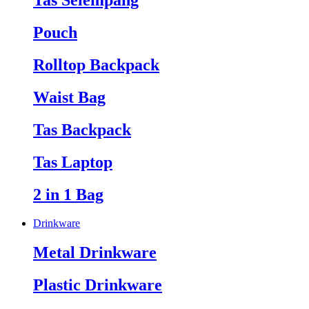
Tas Selempang
Pouch
Rolltop Backpack
Waist Bag
Tas Backpack
Tas Laptop
2 in 1 Bag
Drinkware
Metal Drinkware
Plastic Drinkware