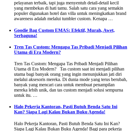
pelayanan terbaik, tapi juga menyentuh detail-detail kecil
yang membekas di hati tamu. Salah satu cara yang semakin
populer digunakan hotel dan villa untuk meningkatkan brand
awareness adalah melalui tumbler custom. Kenapa …
Goodie Bag Custom EMAS: Efektif, Murah, Awet,
Serbaguna!
Tren Tas Custom: Mengapa Tas Pribadi Menjadi Pilihan
Utama di Era Modern?
Tren Tas Custom: Mengapa Tas Pribadi Menjadi Pilihan
Utama di Era Modern? Tas custom saat ini menjadi pilihan
utama bagi banyak orang yang ingin menunjukkan jati diri
melalui aksesoris mereka. Di dunia mode yang terus berubah,
banyak yang mencari cara untuk membuat penampilan
mereka lebih unik, dan tas custom menjadi solusi sempurna
untuk itu. …
Halo Pekerja Kantoran, Pasti Butuh Benda Satu Ini
Kan? Siapa Lagi Kalau Bukan Buku Agenda!
Halo Pekerja Kantoran, Pasti Butuh Benda Satu Ini Kan?
Siapa Lagi Kalau Bukan Buku Agenda! Bagi para pekerja