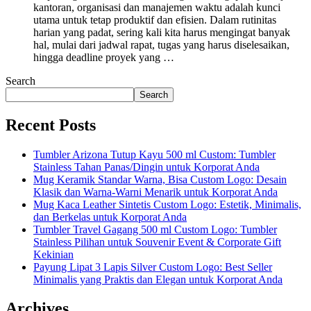
kantoran, organisasi dan manajemen waktu adalah kunci
utama untuk tetap produktif dan efisien. Dalam rutinitas
harian yang padat, sering kali kita harus mengingat banyak
hal, mulai dari jadwal rapat, tugas yang harus diselesaikan,
hingga deadline proyek yang …
Search
Search
Recent Posts
Tumbler Arizona Tutup Kayu 500 ml Custom: Tumbler
Stainless Tahan Panas/Dingin untuk Korporat Anda
Mug Keramik Standar Warna, Bisa Custom Logo: Desain
Klasik dan Warna-Warni Menarik untuk Korporat Anda
Mug Kaca Leather Sintetis Custom Logo: Estetik, Minimalis,
dan Berkelas untuk Korporat Anda
Tumbler Travel Gagang 500 ml Custom Logo: Tumbler
Stainless Pilihan untuk Souvenir Event & Corporate Gift
Kekinian
Payung Lipat 3 Lapis Silver Custom Logo: Best Seller
Minimalis yang Praktis dan Elegan untuk Korporat Anda
Archives