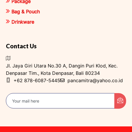
Package
Bag & Pouch
Drinkware
Contact Us
Jl. Jaya Giri Utara No.30 A, Dangin Puri Klod, Kec.
Denpasar Tim., Kota Denpasar, Bali 80234
+62 878-6087-5445
pancamitra@yahoo.co.id