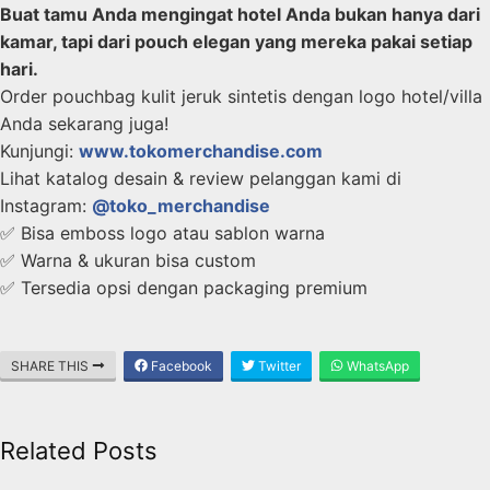
Buat tamu Anda mengingat hotel Anda bukan hanya dari
kamar, tapi dari pouch elegan yang mereka pakai setiap
hari.
Order pouchbag kulit jeruk sintetis dengan logo hotel/villa
Anda sekarang juga!
Kunjungi:
www.tokomerchandise.com
Lihat katalog desain & review pelanggan kami di
Instagram:
@toko_merchandise
✅ Bisa emboss logo atau sablon warna
✅ Warna & ukuran bisa custom
✅ Tersedia opsi dengan packaging premium
SHARE THIS
Facebook
Twitter
WhatsApp
Related Posts