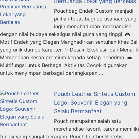
Bernuansa Lokal yang Berkelas
Pouchbag Endek Custom menjadi
pilihan tepat bagi perusahaan yang
ingin menghadirkan merchandise
dengan nilai budaya sekaligus nilai guna yang tinggi. 👜
Motif Endek yang Elegan Menghadirkan sentuhan khas Bali
yang unik dan berkarakter. ✨ Desain Eksklusif dan Menarik
Memberikan kesan premium kepada setiap penerima. 💼
Multifungsi untuk Berbagai Aktivitas Cocok digunakan
untuk menyimpan berbagai perlengkapan …
Pouch Leather Sintetis Custom
Logo: Souvenir Elegan yang
Selalu Bermanfaat
Pouch merupakan salah satu
merchandise favorit karena memiliki
fungsi yang sangat beragam. Pouch Leather Sintetis