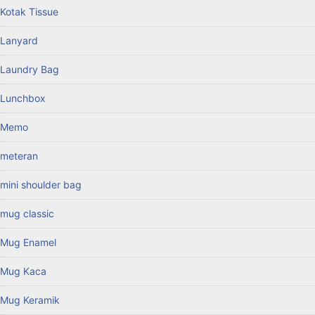
Kotak Tissue
Lanyard
Laundry Bag
Lunchbox
Memo
meteran
mini shoulder bag
mug classic
Mug Enamel
Mug Kaca
Mug Keramik