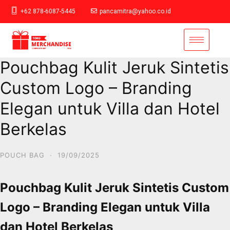
+62 878-6087-5445
pancamitra@yahoo.co.id
Pouchbag Kulit Jeruk Sintetis
Custom Logo – Branding
Elegan untuk Villa dan Hotel
Berkelas
POUCH BAG
·
19/09/2025
Pouchbag Kulit Jeruk Sintetis Custom
Logo – Branding Elegan untuk Villa
dan Hotel Berkelas