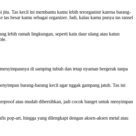
 jitu. Tas kecil ini membantu kamu lebih terorganisir karena barang-
tas besar kamu sebagai organizer. Jadi, kalau kamu punya tas ransel
 lebih ramah lingkungan, seperti kain daur ulang atau katun
ble.
sa menyimpannya di samping tubuh dan tetap nyaman bergerak tanpa
menyimpan barang-barang kecil agar nggak gampang jatuh. Tas ini
terproof atau mudah dibersihkan, jadi cocok banget untuk menyimpan
fis pop-art, hingga yang dilengkapi dengan aksen-aksen metal atau