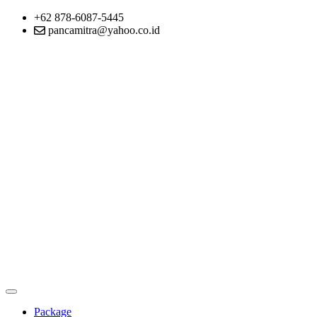
+62 878-6087-5445
pancamitra@yahoo.co.id
Package