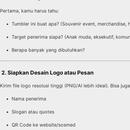
Pertama, kamu harus tahu:
Tumbler ini buat apa? (Souvenir event, merchandise,
Target penerima siapa? (Anak muda, eksekutif, komun
Berapa banyak yang dibutuhkan?
️
2. Siapkan Desain Logo atau Pesan
Kirim file logo resolusi tinggi (PNG/AI lebih ideal). Bisa jug
Nama penerima
Slogan atau quotes
QR Code ke website/sosmed