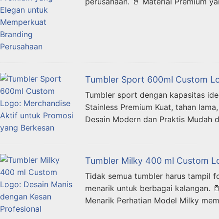
perusahaan. 🥤 Material Premium yan
Tumbler Sport 600ml Custom Lo
Tumbler sport dengan kapasitas ide
Stainless Premium Kuat, tahan lama,
Desain Modern dan Praktis Mudah di
Tumbler Milky 400 ml Custom Lo
Tidak semua tumbler harus tampil f
menarik untuk berbagai kalangan. 
Menarik Perhatian Model Milky mem