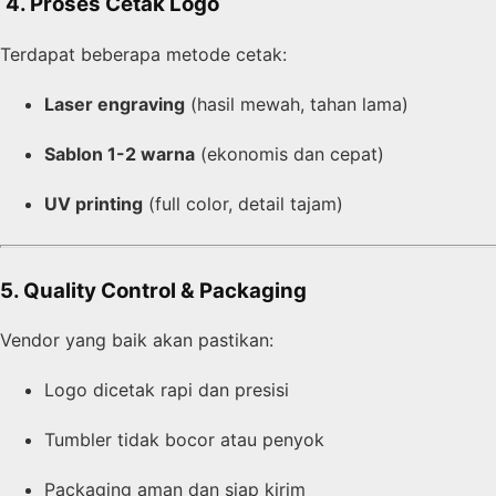
️
4. Proses Cetak Logo
Terdapat beberapa metode cetak:
Laser engraving
(hasil mewah, tahan lama)
Sablon 1-2 warna
(ekonomis dan cepat)
UV printing
(full color, detail tajam)
5. Quality Control & Packaging
Vendor yang baik akan pastikan:
Logo dicetak rapi dan presisi
Tumbler tidak bocor atau penyok
Packaging aman dan siap kirim