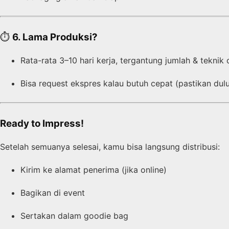
⏱️
6. Lama Produksi?
Rata-rata 3–10 hari kerja, tergantung jumlah & teknik 
Bisa request ekspres kalau butuh cepat (pastikan du
Ready to Impress!
Setelah semuanya selesai, kamu bisa langsung distribusi:
Kirim ke alamat penerima (jika online)
Bagikan di event
Sertakan dalam goodie bag