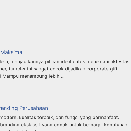
 Maksimal
rn, menjadikannya pilihan ideal untuk menemani aktivitas
ner, tumbler ini sangat cocok dijadikan corporate gift,
 ml Mampu menampung lebih …
randing Perusahaan
dern, kualitas terbaik, dan fungsi yang bermanfaat.
 branding eksklusif yang cocok untuk berbagai kebutuhan