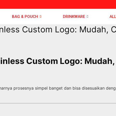
BAG & POUCH
DRINKWARE
AL
inless Custom Logo: Mudah, C
inless Custom Logo: Mudah, 
enarnya prosesnya simpel banget dan bisa disesuaikan den