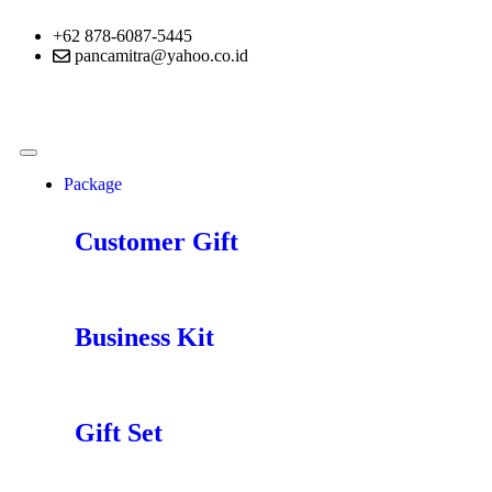
+62 878-6087-5445
pancamitra@yahoo.co.id
Package
Customer Gift
Business Kit
Gift Set