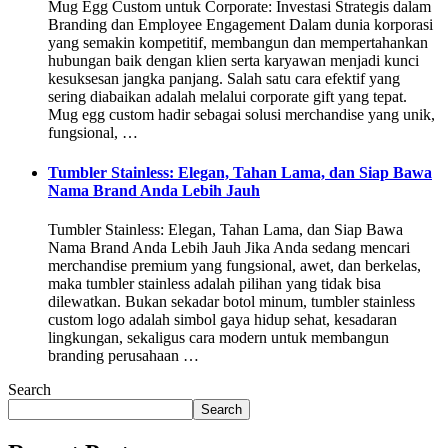
Mug Egg Custom untuk Corporate: Investasi Strategis dalam
Branding dan Employee Engagement Dalam dunia korporasi
yang semakin kompetitif, membangun dan mempertahankan
hubungan baik dengan klien serta karyawan menjadi kunci
kesuksesan jangka panjang. Salah satu cara efektif yang
sering diabaikan adalah melalui corporate gift yang tepat.
Mug egg custom hadir sebagai solusi merchandise yang unik,
fungsional, …
Tumbler Stainless: Elegan, Tahan Lama, dan Siap Bawa
Nama Brand Anda Lebih Jauh
Tumbler Stainless: Elegan, Tahan Lama, dan Siap Bawa
Nama Brand Anda Lebih Jauh Jika Anda sedang mencari
merchandise premium yang fungsional, awet, dan berkelas,
maka tumbler stainless adalah pilihan yang tidak bisa
dilewatkan. Bukan sekadar botol minum, tumbler stainless
custom logo adalah simbol gaya hidup sehat, kesadaran
lingkungan, sekaligus cara modern untuk membangun
branding perusahaan …
Search
Search