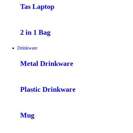
Tas Laptop
2 in 1 Bag
Drinkware
Metal Drinkware
Plastic Drinkware
Mug