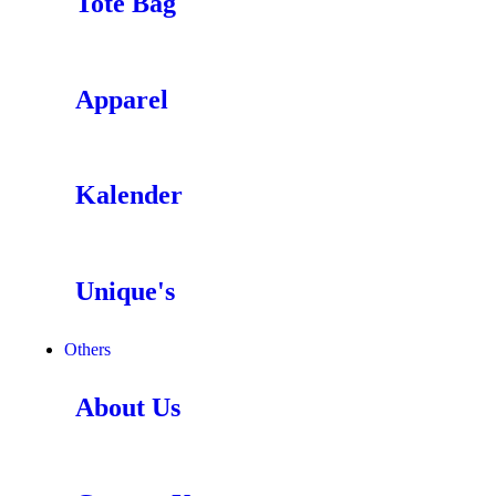
Tote Bag
Apparel
Kalender
Unique's
Others
About Us