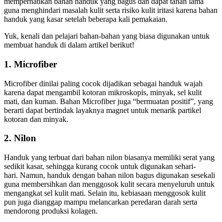
memperhatikan bahan handuk yang bagus dan dapat tahan lama
guna menghindari masalah kulit serta risiko kulit iritasi karena bahan
handuk yang kasar setelah beberapa kali pemakaian.
Yuk, kenali dan pelajari bahan-bahan yang biasa digunakan untuk
membuat handuk di dalam artikel berikut!
1. Microfiber
Microfiber dinilai paling cocok dijadikan sebagai handuk wajah
karena dapat mengambil kotoran mikroskopis, minyak, sel kulit
mati, dan kuman. Bahan Microfiber juga “bermuatan positif”, yang
berarti dapat bertindak layaknya magnet untuk menarik partikel
kotoran dan minyak.
2. Nilon
Handuk yang terbuat dari bahan nilon biasanya memiliki serat yang
sedikit kasar, sehingga kurang cocok untuk digunakan sehari-
hari. Namun, handuk dengan bahan nilon bagus digunakan sesekali
guna membersihkan dan menggosok kulit secara menyeluruh untuk
mengangkat sel kulit mati. Selain itu, kebiasaan menggosok kulit
pun juga dianggap mampu melancarkan peredaran darah serta
mendorong produksi kolagen.