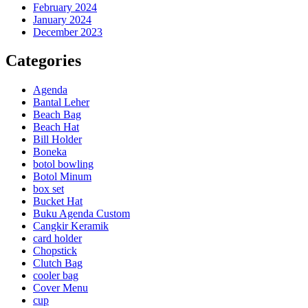
February 2024
January 2024
December 2023
Categories
Agenda
Bantal Leher
Beach Bag
Beach Hat
Bill Holder
Boneka
botol bowling
Botol Minum
box set
Bucket Hat
Buku Agenda Custom
Cangkir Keramik
card holder
Chopstick
Clutch Bag
cooler bag
Cover Menu
cup