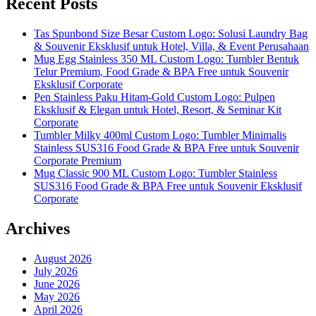
Recent Posts
Tas Spunbond Size Besar Custom Logo: Solusi Laundry Bag
& Souvenir Eksklusif untuk Hotel, Villa, & Event Perusahaan
Mug Egg Stainless 350 ML Custom Logo: Tumbler Bentuk
Telur Premium, Food Grade & BPA Free untuk Souvenir
Eksklusif Corporate
Pen Stainless Paku Hitam-Gold Custom Logo: Pulpen
Eksklusif & Elegan untuk Hotel, Resort, & Seminar Kit
Corporate
Tumbler Milky 400ml Custom Logo: Tumbler Minimalis
Stainless SUS316 Food Grade & BPA Free untuk Souvenir
Corporate Premium
Mug Classic 900 ML Custom Logo: Tumbler Stainless
SUS316 Food Grade & BPA Free untuk Souvenir Eksklusif
Corporate
Archives
August 2026
July 2026
June 2026
May 2026
April 2026