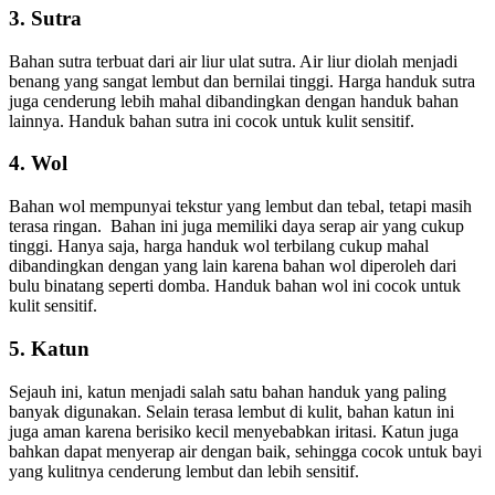
3. Sutra
Bahan sutra terbuat dari air liur ulat sutra. Air liur diolah menjadi
benang yang sangat lembut dan bernilai tinggi. Harga handuk sutra
juga cenderung lebih mahal dibandingkan dengan handuk bahan
lainnya. Handuk bahan sutra ini cocok untuk kulit sensitif.
4. Wol
Bahan wol mempunyai tekstur yang lembut dan tebal, tetapi masih
terasa ringan. Bahan ini juga memiliki daya serap air yang cukup
tinggi. Hanya saja, harga handuk wol terbilang cukup mahal
dibandingkan dengan yang lain karena bahan wol diperoleh dari
bulu binatang seperti domba. Handuk bahan wol ini cocok untuk
kulit sensitif.
5. Katun
Sejauh ini, katun menjadi salah satu bahan handuk yang paling
banyak digunakan. Selain terasa lembut di kulit, bahan katun ini
juga aman karena berisiko kecil menyebabkan iritasi. Katun juga
bahkan dapat menyerap air dengan baik, sehingga cocok untuk bayi
yang kulitnya cenderung lembut dan lebih sensitif.