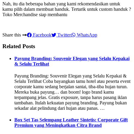
Nah, itu dia beberapa bahan yang kami rekomendasikan untuk
kamu pilih dalam membuat handuk. Tertarik untuk custom handuk ?
Toko Merchandise siap membantu
Share this
Facebook
Twitter
WhatsApp
Related Posts
Payung Branding: Souvenir Elegan yang Selalu Kepakai
& Selalu Terlihat
Payung Branding: Souvenir Elegan yang Selalu Kepakai &
Selalu Terlihat Coba bayangkan tamu hotel atau peserta event
corporate kamu sedang berjalan santai, tiba-tiba hujan turun.
Mereka buka payung… dan boom! logo brand kamu
terpampang jelas. Gratis exposure, tanpa harus pasang iklan
tambahan. Itulah kekuatan payung branding. Payung bukan
sekadar alat pelindung dari hujan atau panas. …
Box Set Tas Selempang Leather Sintetis: Corporate Gift
Premium yang Meningkatkan Citra Brand