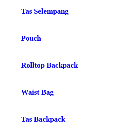
Tas Selempang
Pouch
Rolltop Backpack
Waist Bag
Tas Backpack