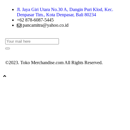
Jl. Jaya Giri Utara No.30 A, Dangin Puri Klod, Kec.
Denpasar Tim., Kota Denpasar, Bali 80234
+62 878-6087-5445
pancamitra@yahoo.co.id
©2023. Toko Merchandise.com All Rights Reserved.