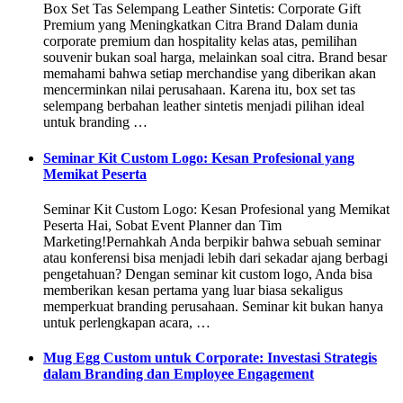
Box Set Tas Selempang Leather Sintetis: Corporate Gift
Premium yang Meningkatkan Citra Brand Dalam dunia
corporate premium dan hospitality kelas atas, pemilihan
souvenir bukan soal harga, melainkan soal citra. Brand besar
memahami bahwa setiap merchandise yang diberikan akan
mencerminkan nilai perusahaan. Karena itu, box set tas
selempang berbahan leather sintetis menjadi pilihan ideal
untuk branding …
Seminar Kit Custom Logo: Kesan Profesional yang
Memikat Peserta
Seminar Kit Custom Logo: Kesan Profesional yang Memikat
Peserta Hai, Sobat Event Planner dan Tim
Marketing!Pernahkah Anda berpikir bahwa sebuah seminar
atau konferensi bisa menjadi lebih dari sekadar ajang berbagi
pengetahuan? Dengan seminar kit custom logo, Anda bisa
memberikan kesan pertama yang luar biasa sekaligus
memperkuat branding perusahaan. Seminar kit bukan hanya
untuk perlengkapan acara, …
Mug Egg Custom untuk Corporate: Investasi Strategis
dalam Branding dan Employee Engagement