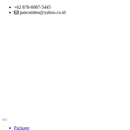
+62 878-6087-5445
pancamitra@yahoo.co.id
Package