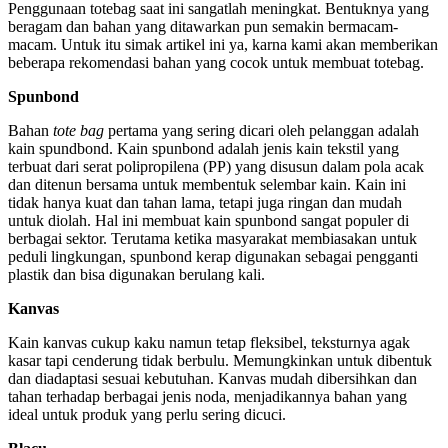
Penggunaan totebag saat ini sangatlah meningkat. Bentuknya yang
beragam dan bahan yang ditawarkan pun semakin bermacam-
macam. Untuk itu simak artikel ini ya, karna kami akan memberikan
beberapa rekomendasi bahan yang cocok untuk membuat totebag.
Spunbond
Bahan
tote bag
pertama yang sering dicari oleh pelanggan adalah
kain spundbond. Kain spunbond adalah jenis kain tekstil yang
terbuat dari serat polipropilena (PP) yang disusun dalam pola acak
dan ditenun bersama untuk membentuk selembar kain. Kain ini
tidak hanya kuat dan tahan lama, tetapi juga ringan dan mudah
untuk diolah. Hal ini membuat kain spunbond sangat populer di
berbagai sektor. Terutama ketika masyarakat membiasakan untuk
peduli lingkungan, spunbond kerap digunakan sebagai pengganti
plastik dan bisa digunakan berulang kali.
Kanvas
Kain kanvas cukup kaku namun tetap fleksibel, teksturnya agak
kasar tapi cenderung tidak berbulu. Memungkinkan untuk dibentuk
dan diadaptasi sesuai kebutuhan. Kanvas mudah dibersihkan dan
tahan terhadap berbagai jenis noda, menjadikannya bahan yang
ideal untuk produk yang perlu sering dicuci.