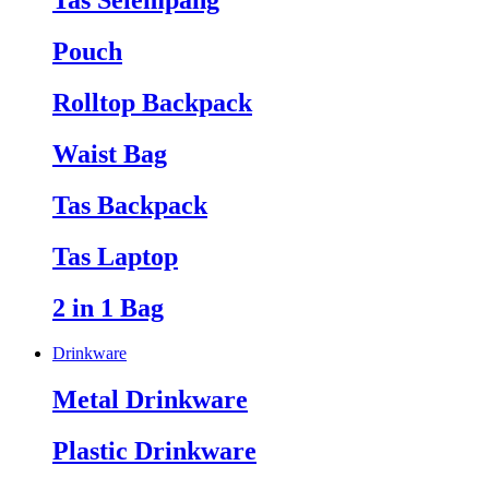
Tas Selempang
Pouch
Rolltop Backpack
Waist Bag
Tas Backpack
Tas Laptop
2 in 1 Bag
Drinkware
Metal Drinkware
Plastic Drinkware