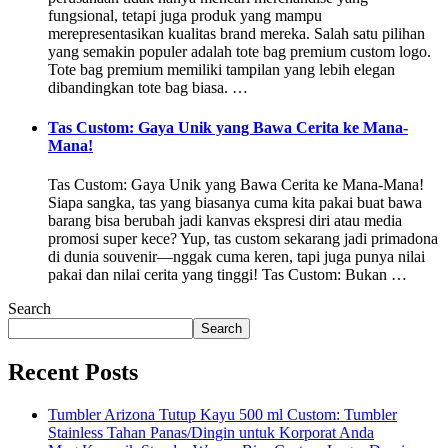
fungsional, tetapi juga produk yang mampu
merepresentasikan kualitas brand mereka. Salah satu pilihan
yang semakin populer adalah tote bag premium custom logo.
Tote bag premium memiliki tampilan yang lebih elegan
dibandingkan tote bag biasa. …
Tas Custom: Gaya Unik yang Bawa Cerita ke Mana-
Mana!
Tas Custom: Gaya Unik yang Bawa Cerita ke Mana-Mana!
Siapa sangka, tas yang biasanya cuma kita pakai buat bawa
barang bisa berubah jadi kanvas ekspresi diri atau media
promosi super kece? Yup, tas custom sekarang jadi primadona
di dunia souvenir—nggak cuma keren, tapi juga punya nilai
pakai dan nilai cerita yang tinggi! Tas Custom: Bukan …
Search
Search
Recent Posts
Tumbler Arizona Tutup Kayu 500 ml Custom: Tumbler
Stainless Tahan Panas/Dingin untuk Korporat Anda