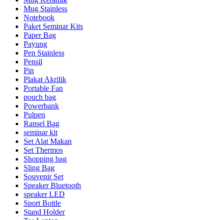
Mug Stainless
Notebook
Paket Seminar Kits
Paper Bag
Payung
Pen Stainless
Pensil
Pin
Plakat Akrilik
Portable Fan
pouch bag
Powerbank
Pulpen
Ransel Bag
seminar kit
Set Alat Makan
Set Thermos
Shopping bag
Sling Bag
Souvenir Set
Speaker Bluetooth
speaker LED
Sport Bottle
Stand Holder