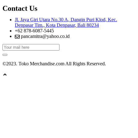
Contact Us
Jl. Jaya Giri Utara No.30 A, Dangin Puri Klod, Kec.
Denpasar Tim., Kota Denpasar, Bali 80234
+62 878-6087-5445
pancamitra@yahoo.co.id
©2023. Toko Merchandise.com All Rights Reserved.