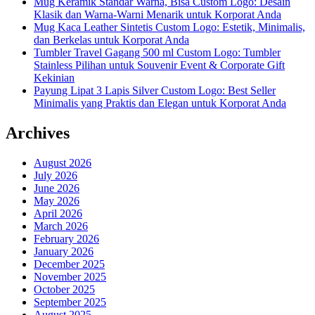
Mug Keramik Standar Warna, Bisa Custom Logo: Desain
Klasik dan Warna-Warni Menarik untuk Korporat Anda
Mug Kaca Leather Sintetis Custom Logo: Estetik, Minimalis,
dan Berkelas untuk Korporat Anda
Tumbler Travel Gagang 500 ml Custom Logo: Tumbler
Stainless Pilihan untuk Souvenir Event & Corporate Gift
Kekinian
Payung Lipat 3 Lapis Silver Custom Logo: Best Seller
Minimalis yang Praktis dan Elegan untuk Korporat Anda
Archives
August 2026
July 2026
June 2026
May 2026
April 2026
March 2026
February 2026
January 2026
December 2025
November 2025
October 2025
September 2025
August 2025