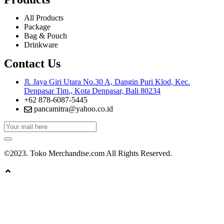
All Products
Package
Bag & Pouch
Drinkware
Contact Us
Jl. Jaya Giri Utara No.30 A, Dangin Puri Klod, Kec.
Denpasar Tim., Kota Denpasar, Bali 80234
+62 878-6087-5445
pancamitra@yahoo.co.id
©2023. Toko Merchandise.com All Rights Reserved.