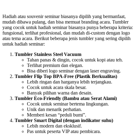
Hadiah atau souvenir seminar biasanya dipilih yang bermanfaat,
mudah dibawa pulang, dan bisa memuat branding acara. Tumbler
yang cocok untuk hadiah seminar biasanya punya beberapa kriteria:
fungsional, terlihat profesional, dan mudah di-custom dengan logo
atau tema acara. Berikut beberapa jenis tumbler yang sering dipilih
untuk hadiah seminar:
Tumbler Stainless Steel Vacuum
Tahan panas & dingin, cocok untuk kopi atau teh.
Terlihat premium dan elegan.
Bisa diberi logo seminar dengan laser engraving.
Tumbler Flip Top BPA-Free (Plastik Berkualitas)
Lebih ringan dan harganya lebih terjangkau.
Cocok untuk acara skala besar.
Banyak pilihan warna dan desain.
Tumbler Eco-Friendly (Bambu atau Serat Alami)
Cocok untuk seminar bertema lingkungan.
Unik dan menarik perhatian.
Memberi kesan “peduli bumi”.
Tumbler Smart Digital (dengan indikator suhu)
Lebih modern dan eksklusif.
Pas untuk peserta VIP atau pembicara.