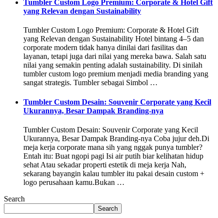
Tumbler Custom Logo Premium: Corporate & Hotel Gift
yang Relevan dengan Sustainability
Tumbler Custom Logo Premium: Corporate & Hotel Gift
yang Relevan dengan Sustainability Hotel bintang 4–5 dan
corporate modern tidak hanya dinilai dari fasilitas dan
layanan, tetapi juga dari nilai yang mereka bawa. Salah satu
nilai yang semakin penting adalah sustainability. Di sinilah
tumbler custom logo premium menjadi media branding yang
sangat strategis. Tumbler sebagai Simbol …
Tumbler Custom Desain: Souvenir Corporate yang Kecil
Ukurannya, Besar Dampak Branding-nya
Tumbler Custom Desain: Souvenir Corporate yang Kecil
Ukurannya, Besar Dampak Branding-nya Coba jujur deh.Di
meja kerja corporate mana sih yang nggak punya tumbler?
Entah itu: Buat ngopi pagi Isi air putih biar kelihatan hidup
sehat Atau sekadar properti estetik di meja kerja Nah,
sekarang bayangin kalau tumbler itu pakai desain custom +
logo perusahaan kamu.Bukan …
Search
Search