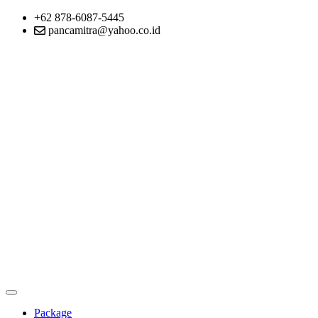
+62 878-6087-5445
pancamitra@yahoo.co.id
Package