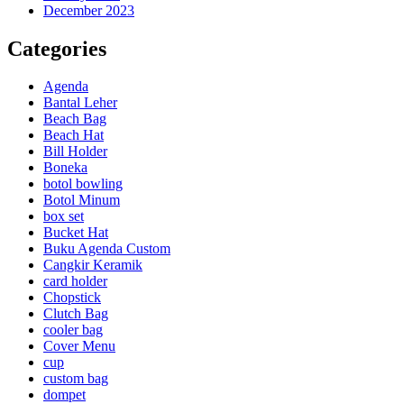
December 2023
Categories
Agenda
Bantal Leher
Beach Bag
Beach Hat
Bill Holder
Boneka
botol bowling
Botol Minum
box set
Bucket Hat
Buku Agenda Custom
Cangkir Keramik
card holder
Chopstick
Clutch Bag
cooler bag
Cover Menu
cup
custom bag
dompet