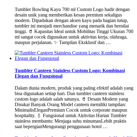
Tumbler Bowling Kayu 700 ml Custom Logo hadir dengan
desain unik yang memberikan kesan premium sekaligus
modern. Dipadukan dengan aksen kayu pada bagian tutup,
tumbler ini menjadi merchandise yang menarik dan bernilai
tinggi. 🥤 Kapasitas Ideal untuk Mobilitas Tinggi Ukuran 700
ml sangat cocok digunakan untuk aktivitas kerja, olahraga,
maupun perjalanan. ✨ Tampilan Eksklusif dan …
Tumbler Canteen Stainless Custom Logo: Kombinasi
Elegan dan Fungsional
Dalam dunia modern, produk yang paling efektif adalah yang
bisa digunakan setiap hari. Dan tumbler canteen stainless
custom logo adalah salah satunya. 🥤 Desain Modern yang
Disukai Banyak Orang Model canteen memiliki tampilan:
MinimalisEleganPremium Cocok untuk corporate maupun
hospitality. 💧 Fungsional untuk Aktivitas Harian Tumbler
stainless membantu: Menjaga suhu minumanLebih praktis
saat bepergianMengurangi penggunaan botol …