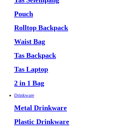
Tas Selempang
Pouch
Rolltop Backpack
Waist Bag
Tas Backpack
Tas Laptop
2 in 1 Bag
Drinkware
Metal Drinkware
Plastic Drinkware