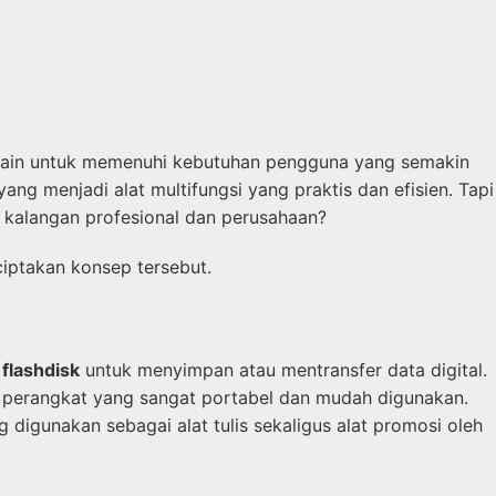
desain untuk memenuhi kebutuhan pengguna yang semakin
ng menjadi alat multifungsi yang praktis dan efisien. Tapi
i kalangan profesional dan perusahaan?
ciptakan konsep tersebut.
n
flashdisk
untuk menyimpan atau mentransfer data digital.
i perangkat yang sangat portabel dan mudah digunakan.
 digunakan sebagai alat tulis sekaligus alat promosi oleh