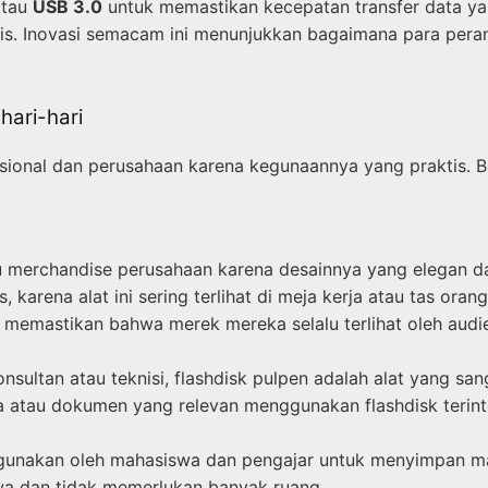
tau
USB 3.0
untuk memastikan kecepatan transfer data yan
is. Inovasi semacam ini menunjukkan bagaimana para per
ari-hari
esional dan perusahaan karena kegunaannya yang praktis. 
tau merchandise perusahaan karena desainnya yang elegan
 karena alat ini sering terlihat di meja kerja atau tas o
 memastikan bahwa merek mereka selalu terlihat oleh audie
onsultan atau teknisi, flashdisk pulpen adalah alat yang s
a atau dokumen yang relevan menggunakan flashdisk terint
digunakan oleh mahasiswa dan pengajar untuk menyimpan mat
a dan tidak memerlukan banyak ruang.