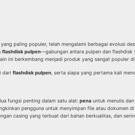
a yang paling populer, telah mengalami berbagai evolusi 
h
flashdisk pulpen
—gabungan antara pulpen dan flashdisk ya
sain ini berkembang menjadi produk yang sangat populer d
i dari
flashdisk pulpen
, serta siapa yang pertama kali men
a fungsi penting dalam satu alat:
pena
untuk menulis da
emungkinkan pengguna untuk menyimpan file atau dokumen d
gan casing yang terbuat dari bahan berkualitas, dan sering