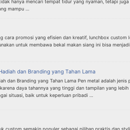
ak hanya mencari tempat tidur yang nyaman, tetapi juga a
 yang mampu …
cara promosi yang efisien dan kreatif, lunchbox custom l
unakan untuk membawa bekal makan siang ini bisa menjadi 
k Hadiah dan Branding yang Tahan Lama
iah dan Branding yang Tahan Lama Pen metal adalah jenis pe
l karena daya tahannya yang tinggi dan tampilan yang lebih
ai situasi, baik untuk keperluan pribadi …
 custom semakin populer sebagai pilihan praktis dan sty