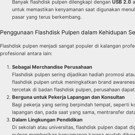
Banyak flashdisk pulpen dilengkapi dengan
USB 2.0
a
untuk memastikan kenyamanan saat digunakan menul
pasar yang terus berkembang.
Penggunaan Flashdisk Pulpen dalam Kehidupan Seh
Flashdisk pulpen menjadi sangat populer di kalangan prof
profesional antara lain:
Sebagai Merchandise Perusahaan
Flashdisk pulpen sering dijadikan hadiah promosi a
flashdisk pulpen untuk meningkatkan brand awareness,
tercetak di badan flashdisk pulpen, perusahaan dapat
Berguna untuk Pekerja Lapangan dan Konsultan
Bagi pekerja yang sering berpindah tempat, seperti k
lapangan dan, pada saat yang sama, mentransfer dat
Dalam Lingkungan Pendidikan
Di sekolah atau universitas, flashdisk pulpen dapat 
pulpen memberikan kenyamanan karena mudah dibaw