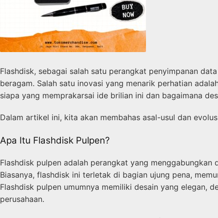
Flashdisk, sebagai salah satu perangkat penyimpanan dat
beragam. Salah satu inovasi yang menarik perhatian adala
siapa yang memprakarsai ide brilian ini dan bagaimana de
Dalam artikel ini, kita akan membahas asal-usul dan evolus
Apa Itu Flashdisk Pulpen?
Flashdisk pulpen adalah perangkat yang menggabungkan du
Biasanya, flashdisk ini terletak di bagian ujung pena, m
Flashdisk pulpen umumnya memiliki desain yang elegan, den
perusahaan.