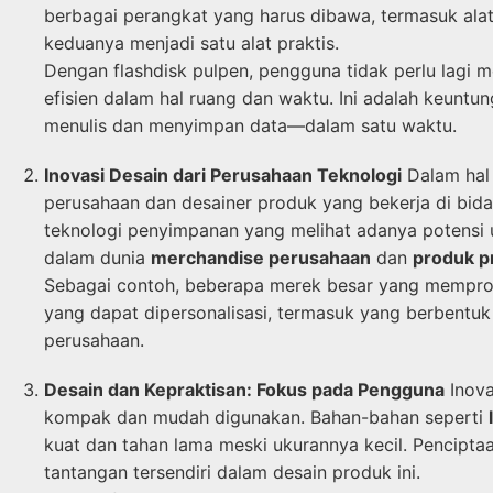
berbagai perangkat yang harus dibawa, termasuk ala
keduanya menjadi satu alat praktis.
Dengan flashdisk pulpen, pengguna tidak perlu lagi m
efisien dalam hal ruang dan waktu. Ini adalah keunt
menulis dan menyimpan data—dalam satu waktu.
Inovasi Desain dari Perusahaan Teknologi
Dalam hal 
perusahaan dan desainer produk yang bekerja di bida
teknologi penyimpanan yang melihat adanya potensi 
dalam dunia
merchandise perusahaan
dan
produk p
Sebagai contoh, beberapa merek besar yang memprod
yang dapat dipersonalisasi, termasuk yang berbentuk p
perusahaan.
Desain dan Kepraktisan: Fokus pada Pengguna
Inova
kompak dan mudah digunakan. Bahan-bahan seperti
kuat dan tahan lama meski ukurannya kecil. Pencip
tantangan tersendiri dalam desain produk ini.