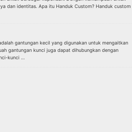
 gaya dan identitas. Apa itu Handuk Custom? Handuk custom
 adalah gantungan kecil yang digunakan untuk mengaitkan
ebuah gantungan kunci juga dapat dihubungkan dengan
nci-kunci …