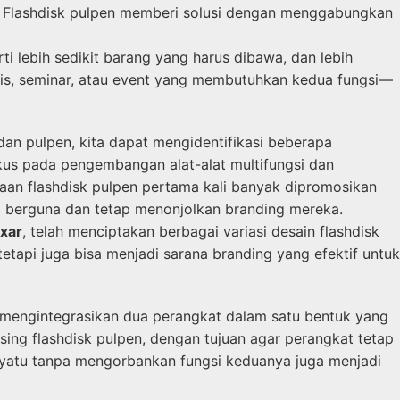
a. Flashdisk pulpen memberi solusi dengan menggabungkan
i lebih sedikit barang yang harus dibawa, dan lebih
nis, seminar, atau event yang membutuhkan kedua fungsi—
an pulpen, kita dapat mengidentifikasi beberapa
okus pada pengembangan alat-alat multifungsi dan
aan flashdisk pulpen pertama kali banyak dipromosikan
g berguna dan tetap menonjolkan branding mereka.
xar
, telah menciptakan berbagai variasi desain flashdisk
tetapi juga bisa menjadi sarana branding yang efektif untuk
 mengintegrasikan dua perangkat dalam satu bentuk yang
sing flashdisk pulpen, dengan tujuan agar perangkat tetap
yatu tanpa mengorbankan fungsi keduanya juga menjadi