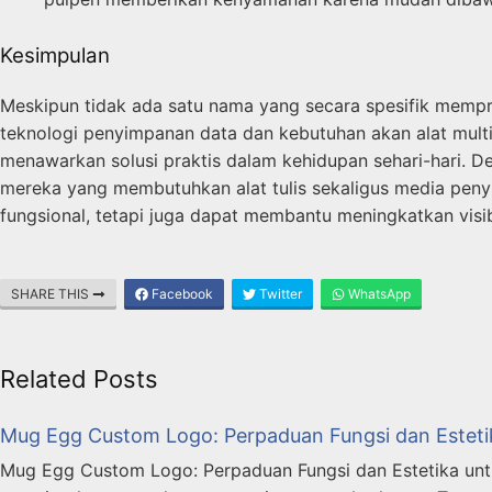
Kesimpulan
Meskipun tidak ada satu nama yang secara spesifik mempra
teknologi penyimpanan data dan kebutuhan akan alat multi
menawarkan solusi praktis dalam kehidupan sehari-hari.
mereka yang membutuhkan alat tulis sekaligus media penyi
fungsional, tetapi juga dapat membantu meningkatkan visib
SHARE THIS
Facebook
Twitter
WhatsApp
Related Posts
Mug Egg Custom Logo: Perpaduan Fungsi dan Estetik
Mug Egg Custom Logo: Perpaduan Fungsi dan Estetika untuk