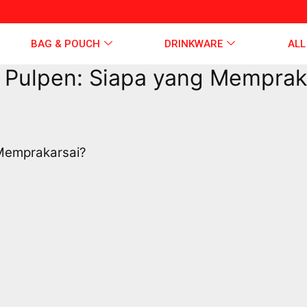
BAG & POUCH
DRINKWARE
ALL
k Pulpen: Siapa yang Memprak
 Memprakarsai?