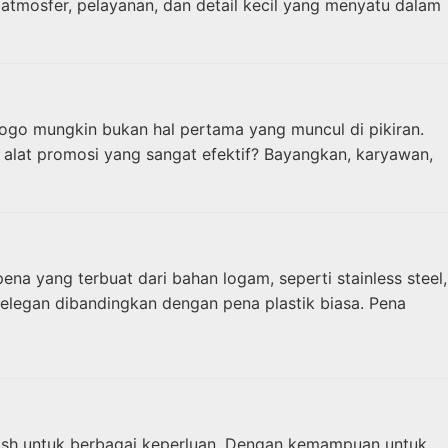
tmosfer, pelayanan, dan detail kecil yang menyatu dalam
ogo mungkin bukan hal pertama yang muncul di pikiran.
alat promosi yang sangat efektif? Bayangkan, karyawan,
na yang terbuat dari bahan logam, seperti stainless steel,
 elegan dibandingkan dengan pena plastik biasa. Pena
lish untuk berbagai keperluan. Dengan kemampuan untuk