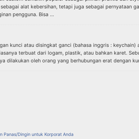
i sebagai alat kebersihan, tetapi juga sebagai pernyataan
ginan pengguna. Bisa …
an kunci atau disingkat ganci (bahasa inggris : keychain)
iasanya terbuat dari logam, plastik, atau bahkan karet. S
nya dilakukan oleh orang yang berhubungan erat dengan ku
n Panas/Dingin untuk Korporat Anda