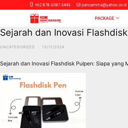
+62 878-6087-5445
pancamitra@yahoo.co.id
PACKAGE
Sejarah dan Inovasi Flashdis
UNCATEGORIZED
·
13/11/2024
Sejarah dan Inovasi Flashdisk Pulpen: Siapa yang