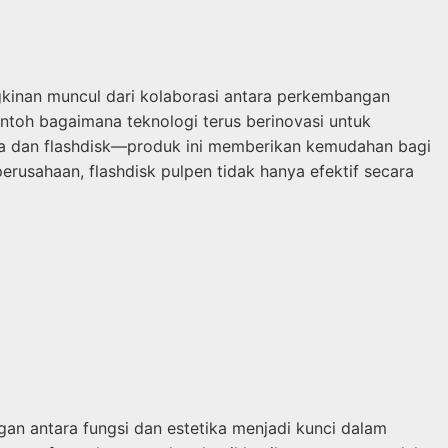
ngkinan muncul dari kolaborasi antara perkembangan
ontoh bagaimana teknologi terus berinovasi untuk
a dan flashdisk—produk ini memberikan kemudahan bagi
rusahaan, flashdisk pulpen tidak hanya efektif secara
an antara fungsi dan estetika menjadi kunci dalam