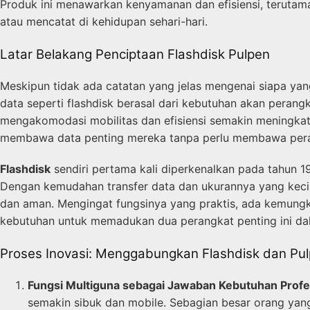
Produk ini menawarkan kenyamanan dan efisiensi, teruta
atau mencatat di kehidupan sehari-hari.
Latar Belakang Penciptaan Flashdisk Pulpen
Meskipun tidak ada catatan yang jelas mengenai siapa ya
data seperti flashdisk berasal dari kebutuhan akan peran
mengakomodasi mobilitas dan efisiensi semakin meningkat. 
membawa data penting mereka tanpa perlu membawa peran
Flashdisk
sendiri pertama kali diperkenalkan pada tahun 
Dengan kemudahan transfer data dan ukurannya yang keci
dan aman. Mengingat fungsinya yang praktis, ada kemung
kebutuhan untuk memadukan dua perangkat penting ini dal
Proses Inovasi: Menggabungkan Flashdisk dan Pu
Fungsi Multiguna sebagai Jawaban Kebutuhan Profe
semakin sibuk dan mobile. Sebagian besar orang yang