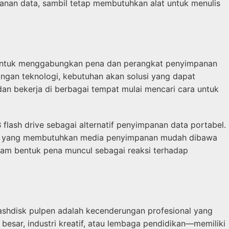
nan data, sambil tetap membutuhkan alat untuk menulis
 untuk menggabungkan pena dan perangkat penyimpanan
angan teknologi, kebutuhan akan solusi yang dapat
dan bekerja di berbagai tempat mulai mencari cara untuk
flash drive sebagai alternatif penyimpanan data portabel.
rang yang membutuhkan media penyimpanan mudah dibawa
lam bentuk pena muncul sebagai reaksi terhadap
ashdisk pulpen adalah kecenderungan profesional yang
esar, industri kreatif, atau lembaga pendidikan—memiliki