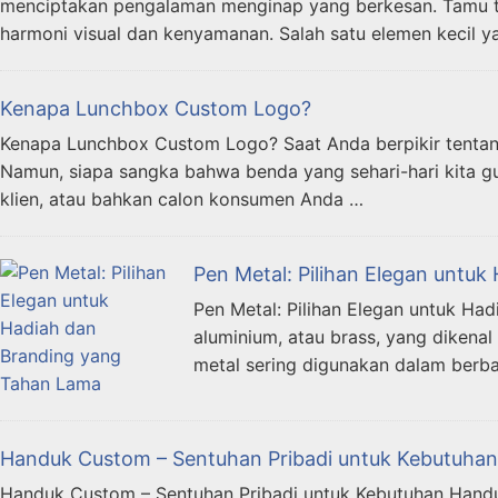
menciptakan pengalaman menginap yang berkesan. Tamu tid
harmoni visual dan kenyamanan. Salah satu elemen kecil
Kenapa Lunchbox Custom Logo?
Kenapa Lunchbox Custom Logo? Saat Anda berpikir tentang 
Namun, siapa sangka bahwa benda yang sehari-hari kita g
klien, atau bahkan calon konsumen Anda …
Pen Metal: Pilihan Elegan untu
Pen Metal: Pilihan Elegan untuk Had
aluminium, atau brass, yang dikena
metal sering digunakan dalam berbag
Handuk Custom – Sentuhan Pribadi untuk Kebutuhan
Handuk Custom – Sentuhan Pribadi untuk Kebutuhan Handuk