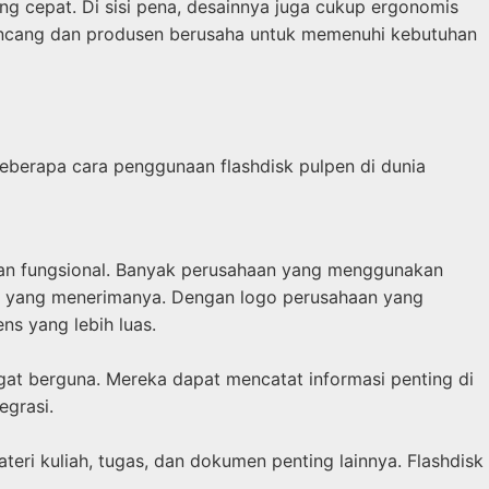
g cepat. Di sisi pena, desainnya juga cukup ergonomis
ancang dan produsen berusaha untuk memenuhi kebutuhan
Beberapa cara penggunaan flashdisk pulpen di dunia
 dan fungsional. Banyak perusahaan yang menggunakan
rang yang menerimanya. Dengan logo perusahaan yang
ns yang lebih luas.
angat berguna. Mereka dapat mencatat informasi penting di
egrasi.
eri kuliah, tugas, dan dokumen penting lainnya. Flashdisk