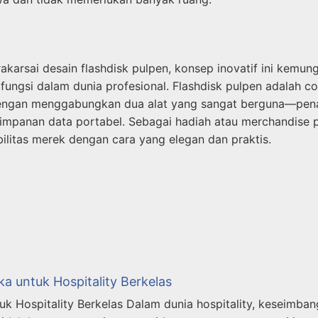
karsai desain flashdisk pulpen, konsep inovatif ini kemu
fungsi dalam dunia profesional. Flashdisk pulpen adalah c
 Dengan menggabungkan dua alat yang sangat berguna—pen
mpanan data portabel. Sebagai hadiah atau merchandise pe
ilitas merek dengan cara yang elegan dan praktis.
a untuk Hospitality Berkelas
 Hospitality Berkelas Dalam dunia hospitality, keseimbang