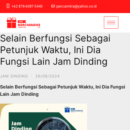
+62 878-6087-5445
pancamitra@yahoo.co.id
Selain Berfungsi Sebagai
Petunjuk Waktu, Ini Dia
Fungsi Lain Jam Dinding
JAM DINDING
·
26/08/2024
Selain Berfungsi Sebagai Petunjuk Waktu, Ini Dia Fungsi
Lain Jam Dinding