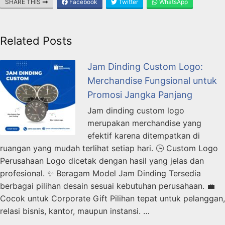
SHARE THIS
Facebook
Twitter
WhatsApp
Related Posts
Jam Dinding Custom Logo:
Merchandise Fungsional untuk
Promosi Jangka Panjang
Jam dinding custom logo
merupakan merchandise yang
efektif karena ditempatkan di
ruangan yang mudah terlihat setiap hari. 🕒 Custom Logo
Perusahaan Logo dicetak dengan hasil yang jelas dan
profesional. ✨ Beragam Model Jam Dinding Tersedia
berbagai pilihan desain sesuai kebutuhan perusahaan. 💼
Cocok untuk Corporate Gift Pilihan tepat untuk pelanggan,
relasi bisnis, kantor, maupun instansi. …