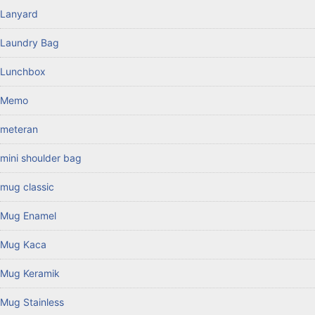
Lanyard
Laundry Bag
Lunchbox
Memo
meteran
mini shoulder bag
mug classic
Mug Enamel
Mug Kaca
Mug Keramik
Mug Stainless