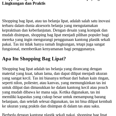
Lingkungan dan Praktis
Shopping bag lipat, atau tas belanja lipat, adalah salah satu inovasi
terbaru dalam dunia aksesoris belanja yang mengutamakan
kepraktisan dan keberlanjutan. Dengan desain yang kompak dan
mudah disimpan, shopping bag lipat menjadi pilihan populer bagi
mereka yang ingin mengurangi penggunaan kantong plastik sekali
pakai. Tas ini tidak hanya ramah lingkungan, tetapi juga sangat
fungsional, memberikan kenyamanan bagi penggunanya.
Apa Itu Shopping Bag Lipat?
Shopping bag lipat adalah tas belanja yang dirancang dengan
material yang kuat, tahan lama, dan dapat dilipat menjadi ukuran
yang sangat kecil. Tas ini biasanya terbuat dari bahan kain ringan,
seperti nilon, poliester, atau kanvas, yang memungkinkan tas ini
untuk dilipat dan dimasukkan ke dalam kantong kecil atau pouch
yang mudah dibawa ke mana saja. Ketika digunakan, tas ini
memiliki kapasitas yang cukup besar untuk menampung barang
belanjaan, dan setelah selesai digunakan, tas ini bisa dilipat kembali
ke ukuran yang praktis dan disimpan di dalam tas atau saku.
Berbeda dengan kantong plastik sekali pakai, shopping bag lipat