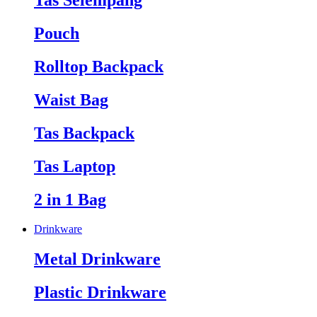
Tas Selempang
Pouch
Rolltop Backpack
Waist Bag
Tas Backpack
Tas Laptop
2 in 1 Bag
Drinkware
Metal Drinkware
Plastic Drinkware