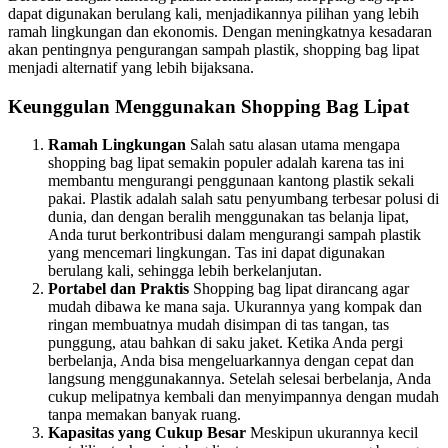
dapat digunakan berulang kali, menjadikannya pilihan yang lebih
ramah lingkungan dan ekonomis. Dengan meningkatnya kesadaran
akan pentingnya pengurangan sampah plastik, shopping bag lipat
menjadi alternatif yang lebih bijaksana.
Keunggulan Menggunakan Shopping Bag Lipat
Ramah Lingkungan
Salah satu alasan utama mengapa
shopping bag lipat semakin populer adalah karena tas ini
membantu mengurangi penggunaan kantong plastik sekali
pakai. Plastik adalah salah satu penyumbang terbesar polusi di
dunia, dan dengan beralih menggunakan tas belanja lipat,
Anda turut berkontribusi dalam mengurangi sampah plastik
yang mencemari lingkungan. Tas ini dapat digunakan
berulang kali, sehingga lebih berkelanjutan.
Portabel dan Praktis
Shopping bag lipat dirancang agar
mudah dibawa ke mana saja. Ukurannya yang kompak dan
ringan membuatnya mudah disimpan di tas tangan, tas
punggung, atau bahkan di saku jaket. Ketika Anda pergi
berbelanja, Anda bisa mengeluarkannya dengan cepat dan
langsung menggunakannya. Setelah selesai berbelanja, Anda
cukup melipatnya kembali dan menyimpannya dengan mudah
tanpa memakan banyak ruang.
Kapasitas yang Cukup Besar
Meskipun ukurannya kecil