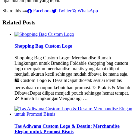
lipat adalah pilihan yang tepat.
Share this
Facebook
Twitter
WhatsApp
Related Posts
Shopping Bag Custom Logo
Shopping Bag Custom Logo: Merchandise Ramah
Lingkungan untuk Branding Foldable shopping bag custom
logo merupakan merchandise praktis yang dapat dilipat
menjadi ukuran kecil sehingga mudah dibawa ke mana saja.
🛍️ Custom Logo & DesainDapat dicetak sesuai identitas
perusahaan maupun kebutuhan promosi. ✨ Praktis & Mudah
DibawaDapat dilipat menjadi pouch sehingga hemat tempat.
🌿 Ramah LingkunganMengurangi …
Tas Adiwana Custom Logo & Desain: Merchandise
Elegan untuk Promosi Bisnis