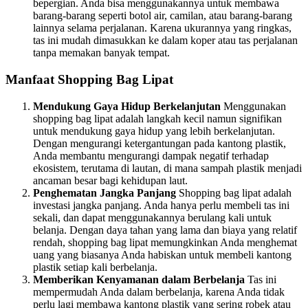
bepergian. Anda bisa menggunakannya untuk membawa
barang-barang seperti botol air, camilan, atau barang-barang
lainnya selama perjalanan. Karena ukurannya yang ringkas,
tas ini mudah dimasukkan ke dalam koper atau tas perjalanan
tanpa memakan banyak tempat.
Manfaat Shopping Bag Lipat
Mendukung Gaya Hidup Berkelanjutan
Menggunakan
shopping bag lipat adalah langkah kecil namun signifikan
untuk mendukung gaya hidup yang lebih berkelanjutan.
Dengan mengurangi ketergantungan pada kantong plastik,
Anda membantu mengurangi dampak negatif terhadap
ekosistem, terutama di lautan, di mana sampah plastik menjadi
ancaman besar bagi kehidupan laut.
Penghematan Jangka Panjang
Shopping bag lipat adalah
investasi jangka panjang. Anda hanya perlu membeli tas ini
sekali, dan dapat menggunakannya berulang kali untuk
belanja. Dengan daya tahan yang lama dan biaya yang relatif
rendah, shopping bag lipat memungkinkan Anda menghemat
uang yang biasanya Anda habiskan untuk membeli kantong
plastik setiap kali berbelanja.
Memberikan Kenyamanan dalam Berbelanja
Tas ini
mempermudah Anda dalam berbelanja, karena Anda tidak
perlu lagi membawa kantong plastik yang sering robek atau