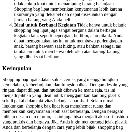
tidak cukup kuat untuk menampung barang belanjaan.
Shopping bag lipat memberikan kenyamanan lebih karena
ukurannya yang fleksibel dan dapat disesuaikan dengan
jumlah barang yang Anda beli.
Ideal untuk Berbagai Kegiatan
Tidak hanya untuk belanja,
shopping bag lipat juga sangat berguna dalam berbagai
kegiatan lain, seperti bepergian, berlibur, atau piknik. Anda
dapat menggunakan tas ini untuk membawa perlengkapan
anak, barang bawaan saat hiking, atau bahkan sebagai tas
tambahan untuk membawa oleh-oleh atau barang-barang
yang dibeli saat berlibur.
Kesimpulan
Shopping bag lipat adalah solusi cerdas yang menggabungkan
kemudahan, keberlanjutan, dan fungsionalitas. Dengan desain yang
ringan, dapat dilipat, dan mudah dibawa ke mana saja, tas ini
menjadi pilihan yang ideal untuk menggantikan kantong plastik
sekali pakai dalam aktivitas belanja sehari-hari. Selain ramah
lingkungan, shopping bag lipat juga menghemat ruang dan
memberikan kenyamanan lebih saat berbelanja. Dengan beragam
pilihan desain dan ukuran, tas ini juga bisa menjadi aksesori fashion
yang praktis dan bergaya. Jika Anda ingin mengurangi jejak plastik
Anda dan berbelanja dengan cara yang lebih bijak, shopping bag