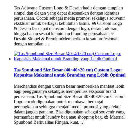
Tas Adiwana Custom Logo & Desain hadir dengan tampilan
simpel dan elegan yang dapat disesuaikan dengan identitas
perusahaan. Cocok sebagai media promosi sekaligus souvenir
eksklusif untuk berbagai kebutuhan bisnis. 👜 Custom Logo
& DesainTas dapat dicustom dengan logo, desain, ukuran,
hingga bahan sesuai kebutuhan branding perusahaan. ✨
Desain Simpel & PremiumMemberikan kesan profesional
dengan tampilan …
Tas Spunbond Size Besar (40×40×20 cm) Custom Logo:
Kapasitas Maksimal untuk Branding yang Lebih Optimal
Merchandise dengan ukuran besar memberikan manfaat lebih
bagi penggunanya sekaligus memperluas eksposur brand
perusahaan. Tas Spunbond Size Besar 40×40×20 cm Custom
Logo cocok digunakan untuk membawa berbagai
perlengkapan sehingga menjadi media promosi yang efektif
dalam jangka panjang. Bisa digunakan sebagai souvenir yang
bermanfaat untuk laundry bag atau shopping bag. 👜 Material
Spunbond Berkualitas Ringan, kuat, …