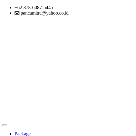
+62 878-6087-5445
pancamitra@yahoo.co.id
Package